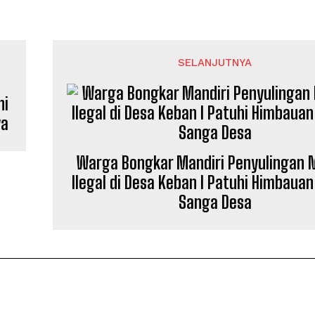
SELANJUTNYA
ni
ya
Warga Bongkar Mandiri Penyulingan 
Ilegal di Desa Keban I Patuhi Himbauan
Sanga Desa