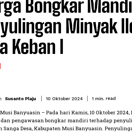
ga Bongkar Mandi
yulingan Minyak Il
a Keban I
read
Susanto Plaju
1
min.
10 Oktober 2024
:
| Musi Banyuasin – Pada hari Kamis, 10 Oktober 202
dan pengawasan bongkar mandiri terhadap penyulin
 Sanga Desa, Kabupaten Musi Banyuasin. Penyulinga