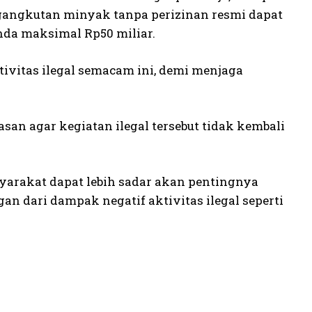
ngangkutan minyak tanpa perizinan resmi dapat
nda maksimal Rp50 miliar.
vitas ilegal semacam ini, demi menjaga
an agar kegiatan ilegal tersebut tidak kembali
arakat dapat lebih sadar akan pentingnya
n dari dampak negatif aktivitas ilegal seperti