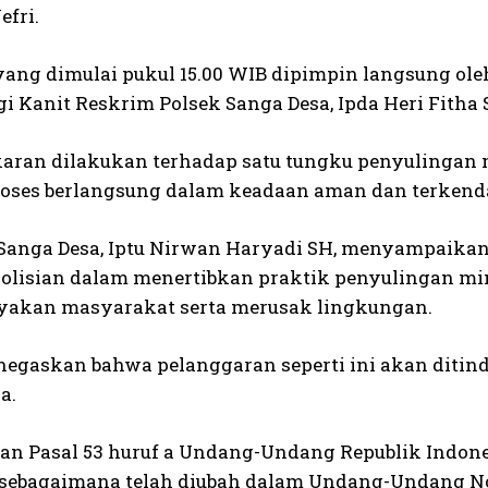
efri.
yang dimulai pukul 15.00 WIB dipimpin langsung ole
 Kanit Reskrim Polsek Sanga Desa, Ipda Heri Fitha S
ran dilakukan terhadap satu tungku penyulingan m
roses berlangsung dalam keadaan aman dan terkendali
Sanga Desa, Iptu Nirwan Haryadi SH, menyampaikan
olisian dalam menertibkan praktik penyulingan mi
akan masyarakat serta merusak lingkungan.
egaskan bahwa pelanggaran seperti ini akan ditind
a.
an Pasal 53 huruf a Undang-Undang Republik Indon
 sebagaimana telah diubah dalam Undang-Undang Nom