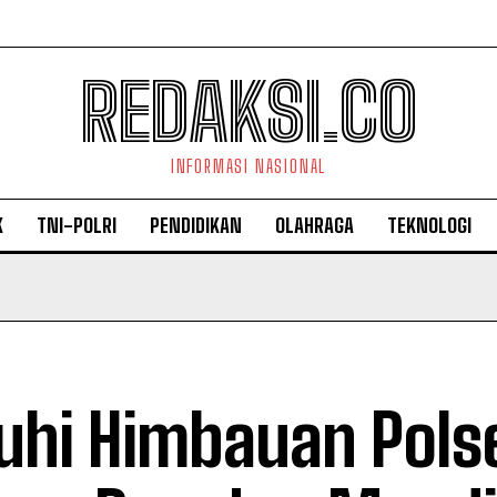
REDAKSI.CO
INFORMASI NASIONAL
K
TNI-POLRI
PENDIDIKAN
OLAHRAGA
TEKNOLOGI
uhi Himbauan Pols