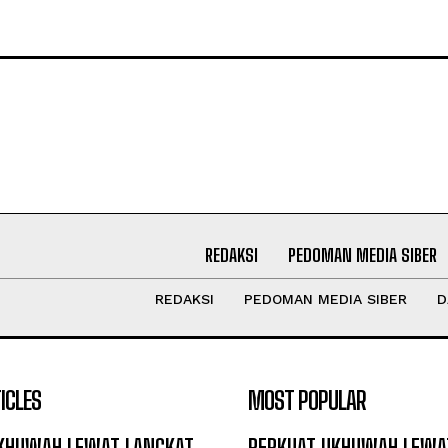
REDAKSI
PEDOMAN MEDIA SIBER
REDAKSI
PEDOMAN MEDIA SIBER
D
ICLES
MOST POPULAR
KHUWAH LEWAT LANGKAT
PERKUAT UKHUWAH LEWA