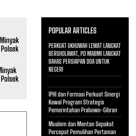
POPULAR ARTICLES
PERKUAT UKHUWAH LEWAT LANGKAT
BERSHOLAWAT, PD MABMI LANGKAT
BAHAS PERSIAPAN DOA UNTUK
NEGERI
Minyak
 Polsek
IPHI dan Formasi Perkuat Sinergi
Kawal Program Strategis
Pemerintahan Prabowo-Gibran
Mualem dan Mentan Sepakat
Percepat Pemulihan Pertanian