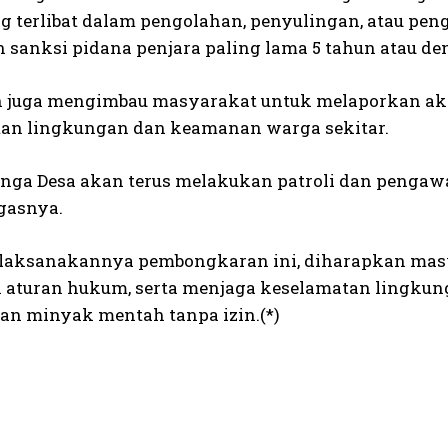
g terlibat dalam pengolahan, penyulingan, atau pe
 sanksi pidana penjara paling lama 5 tahun atau de
n juga mengimbau masyarakat untuk melaporkan akti
an lingkungan dan keamanan warga sekitar.
anga Desa akan terus melakukan patroli dan pengawas
egasnya.
laksanakannya pembongkaran ini, diharapkan masy
 aturan hukum, serta menjaga keselamatan lingkunga
an minyak mentah tanpa izin.(*)