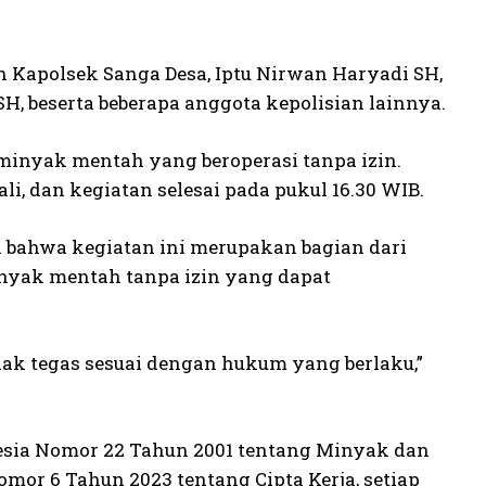
h Kapolsek Sanga Desa, Iptu Nirwan Haryadi SH,
H, beserta beberapa anggota kepolisian lainnya.
inyak mentah yang beroperasi tanpa izin.
, dan kegiatan selesai pada pukul 16.30 WIB.
 bahwa kegiatan ini merupakan bagian dari
nyak mentah tanpa izin yang dapat
ak tegas sesuai dengan hukum yang berlaku,”
esia Nomor 22 Tahun 2001 tentang Minyak dan
or 6 Tahun 2023 tentang Cipta Kerja, setiap