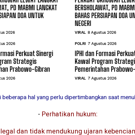
AT, PD MABMI LANGKAT
BERSHOLAWAT, PD MABM
SIAPAN DOA UNTUK
BAHAS PERSIAPAN DOA U
NEGERI
tus 2026
VIRAL
8 Agustus 2026
tus 2026
POLRI
7 Agustus 2026
ormasi Perkuat Sinergi
IPHI dan Formasi Perkuat
gram Strategis
Kawal Program Strategi
han Prabowo-Gibran
Pemerintahan Prabowo-
tus 2026
VIRAL
7 Agustus 2026
ni beberapa hal yang perlu dipertimbangkan saat menuli
-
Perhatikan hukum:
egal dan tidak mendukung ujaran kebencian, 