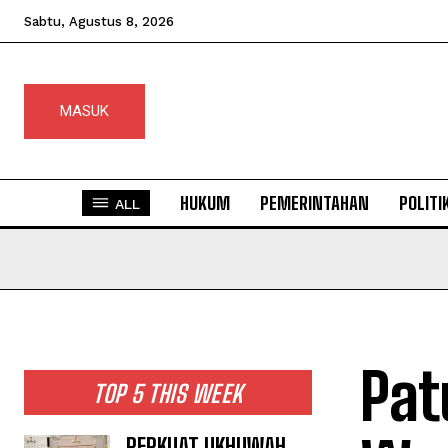
Sabtu, Agustus 8, 2026
MASUK
HUKUM
PEMERINTAHAN
POLITI
ALL
Pat
TOP 5 THIS WEEK
PERKUAT UKHUWAH