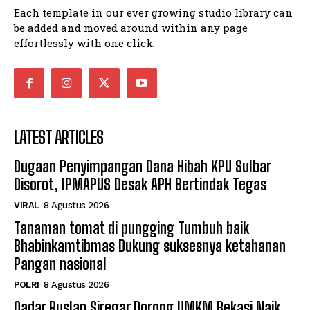
Each template in our ever growing studio library can
be added and moved around within any page
effortlessly with one click.
LATEST ARTICLES
Dugaan Penyimpangan Dana Hibah KPU Sulbar
Disorot, IPMAPUS Desak APH Bertindak Tegas
VIRAL
8 Agustus 2026
Tanaman tomat di pungging Tumbuh baik
Bhabinkamtibmas Dukung suksesnya ketahanan
Pangan nasional
POLRI
8 Agustus 2026
Qadar Ruslan Siregar Dorong UMKM Bekasi Naik