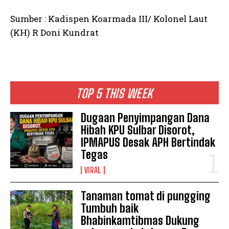
Sumber : Kadispen Koarmada III/ Kolonel Laut
(KH) R Doni Kundrat
TOP 5 THIS WEEK
Dugaan Penyimpangan Dana
Hibah KPU Sulbar Disorot,
IPMAPUS Desak APH Bertindak
Tegas
VIRAL
Tanaman tomat di pungging
Tumbuh baik
Bhabinkamtibmas Dukung