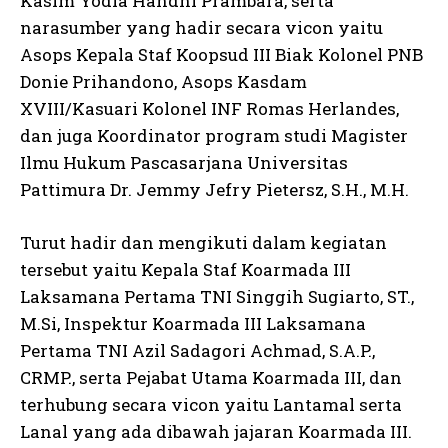
Kasim Yodia Handhi Prambara, serta
narasumber yang hadir secara vicon yaitu
Asops Kepala Staf Koopsud III Biak Kolonel PNB
Donie Prihandono, Asops Kasdam
XVIII/Kasuari Kolonel INF Romas Herlandes,
dan juga Koordinator program studi Magister
Ilmu Hukum Pascasarjana Universitas
Pattimura Dr. Jemmy Jefry Pietersz, S.H., M.H.
Turut hadir dan mengikuti dalam kegiatan
tersebut yaitu Kepala Staf Koarmada III
Laksamana Pertama TNI Singgih Sugiarto, ST.,
M.Si, Inspektur Koarmada III Laksamana
Pertama TNI Azil Sadagori Achmad, S.A.P.,
CRMP., serta Pejabat Utama Koarmada III, dan
terhubung secara vicon yaitu Lantamal serta
Lanal yang ada dibawah jajaran Koarmada III.