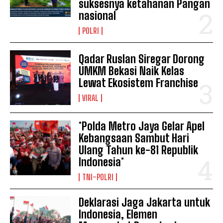
suksesnya ketahanan Pangan
nasional
POLRI
Qadar Ruslan Siregar Dorong
UMKM Bekasi Naik Kelas
Lewat Ekosistem Franchise
VIRAL
*Polda Metro Jaya Gelar Apel
Kebangsaan Sambut Hari
Ulang Tahun ke-81 Republik
Indonesia*
TNI-POLRI
Deklarasi Jaga Jakarta untuk
Indonesia, Elemen