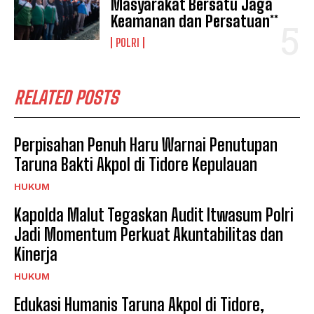
Masyarakat Bersatu Jaga
Keamanan dan Persatuan**
POLRI
RELATED POSTS
Perpisahan Penuh Haru Warnai Penutupan
Taruna Bakti Akpol di Tidore Kepulauan
HUKUM
Kapolda Malut Tegaskan Audit Itwasum Polri
Jadi Momentum Perkuat Akuntabilitas dan
Kinerja
HUKUM
Edukasi Humanis Taruna Akpol di Tidore,