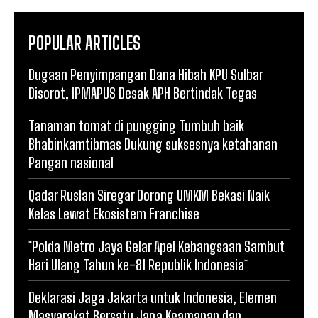
POPULAR ARTICLES
Dugaan Penyimpangan Dana Hibah KPU Sulbar
Disorot, IPMAPUS Desak APH Bertindak Tegas
Tanaman tomat di pungging Tumbuh baik
Bhabinkamtibmas Dukung suksesnya ketahanan
Pangan nasional
Qadar Ruslan Siregar Dorong UMKM Bekasi Naik
Kelas Lewat Ekosistem Franchise
*Polda Metro Jaya Gelar Apel Kebangsaan Sambut
Hari Ulang Tahun ke-81 Republik Indonesia*
Deklarasi Jaga Jakarta untuk Indonesia, Elemen
Masyarakat Bersatu Jaga Keamanan dan