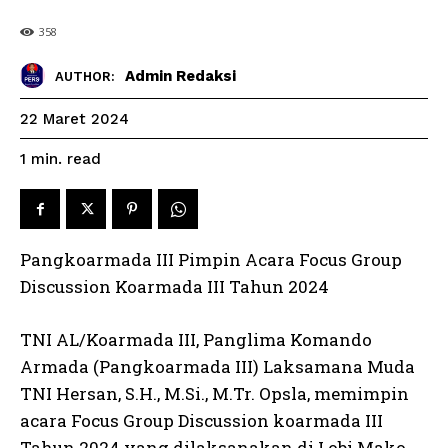
358
Admin Redaksi
AUTHOR:
22 Maret 2024
read
1
min.
Pangkoarmada III Pimpin Acara Focus Group
Discussion Koarmada III Tahun 2024
TNI AL/Koarmada III, Panglima Komando
Armada (Pangkoarmada III) Laksamana Muda
TNI Hersan, S.H., M.Si., M.Tr. Opsla, memimpin
acara Focus Group Discussion koarmada III
Tahun 2024 yang dilaksanakan di Lobi Mako