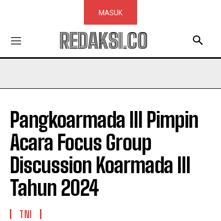
MASUK
REDAKSI.CO
Pangkoarmada III Pimpin
Acara Focus Group
Discussion Koarmada III
Tahun 2024
TNI