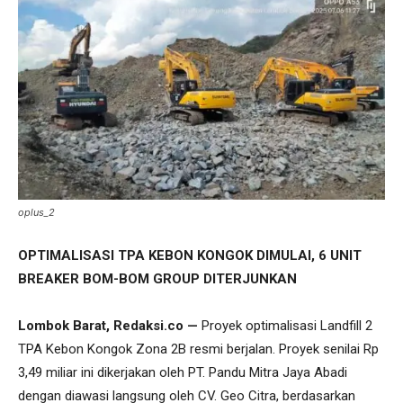
oplus_2
OPTIMALISASI TPA KEBON KONGOK DIMULAI, 6 UNIT
BREAKER BOM-BOM GROUP DITERJUNKAN
Lombok Barat, Redaksi.co —
Proyek optimalisasi Landfill 2
TPA Kebon Kongok Zona 2B resmi berjalan. Proyek senilai Rp
3,49 miliar ini dikerjakan oleh PT. Pandu Mitra Jaya Abadi
dengan diawasi langsung oleh CV. Geo Citra, berdasarkan