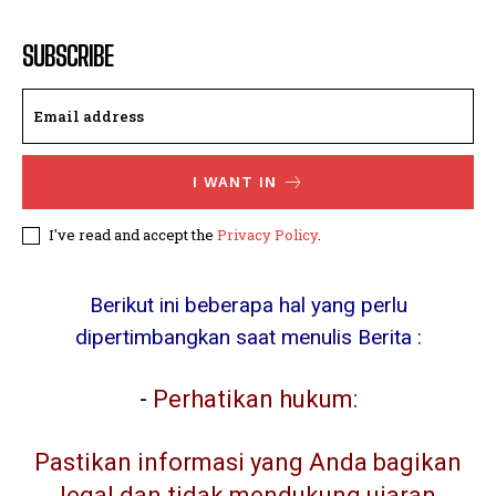
SUBSCRIBE
I WANT IN
I've read and accept the
Privacy Policy
.
Berikut ini beberapa hal yang perlu
dipertimbangkan saat menulis Berita :
-
Perhatikan hukum:
Pastikan informasi yang Anda bagikan
legal dan tidak mendukung ujaran