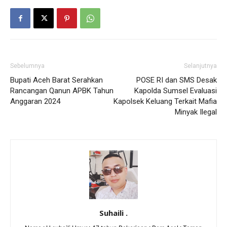
Sebelumnya
Selanjutnya
Bupati Aceh Barat Serahkan
POSE RI dan SMS Desak
Rancangan Qanun APBK Tahun
Kapolda Sumsel Evaluasi
Anggaran 2024
Kapolsek Keluang Terkait Mafia
Minyak Ilegal
Suhaili .