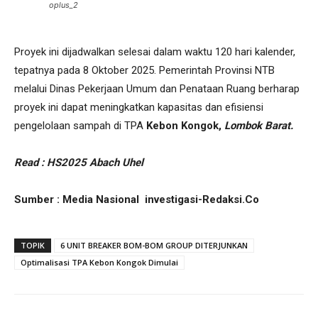
oplus_2
Proyek ini dijadwalkan selesai dalam waktu 120 hari kalender,
tepatnya pada 8 Oktober 2025. Pemerintah Provinsi NTB
melalui Dinas Pekerjaan Umum dan Penataan Ruang berharap
proyek ini dapat meningkatkan kapasitas dan efisiensi
pengelolaan sampah di TPA
Kebon Kongok,
Lombok Barat.
Read : HS2025 Abach Uhel
Sumber : Media Nasional investigasi-Redaksi.Co
TOPIK
6 UNIT BREAKER BOM-BOM GROUP DITERJUNKAN
Optimalisasi TPA Kebon Kongok Dimulai