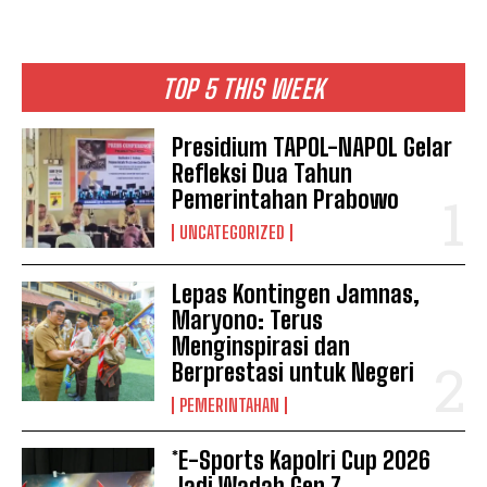
TOP 5 THIS WEEK
Presidium TAPOL-NAPOL Gelar
Refleksi Dua Tahun
Pemerintahan Prabowo
UNCATEGORIZED
Lepas Kontingen Jamnas,
Maryono: Terus
Menginspirasi dan
Berprestasi untuk Negeri
PEMERINTAHAN
*E-Sports Kapolri Cup 2026
Jadi Wadah Gen Z