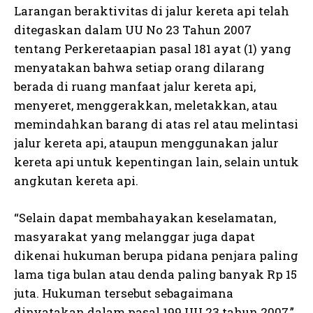
Larangan beraktivitas di jalur kereta api telah
ditegaskan dalam UU No 23 Tahun 2007
tentang Perkeretaapian pasal 181 ayat (1) yang
menyatakan bahwa setiap orang dilarang
berada di ruang manfaat jalur kereta api,
menyeret, menggerakkan, meletakkan, atau
memindahkan barang di atas rel atau melintasi
jalur kereta api, ataupun menggunakan jalur
kereta api untuk kepentingan lain, selain untuk
angkutan kereta api.
“Selain dapat membahayakan keselamatan,
masyarakat yang melanggar juga dapat
dikenai hukuman berupa pidana penjara paling
lama tiga bulan atau denda paling banyak Rp 15
juta. Hukuman tersebut sebagaimana
dinyatakan dalam pasal 199 UU 23 tahun 2007,”