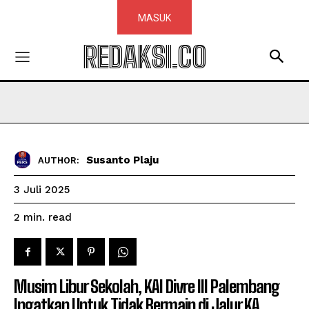
MASUK
REDAKSI.CO
Susanto Plaju
AUTHOR:
3 Juli 2025
read
2
min.
Musim Libur Sekolah, KAI Divre III Palembang
Ingatkan Untuk Tidak Bermain di Jalur KA