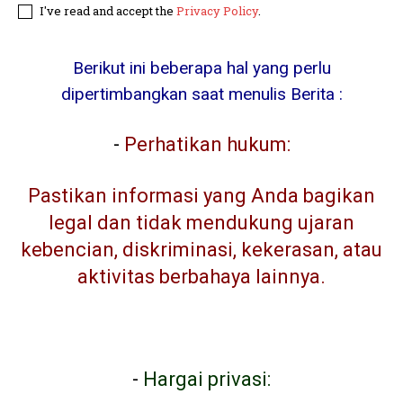
I've read and accept the
Privacy Policy
.
Berikut ini beberapa hal yang perlu
dipertimbangkan saat menulis Berita :
-
Perhatikan hukum:
Pastikan informasi yang Anda bagikan
legal dan tidak mendukung ujaran
kebencian, diskriminasi, kekerasan, atau
aktivitas berbahaya lainnya.
-
Hargai privasi: