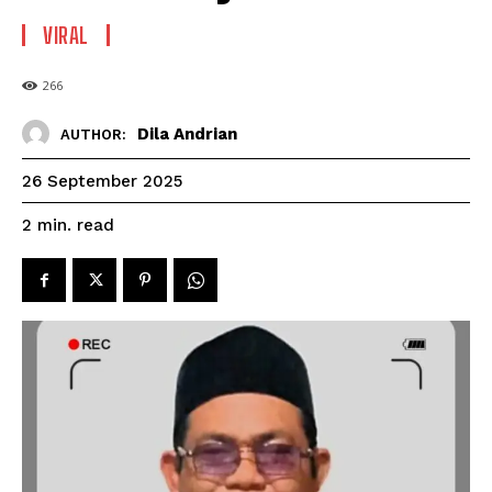
VIRAL
266
Dila Andrian
AUTHOR:
26 September 2025
read
2
min.