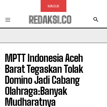
MASUK
REDAKSI.CO
MPTT Indonesia Aceh
Barat Tegaskan Tolak
Domino Jadi Cabang
Olahraga:Banyak
Mudharatnya