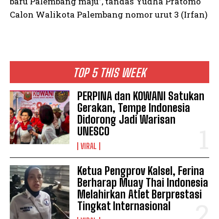
baru Palembang maju”, tandas Yudha Pratomo
Calon Walikota Palembang nomor urut 3 (Irfan)
TOP 5 THIS WEEK
PERPINA dan KOWANI Satukan
Gerakan, Tempe Indonesia
Didorong Jadi Warisan
UNESCO
VIRAL
Ketua Pengprov Kalsel, Ferina
Berharap Muay Thai Indonesia
Melahirkan Atlet Berprestasi
Tingkat Internasional