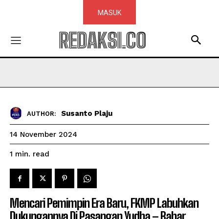
MASUK
REDAKSI.CO
Susanto Plaju
AUTHOR:
14 November 2024
read
1
min.
Mencari Pemimpin Era Baru, FKMP Labuhkan
Dukungannya Di Pasangan Yudha – Bahar