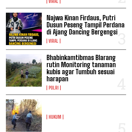
VIRAL
Najwa Kinan Firdaus, Putri
Dusun Peseng Tampil Perdana
di Ajang Dancing Bergengsi
VIRAL
Bhabinkamtibmas Blarang
rutin Monitoring tanaman
kubis agar Tumbuh sesuai
harapan
POLRI
HUKUM