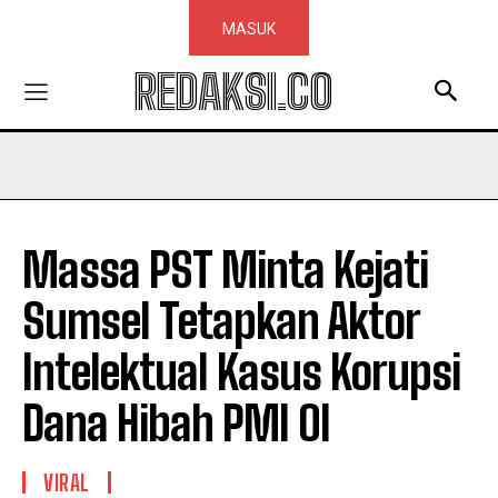
MASUK
REDAKSI.CO
Massa PST Minta Kejati
Sumsel Tetapkan Aktor
Intelektual Kasus Korupsi
Dana Hibah PMI OI
VIRAL