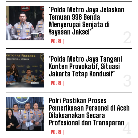
*Polda Metro Jaya Jelaskan
Temuan 996 Benda
Menyerupai Senjata di
Yayasan Jaksel*
POLRI
*Polda Metro Jaya Tangani
Konten Provokatif, Situasi
Jakarta Tetap Kondusif*
POLRI
Polri Pastikan Proses
Pemeriksaan Personel di Aceh
Dilaksanakan Secara
Profesional dan Transparan
POLRI