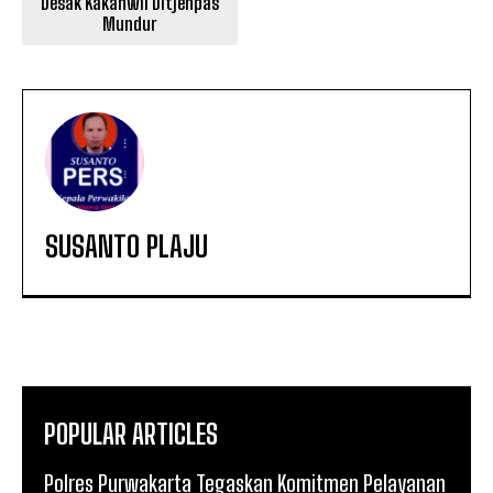
Desak Kakanwil Ditjenpas
Mundur
SUSANTO PLAJU
POPULAR ARTICLES
Polres Purwakarta Tegaskan Komitmen Pelayanan