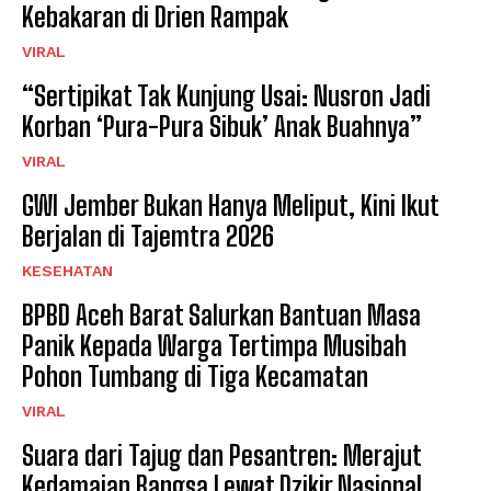
Kebakaran di Drien Rampak
VIRAL
“Sertipikat Tak Kunjung Usai: Nusron Jadi
Korban ‘Pura-Pura Sibuk’ Anak Buahnya”
VIRAL
GWI Jember Bukan Hanya Meliput, Kini Ikut
Berjalan di Tajemtra 2026
KESEHATAN
BPBD Aceh Barat Salurkan Bantuan Masa
Panik Kepada Warga Tertimpa Musibah
Pohon Tumbang di Tiga Kecamatan
VIRAL
Suara dari Tajug dan Pesantren: Merajut
Kedamaian Bangsa Lewat Dzikir Nasional