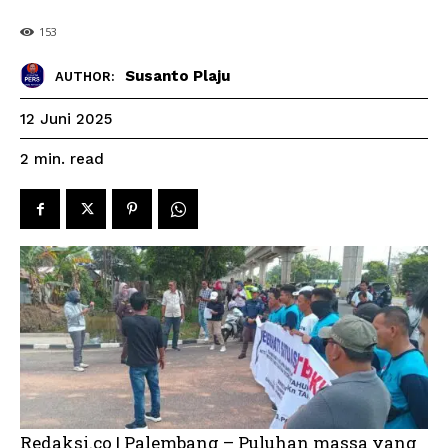
153
Susanto Plaju
AUTHOR:
12 Juni 2025
read
2
min.
Redaksi.co | Palembang – Puluhan massa yang