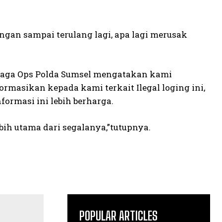
angan sampai terulang lagi, apa lagi merusak
 Siaga Ops Polda Sumsel mengatakan kami
masikan kepada kami terkait Ilegal loging ini,
ormasi ini lebih berharga.
bih utama dari segalanya,”tutupnya.
POPULAR ARTICLES