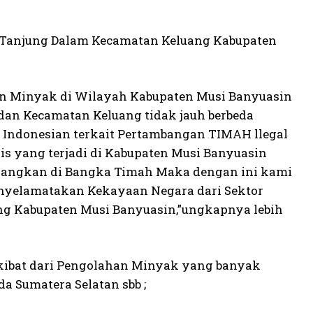
a Tanjung Dalam Kecamatan Keluang Kabupaten
n Minyak di Wilayah Kabupaten Musi Banyuasin
dan Kecamatan Keluang tidak jauh berbeda
 Indonesian terkait Pertambangan TIMAH llegal
is yang terjadi di Kabupaten Musi Banyuasin
angkan di Bangka Timah Maka dengan ini kami
enyelamatakan Kekayaan Negara dari Sektor
ng Kabupaten Musi Banyuasin,”ungkapnya lebih
akibat dari Pengolahan Minyak yang banyak
 Sumatera Selatan sbb ;