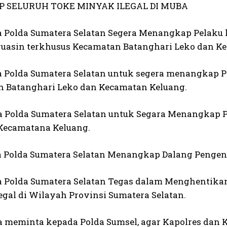
P SELURUH TOKE MINYAK ILEGAL DI MUBA
 Polda Sumatera Selatan Segera Menangkap Pelaku ll
uasin terkhusus Kecamatan Batanghari Leko dan K
 Polda Sumatera Selatan untuk segera menangkap Pem
 Batanghari Leko dan Kecamatan Keluang.
 Polda Sumatera Selatan untuk Segara Menangkap P
Kecamatana Keluang.
 Polda Sumatera Selatan Menangkap Dalang Pengend
 Polda Sumatera Selatan Tegas dalam Menghentikan
egal di Wilayah Provinsi Sumatera Selatan.
a meminta kepada Polda Sumsel, agar Kapolres dan Ka