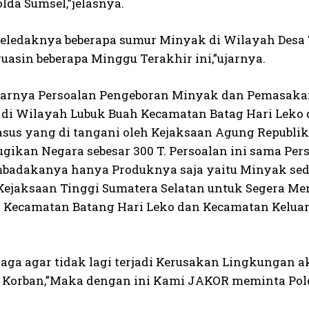
lda Sumsel,”jelasnya.
Meledaknya beberapa sumur Minyak di Wilayah Des
uasin beberapa Minggu Terakhir ini,”ujarnya.
narnya Persoalan Pengeboran Minyak dan Pemasaka
 di Wilayah Lubuk Buah Kecamatan Batag Hari Leko 
sus yang di tangani oleh Kejaksaan Agung Republik
gikan Negara sebesar 300 T. Persoalan ini sama Pers
adakanya hanya Produknya saja yaitu Minyak sed
ejaksaan Tinggi Sumatera Selatan untuk Segera M
 Kecamatan Batang Hari Leko dan Kecamatan Kelua
aga agar tidak lagi terjadi Kerusakan Lingkungan 
orban,”Maka dengan ini Kami JAKOR meminta Polda