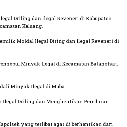
egal Driling dan Ilegal Reveneri di Kabupaten
ecamatan Keluang.
ilik Moldal Ilegal Diring dan Ilegal Reveneri di
engepul Minyak Ilegal di Kecamatan Batanghari
ali Minyak Ilegal di Muba
 Ilegal Driling dan Menghentikan Peredaran
polsek yang terlibat agar di berhentikan dari