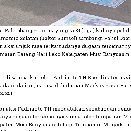
o | Palembang – Untuk yang ke-3 (tiga) kalinya pu
umatera Selatan (Jakor Sumsel) sambangi Polisi Daer
 aksi unjuk rasa terkait adanya dugaan tercemarny
matan Batang Hari Leko Kabupaten Musi Banyuasin
but di sampaikan oleh Fadrianto TH Koordinator aksi
kukan aksi unjuk rasa di halaman Markas Besar Poli
2/25)
or aksi Fadrianto TH mengatakan sehubungan deng
danya dugaan tercemarnya sungai oleh tumpahan Mi
paten Musi Banyuasin diduga Tumpahan Minyak ilega