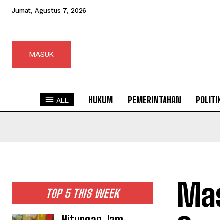
Jumat, Agustus 7, 2026
MASUK
HUKUM
PEMERINTAHAN
POLITI
ALL
Mas
TOP 5 THIS WEEK
Hitungan Jam,