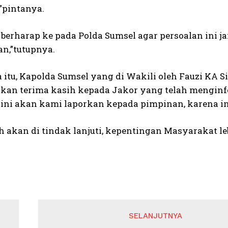
”pintanya.
berharap ke pada Polda Sumsel agar persoalan ini j
n,”tutupnya.
 itu, Kapolda Sumsel yang di Wakili oleh Fauzi KA
an terima kasih kepada Jakor yang telah menginfor
 ini akan kami laporkan kepada pimpinan, karena inf
h akan di tindak lanjuti, kepentingan Masyarakat le
SELANJUTNYA