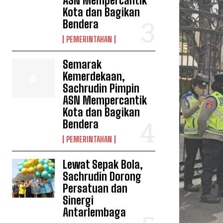
ASN Mempercantik
Kota dan Bagikan
Bendera
PEMERINTAHAN
Semarak
Kemerdekaan,
Sachrudin Pimpin
ASN Mempercantik
Kota dan Bagikan
Bendera
PEMERINTAHAN
Lewat Sepak Bola,
Sachrudin Dorong
Persatuan dan
Sinergi
Antarlembaga