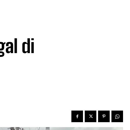
al di