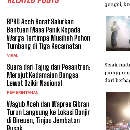
gengsi, kr
BPBD Aceh Barat Salurkan
Bantuan Masa Panik Kepada
Warga Tertimpa Musibah Pohon
Tumbang di Tiga Kecamatan
VIRAL
Sejak mat
Suara dari Tajug dan Pesantren:
panggung 
Merajut Kedamaian Bangsa
dari berba
Lewat Dzikir Nasional
PEMERINTAHAN
Wagub Aceh dan Wapres Gibran
Turun Langsung ke Lokasi Banjir
di Bireuen, Tinjau Jembatan
Rusak