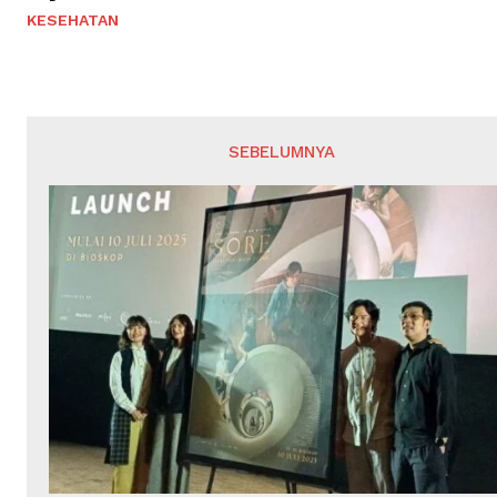
KESEHATAN
SEBELUMNYA