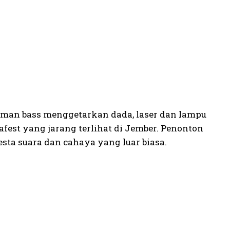
uman bass menggetarkan dada, laser dan lampu
st yang jarang terlihat di Jember. Penonton
esta suara dan cahaya yang luar biasa.