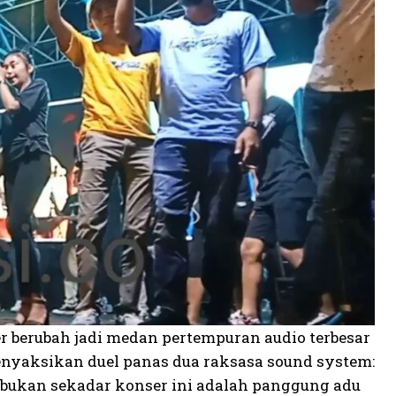
er berubah jadi medan pertempuran audio terbesar
enyaksikan duel panas dua raksasa sound system:
 bukan sekadar konser ini adalah panggung adu