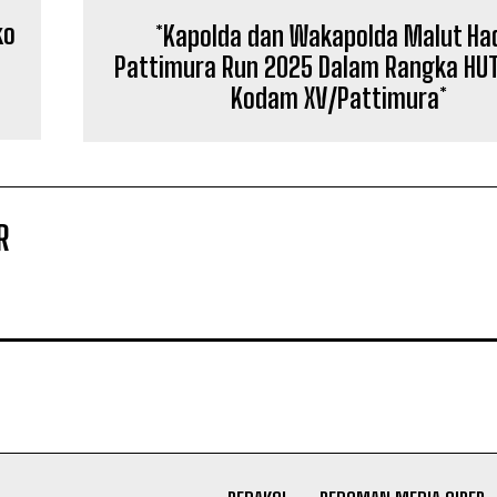
ko
*Kapolda dan Wakapolda Malut Had
Pattimura Run 2025 Dalam Rangka HU
Kodam XV/Pattimura*
R