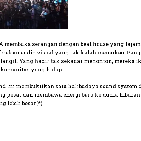
 membuka serangan dengan beat house yang tajam 
brakan audio visual yang tak kalah memukau. Pan
 langit. Yang hadir tak sekadar menonton, mereka ik
komunitas yang hidup.
und ini membuktikan satu hal: budaya sound system d
g pesat dan membawa energi baru ke dunia hiburan l
ng lebih besar(*)