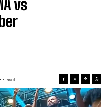
MA vs
ber
read
in.