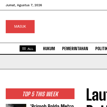
Jumat, Agustus 7, 2026
MASUK
HUKUM
PEMERINTAHAN
POLITI
ALL
Lau
TOP 5 THIS WEEK
*Brimob Polda Metro