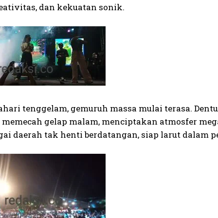
eativitas, dan kekuatan sonik.
ahari tenggelam, gemuruh massa mulai terasa. Dent
memecah gelap malam, menciptakan atmosfer megafe
gai daerah tak henti berdatangan, siap larut dalam p