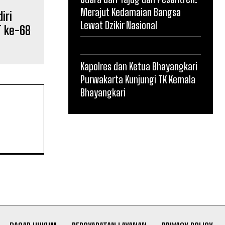
Merajut Kedamaian Bangsa
iri
Lewat Dzikir Nasional
T ke-68
Kapolres dan Ketua Bhayangkari
Purwakarta Kunjungi TK Kemala
Bhayangkari