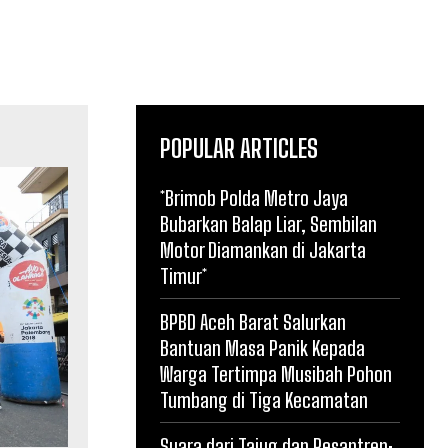
POPULAR ARTICLES
*Brimob Polda Metro Jaya
Bubarkan Balap Liar, Sembilan
Motor Diamankan di Jakarta
Timur*
BPBD Aceh Barat Salurkan
Bantuan Masa Panik Kepada
Warga Tertimpa Musibah Pohon
Tumbang di Tiga Kecamatan
Suara dari Tajug dan Pesantren: