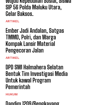
Wujud Kepedulian Sosial, Siswa
SIP 56 Polda Maluku Utara,
Gelar Baksos.
ARTIKEL
Ember Jadi Andalan, Satgas
TMMD, Polri, dan Warga
Kompak Lansir Material
Pengecoran Jalan
ARTIKEL
DPD SWI Halmahera Selatan
Bentuk Tim Investigasi Media
Untuk kawal Program
Pemerintah
HUKUM
Dandim 1209/Bengkayang