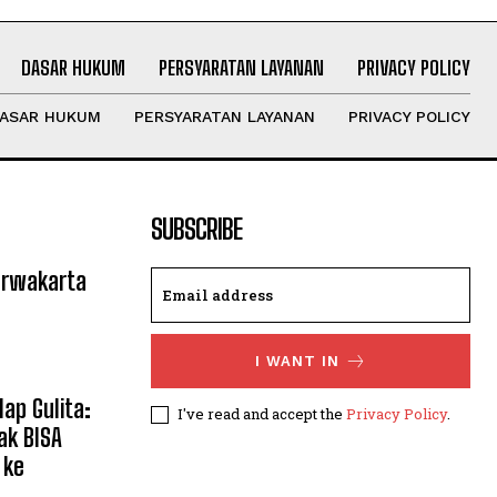
DASAR HUKUM
PERSYARATAN LAYANAN
PRIVACY POLICY
ASAR HUKUM
PERSYARATAN LAYANAN
PRIVACY POLICY
SUBSCRIBE
urwakarta
I WANT IN
lap Gulita:
I've read and accept the
Privacy Policy
.
ak BISA
 ke