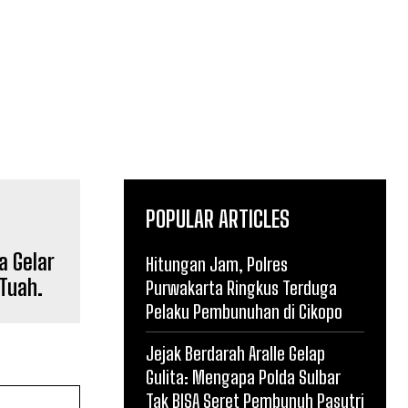
POPULAR ARTICLES
a Gelar
Hitungan Jam, Polres
Tuah.
Purwakarta Ringkus Terduga
Pelaku Pembunuhan di Cikopo
Jejak Berdarah Aralle Gelap
Gulita: Mengapa Polda Sulbar
Tak BISA Seret Pembunuh Pasutri