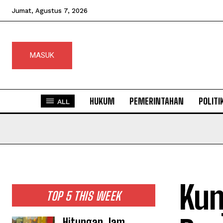
Jumat, Agustus 7, 2026
MASUK
HUKUM
PEMERINTAHAN
POLITI
ALL
Kun
TOP 5 THIS WEEK
Hitungan Jam,