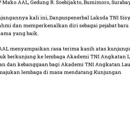
 Mako AAL, Gedung R. Soebijakto, Bumimoro, Surabaya
jungannya kali ini, Danpuspenerbal Laksda TNI S
rahmi dan memperkenalkan diri sebagai pejabat baru
sama yang baik.
AAL menyampaikan rasa terima kasih atas kunjung
uk berkunjung ke lembaga Akademi TNI Angkatan La
n dan kebanggaan bagi Akademi TNI Angkatan Laut.
majukan lembaga di masa mendatang.Kunjungan