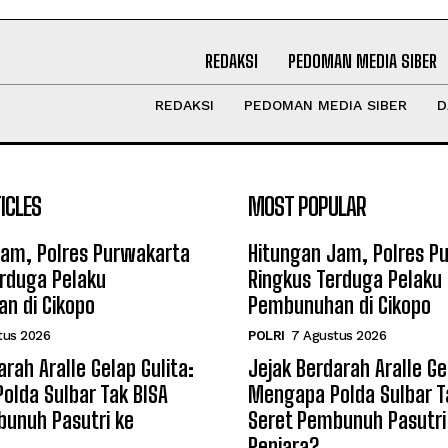
REDAKSI
PEDOMAN MEDIA SIBER
REDAKSI
PEDOMAN MEDIA SIBER
D
ICLES
MOST POPULAR
Jam, Polres Purwakarta
Hitungan Jam, Polres P
erduga Pelaku
Ringkus Terduga Pelaku
n di Cikopo
Pembunuhan di Cikopo
tus 2026
POLRI
7 Agustus 2026
arah Aralle Gelap Gulita:
Jejak Berdarah Aralle Ge
olda Sulbar Tak BISA
Mengapa Polda Sulbar T
bunuh Pasutri ke
Seret Pembunuh Pasutri
Penjara?