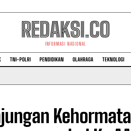
REDAKSI.CO
INFORMASI NASIONAL
K
TNI-POLRI
PENDIDIKAN
OLAHRAGA
TEKNOLOGI
jungan Kehormat