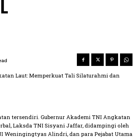
L
ead
tan Laut: Memperkuat Tali Silaturahmi dan
atan tersendiri. Gubernur Akademi TNI Angkatan
al, Laksda TNI Sisyani Jaffar, didampingi oleh
 Weningingtyas Alindri, dan para Pejabat Utama