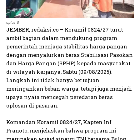
oplus_0
JEMBER, redaksi.co – Koramil 0824/27 turut
ambil bagian dalam mendukung program
pemerintah menjaga stabilitas harga pangan
dengan menyalurkan beras Stabilisasi Pasokan
dan Harga Pangan (SPHP) kepada masyarakat
di wilayah kerjanya, Sabtu (09/08/2025).
Langkah ini tidak hanya bertujuan
meringankan beban warga, tetapi juga menjadi
upaya nyata mencegah peredaran beras
oplosan di pasaran.
Komandan Koramil 0824/27, Kapten Inf
Pranoto, menjelaskan bahwa program ini
merupakan wujud sinergi TNI bersama Bulog