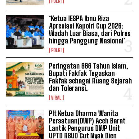
POLRI
*Ketua IESPA Ibnu Riza
Apresiasi Kapolri Cup 2026:
Wadah Luar Biasa, dari Polres
hingga Panggung Nasional*
POLRI
Peringatan 666 Tahun Islam,
Bupati Fakfak Tegaskan
Fakfak sebagai Ruang Sejarah
dan Toleransi.
VIRAL
Plt Ketua Dharma Wanita
Persatuan(DWP) Aceh Barat
Lantik Pengurus DWP Unit
UPTD RSUD Cut Nyak Dien