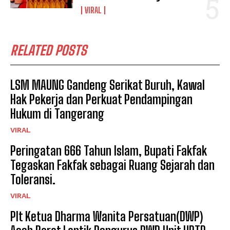
VIRAL
RELATED POSTS
LSM MAUNG Gandeng Serikat Buruh, Kawal
Hak Pekerja dan Perkuat Pendampingan
Hukum di Tangerang
VIRAL
Peringatan 666 Tahun Islam, Bupati Fakfak
Tegaskan Fakfak sebagai Ruang Sejarah dan
Toleransi.
VIRAL
Plt Ketua Dharma Wanita Persatuan(DWP)