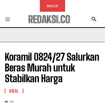
MASUK
REDAKSI.CO
Koramil 0824/27 Salurkan
Beras Murah untuk
Stabilkan Harga
VIRAL
144