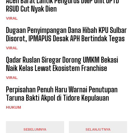
Aceh Barat Lantik Pengurus DWP Unit UPTD
RSUD Cut Nyak Dien
VIRAL
Dugaan Penyimpangan Dana Hibah KPU Sulbar
Disorot, IPMAPUS Desak APH Bertindak Tegas
VIRAL
Qadar Ruslan Siregar Dorong UMKM Bekasi
Naik Kelas Lewat Ekosistem Franchise
VIRAL
Perpisahan Penuh Haru Warnai Penutupan
Taruna Bakti Akpol di Tidore Kepulauan
HUKUM
SEBELUMNYA
SELANJUTNYA