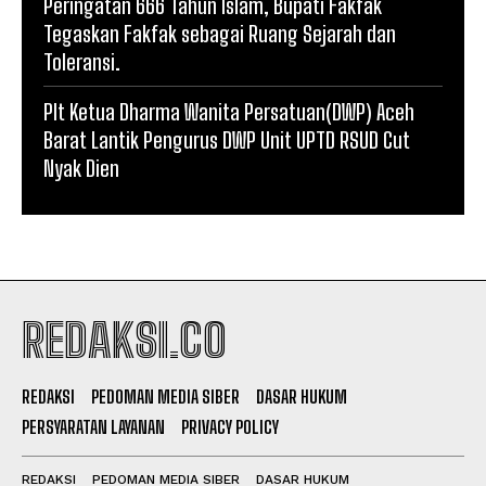
Peringatan 666 Tahun Islam, Bupati Fakfak
Tegaskan Fakfak sebagai Ruang Sejarah dan
Toleransi.
Plt Ketua Dharma Wanita Persatuan(DWP) Aceh
Barat Lantik Pengurus DWP Unit UPTD RSUD Cut
Nyak Dien
REDAKSI.CO
REDAKSI
PEDOMAN MEDIA SIBER
DASAR HUKUM
PERSYARATAN LAYANAN
PRIVACY POLICY
REDAKSI
PEDOMAN MEDIA SIBER
DASAR HUKUM