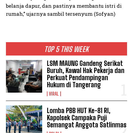
belanja dapur, dan pastinya membantu istri di
rumah,” ujarnya sambil tersenyum (Sofyan)
TOP 5 THIS WEEK
LSM MAUNG Gandeng Serikat
Buruh, Kawal Hak Pekerja dan
Perkuat Pendampingan
Hukum di Tangerang
VIRAL
Lomba PBB HUT Ke-81 RI,
Kapolsek Campaka Puji
Semangat Anggota Satlinmas