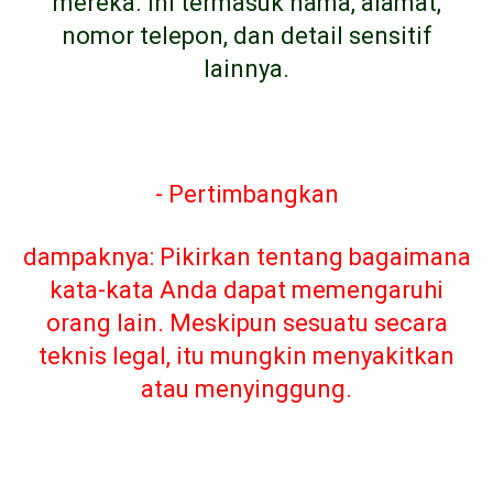
mereka. Ini termasuk nama, alamat,
nomor telepon, dan detail sensitif
lainnya.
- Pertimbangkan
dampaknya: Pikirkan tentang bagaimana
kata-kata Anda dapat memengaruhi
orang lain. Meskipun sesuatu secara
teknis legal, itu mungkin menyakitkan
atau menyinggung.