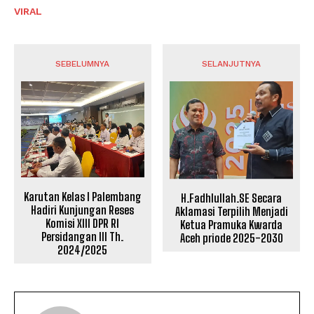
VIRAL
SEBELUMNYA
SELANJUTNYA
Karutan Kelas I Palembang
H.Fadhlullah.SE Secara
Hadiri Kunjungan Reses
Aklamasi Terpilih Menjadi
Komisi XIII DPR RI
Ketua Pramuka Kwarda
Persidangan III Th.
Aceh priode 2025-2030
2024/2025