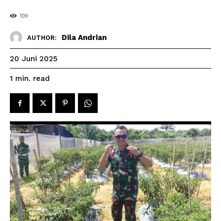
109
Dila Andrian
AUTHOR:
20 Juni 2025
read
1
min.