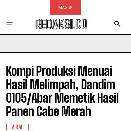
MASUK
REDAKSI.CO
Kompi Produksi Menuai
Hasil Melimpah, Dandim
0105/Abar Memetik Hasil
Panen Cabe Merah
VIRAL