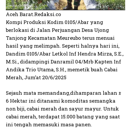
Aceh Barat.Redaksi.co
Kompi Produksi Kodim 0105/Abar yang
berlokasi di Jalan Perjuangan Desa Ujong
Tanjong Kecamatan Meureubo terus menuai
hasil yang melimpah. Seperti halnya hari ini,
Dandim 0105/Abar Letkol Inf Hendra Mirza, S.E.,
M.Si., didampingi Danramil 04/Mrb Kapten Inf
Andika Trio Utama, S.H., memetik buah Cabai
Merah, Jum’at 20/6/2025
Sejauh mata memandang,dihamparan lahan ±
6 Hektar ini ditanami komoditas semangka
non biji, cabai merah dan sayur mayur. Untuk
cabai merah, terdapat 15.000 batang yang saat
ini tengah memasuki masa panen.