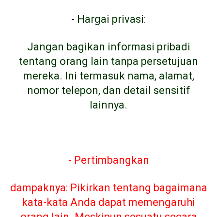
-
Hargai privasi:
Jangan bagikan informasi pribadi
tentang orang lain tanpa persetujuan
mereka. Ini termasuk nama, alamat,
nomor telepon, dan detail sensitif
lainnya.
- Pertimbangkan
dampaknya: Pikirkan tentang bagaimana
kata-kata Anda dapat memengaruhi
orang lain. Meskipun sesuatu secara