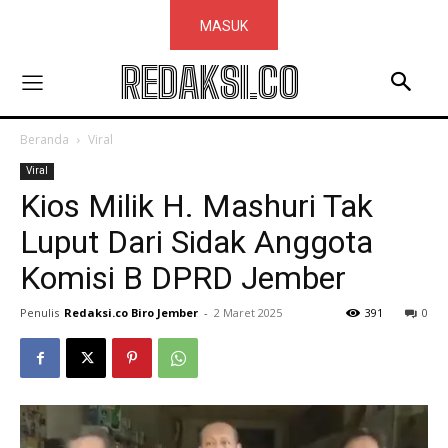
MASUK
REDAKSI.CO
Beranda
Viral
Viral
Kios Milik H. Mashuri Tak
Luput Dari Sidak Anggota
Komisi B DPRD Jember
Penulis
Redaksi.co Biro Jember
-
2 Maret 2025
391
0