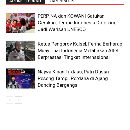
ARTIKEL TERKAIT
DARI PENULIS
PERPINA dan KOWANI Satukan
Gerakan, Tempe Indonesia Didorong
Jadi Warisan UNESCO
Ketua Pengprov Kalsel, Ferina Berharap
Muay Thai Indonesia Melahirkan Atlet
Berprestasi Tingkat Internasional
Najwa Kinan Firdaus, Putri Dusun
Peseng Tampil Perdana di Ajang
Dancing Bergengsi