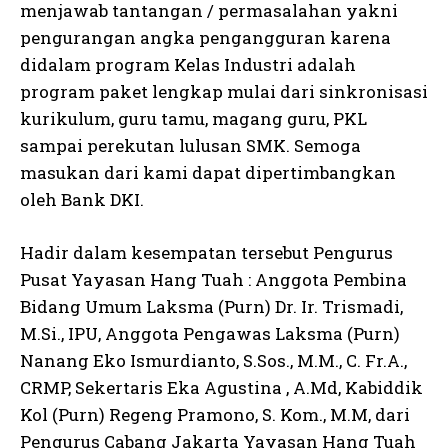
menjawab tantangan / permasalahan yakni
pengurangan angka pengangguran karena
didalam program Kelas Industri adalah
program paket lengkap mulai dari sinkronisasi
kurikulum, guru tamu, magang guru, PKL
sampai perekutan lulusan SMK. Semoga
masukan dari kami dapat dipertimbangkan
oleh Bank DKI.
Hadir dalam kesempatan tersebut Pengurus
Pusat Yayasan Hang Tuah : Anggota Pembina
Bidang Umum Laksma (Purn) Dr. Ir. Trismadi,
M.Si., IPU, Anggota Pengawas Laksma (Purn)
Nanang Eko Ismurdianto, S.Sos., M.M., C. Fr.A.,
CRMP, Sekertaris Eka Agustina , A.Md, Kabiddik
Kol (Purn) Regeng Pramono, S. Kom., M.M, dari
Pengurus Cabang Jakarta Yayasan Hang Tuah