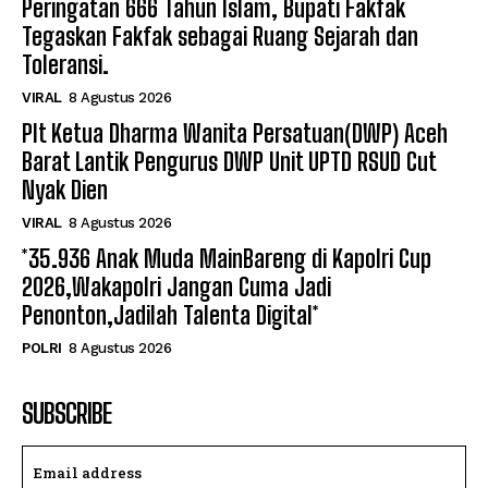
Peringatan 666 Tahun Islam, Bupati Fakfak
Tegaskan Fakfak sebagai Ruang Sejarah dan
Toleransi.
VIRAL
8 Agustus 2026
Plt Ketua Dharma Wanita Persatuan(DWP) Aceh
Barat Lantik Pengurus DWP Unit UPTD RSUD Cut
Nyak Dien
VIRAL
8 Agustus 2026
*35.936 Anak Muda MainBareng di Kapolri Cup
2026,Wakapolri Jangan Cuma Jadi
Penonton,Jadilah Talenta Digital*
POLRI
8 Agustus 2026
SUBSCRIBE