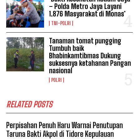
– Polda Metro Jaya Layani
1.876 Masyarakat di Monas*
TNI-POLRI
Tanaman tomat pungging
Tumbuh baik
Bhabinkamtibmas Dukung
suksesnya ketahanan Pangan
nasional
POLRI
RELATED POSTS
Perpisahan Penuh Haru Warnai Penutupan
Taruna Bakti Akpol di Tidore Kepulauan