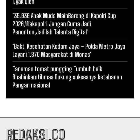
Nyak Dien
*35.936 Anak Muda MainBareng di Kapolri Cup
2026,Wakapolri Jangan Cuma Jadi
Penonton,Jadilah Talenta Digital*
*Bakti Kesehatan Kodam Jaya – Polda Metro Jaya
Layani 1.876 Masyarakat di Monas*
Tanaman tomat pungging Tumbuh baik
Bhabinkamtibmas Dukung suksesnya ketahanan
Pangan nasional
REDAKSI.CO