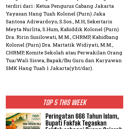
terdiri dari : Ketua Pengurus Cabang Jakarta
Yayasan Hang Tuah Kolonel (Purn) Jaka
Santosa Adiwardoyo, S.Sos., M.H, Sekertaris
Meyta Nurlita, S.Hum, Kabiddik Kolonel (Purn)
Dra. Ririn Susilowati, M.M., CHRMP, Kabidbang
Kolonel (Purn) Dra. Martatik Widiyati, M.M.,
CHRMP, Komite Sekolah atau Perwakilan Orang
Tua/Wali Siswa, Bapak/Ibu Guru dan Karyawan
SMK Hang Tuah 1 Jakarta(yht/dar).
TOP 5 THIS WEEK
Peringatan 666 Tahun Islam,
Bupati Fakfak Tegaskan