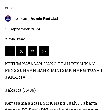
204
Admin Redaksi
AUTHOR:
15 September 2024
read
2
min.
KETUM YAYASAN HANG TUAH RESMIKAN
PENGGUNAAN BANK MINI SMK HANG TUAH 1
JAKARTA
Jakarta,(15/09)
Kerjasama antara SMK Hang Tuah 1 Jakarta
dengan PT. Bank DKI terjalin dengan adanya