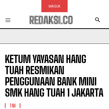
MASUK
REDAKSI.CO
KETUM YAYASAN HANG
TUAH RESMIKAN
PENGGUNAAN BANK MINI
SMK HANG TUAH 1 JAKARTA
TNI