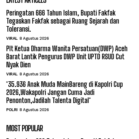
Peringatan 666 Tahun Islam, Bupati Fakfak
Tegaskan Fakfak sebagai Ruang Sejarah dan
Toleransi.
VIRAL
8 Agustus 2026
Plt Ketua Dharma Wanita Persatuan(DWP) Aceh
Barat Lantik Pengurus DWP Unit UPTD RSUD Cut
Nyak Dien
VIRAL
8 Agustus 2026
*35.936 Anak Muda MainBareng di Kapolri Cup
2026,Wakapolri Jangan Cuma Jadi
Penonton,Jadilah Talenta Digital*
POLRI
8 Agustus 2026
MOST POPULAR