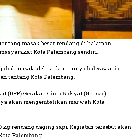
im tentang masak besar rendang di halaman
 masyarakat Kota Palembang sendiri.
gah dimasak oleh ia dan timnya ludes saat ia
izen tentang Kota Palembang.
t (DPP) Gerakan Cinta Rakyat (Gencar)
aknya akan mengembalikan marwah Kota
g rendang daging sapi. Kegiatan tersebut akan
Kota Palembang.