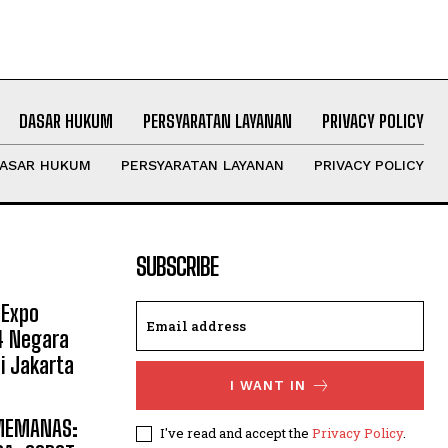
DASAR HUKUM
PERSYARATAN LAYANAN
PRIVACY POLICY
ASAR HUKUM
PERSYARATAN LAYANAN
PRIVACY POLICY
SUBSCRIBE
 Expo
14 Negara
i Jakarta
I WANT IN
 MEMANAS:
I've read and accept the
Privacy Policy
.