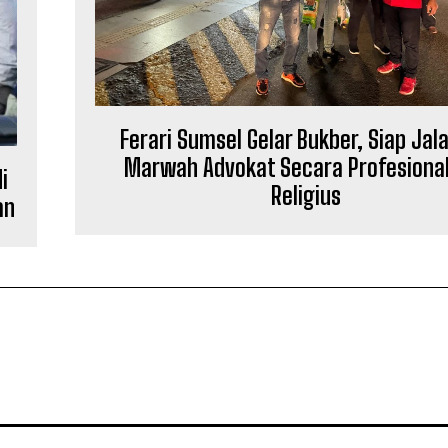
Ferari Sumsel Gelar Bukber, Siap Jal
Marwah Advokat Secara Profesiona
i
Religius
an