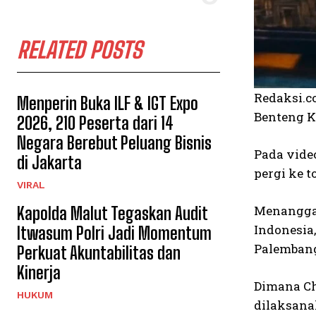
RELATED POSTS
Redaksi.c
Menperin Buka ILF & IGT Expo
Benteng K
2026, 210 Peserta dari 14
Negara Berebut Peluang Bisnis
Pada vide
di Jakarta
pergi ke 
VIRAL
Menanggap
Kapolda Malut Tegaskan Audit
Indonesia
Itwasum Polri Jadi Momentum
Palemban
Perkuat Akuntabilitas dan
Kinerja
Dimana Ch
HUKUM
dilaksana