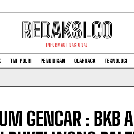
REDAKSI.CO
INFORMASI NASIONAL
K
TNI-POLRI
PENDIDIKAN
OLAHRAGA
TEKNOLOGI
UM GENCAR : BKB 