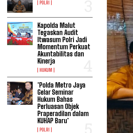
POLRI
Kapolda Malut
Tegaskan Audit
Itwasum Polri Jadi
Momentum Perkuat
Akuntabilitas dan
Kinerja
HUKUM
*Polda Metro Jaya
Gelar Seminar
Hukum Bahas
Perluasan Objek
Praperadilan dalam
KUHAP Baru*
POLRI