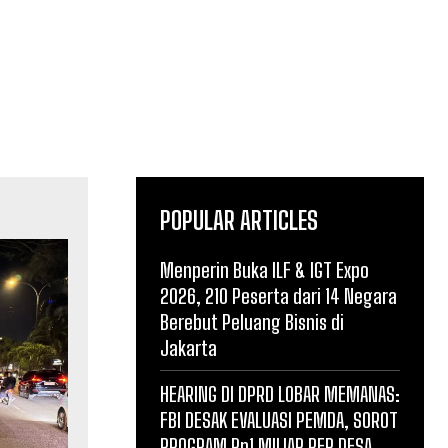
POPULAR ARTICLES
Menperin Buka ILF & IGT Expo
2026, 210 Peserta dari 14 Negara
Berebut Peluang Bisnis di
Jakarta
HEARING DI DPRD LOBAR MEMANAS:
FBI DESAK EVALUASI PEMDA, SOROT
PROGRAM Rp1 MILIAR PER DESA