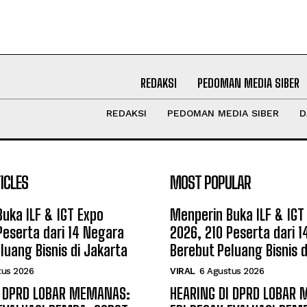
REDAKSI
PEDOMAN MEDIA SIBER
REDAKSI
PEDOMAN MEDIA SIBER
D
ICLES
MOST POPULAR
uka ILF & IGT Expo
Menperin Buka ILF & IGT
Peserta dari 14 Negara
2026, 210 Peserta dari 
luang Bisnis di Jakarta
Berebut Peluang Bisnis d
tus 2026
VIRAL
6 Agustus 2026
I DPRD LOBAR MEMANAS:
HEARING DI DPRD LOBAR