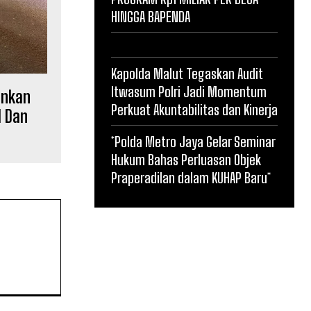
HINGGA BAPENDA
Kapolda Malut Tegaskan Audit
Itwasum Polri Jadi Momentum
ankan
Perkuat Akuntabilitas dan Kinerja
l Dan
*Polda Metro Jaya Gelar Seminar
Hukum Bahas Perluasan Objek
Praperadilan dalam KUHAP Baru*