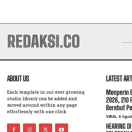
REDAKSI.CO
ABOUT US
LATEST ART
Menperin B
Each template in our ever growing
studio library can be added and
2026, 210 
moved around within any page
Berebut Pe
effortlessly with one click.
VIRAL
6 Agus
HEARING D