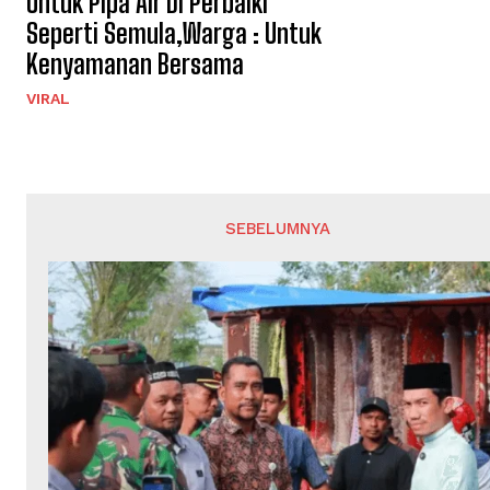
Untuk Pipa Air Di Perbaiki
Seperti Semula,Warga : Untuk
Kenyamanan Bersama
VIRAL
SEBELUMNYA