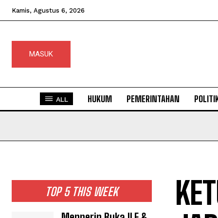
Kamis, Agustus 6, 2026
MASUK
HUKUM
PEMERINTAHAN
POLITI
ALL
KET
TOP 5 THIS WEEK
Menperin Buka ILF &