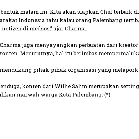
dibentuk malam ini. Kita akan siapkan Chef terbaik 
rakat Indonesia tahu kalau orang Palembang tertib, 
netizen di medsos,” ujar Charma.
u, Charma juga menyayangkan perbuatan dari kreator 
onten. Menurutnya, hal itu berimbas mempermaluk
a mendukung pihak-pihak organisasi yang melaporkan
nduga, konten dari Willie Salim merupakan setting
ikan marwah warga Kota Palembang. (*)