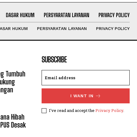
DASAR HUKUM
PERSYARATAN LAYANAN
PRIVACY POLICY
ASAR HUKUM
PERSYARATAN LAYANAN
PRIVACY POLICY
SUBSCRIBE
ng Tumbuh
Dukung
angan
I WANT IN
I've read and accept the
Privacy Policy
.
ana Hibah
APUS Desak