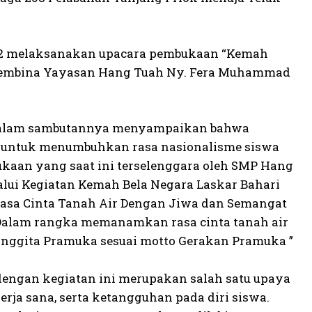
 992 melaksanakan upacara pembukaan “Kemah
a Pembina Yayasan Hang Tuah Ny. Fera Muhammad
 dalam sambutannya menyampaikan bahwa
 untuk menumbuhkan rasa nasionalisme siswa
mukaan yang saat ini terselenggara oleh SMP Hang
alui Kegiatan Kemah Bela Negara Laskar Bahari
sa Cinta Tanah Air Dengan Jiwa dan Semangat
 Dalam rangka memanamkan rasa cinta tanah air
 Anggita Pramuka sesuai motto Gerakan Pramuka ”
engan kegiatan ini merupakan salah satu upaya
rja sana, serta ketangguhan pada diri siswa.