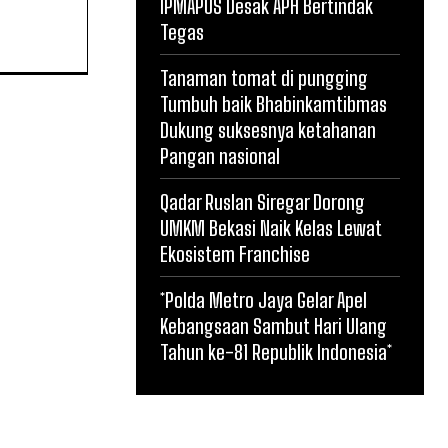
IPMAPUS Desak APH Bertindak
Tegas
Tanaman tomat di pungging
Tumbuh baik Bhabinkamtibmas
Dukung suksesnya ketahanan
Pangan nasional
Qadar Ruslan Siregar Dorong
UMKM Bekasi Naik Kelas Lewat
Ekosistem Franchise
*Polda Metro Jaya Gelar Apel
Kebangsaan Sambut Hari Ulang
Tahun ke-81 Republik Indonesia*