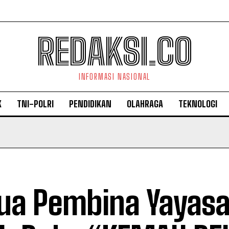
REDAKSI.CO
INFORMASI NASIONAL
K
TNI-POLRI
PENDIDIKAN
OLAHRAGA
TEKNOLOGI
ua Pembina Yayas