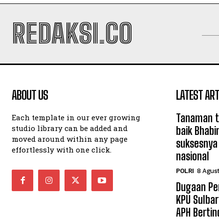
REDAKSI.CO
ABOUT US
LATEST ART
Tanaman t
Each template in our ever growing
studio library can be added and
baik Bhab
moved around within any page
suksesnya
effortlessly with one click.
nasional
POLRI
8 Agus
Dugaan Pe
KPU Sulbar
APH Bertin