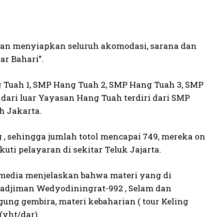
yaran menyiapkan seluruh akomodasi, sarana dan
r Bahari”.
g Tuah 1, SMP Hang Tuah 2, SMP Hang Tuah 3, SMP
dari luar Yayasan Hang Tuah terdiri dari SMP
h Jakarta.
ng , sehingga jumlah totol mencapai 749, mereka on
ti pelayaran di sekitar Teluk Jajarta.
 media menjelaskan bahwa materi yang di
Radjiman Wedyodiningrat-992 , Selam dan
ung gembira, materi kebaharian ( tour Keling
(yht/dar).