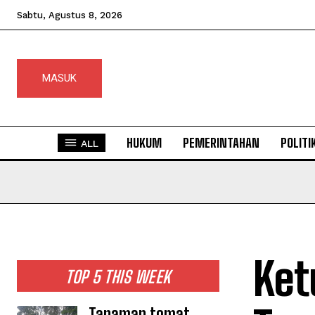
Sabtu, Agustus 8, 2026
MASUK
HUKUM
PEMERINTAHAN
POLITI
ALL
Ket
TOP 5 THIS WEEK
Tanaman tomat