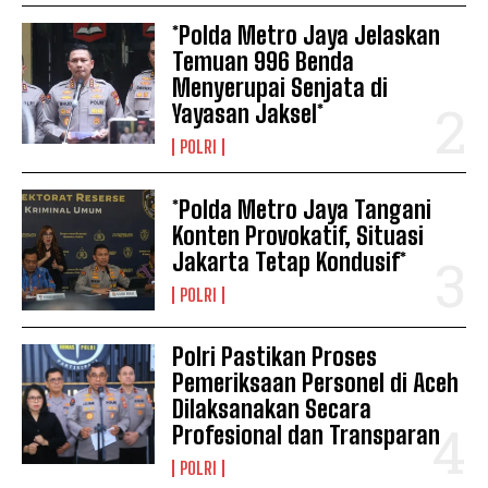
*Polda Metro Jaya Jelaskan
Temuan 996 Benda
Menyerupai Senjata di
Yayasan Jaksel*
POLRI
*Polda Metro Jaya Tangani
Konten Provokatif, Situasi
Jakarta Tetap Kondusif*
POLRI
Polri Pastikan Proses
Pemeriksaan Personel di Aceh
Dilaksanakan Secara
Profesional dan Transparan
POLRI