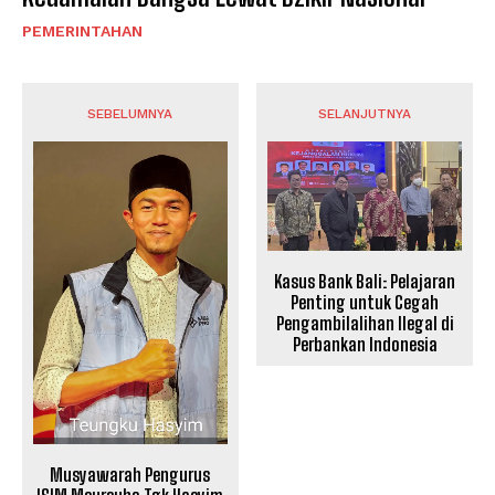
PEMERINTAHAN
SEBELUMNYA
SELANJUTNYA
Kasus Bank Bali: Pelajaran
Penting untuk Cegah
Pengambilalihan Ilegal di
Perbankan Indonesia
Musyawarah Pengurus