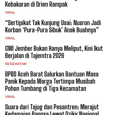
Kebakaran di Drien Rampak
VIRAL
“Sertipikat Tak Kunjung Usai: Nusron Jadi
Korban ‘Pura-Pura Sibuk’ Anak Buahnya”
VIRAL
GWI Jember Bukan Hanya Meliput, Kini Ikut
Berjalan di Tajemtra 2026
KESEHATAN
BPBD Aceh Barat Salurkan Bantuan Masa
Panik Kepada Warga Tertimpa Musibah
Pohon Tumbang di Tiga Kecamatan
VIRAL
Suara dari Tajug dan Pesantren: Merajut
Kedamaian Bangsa Lewat Dzikir Nasional