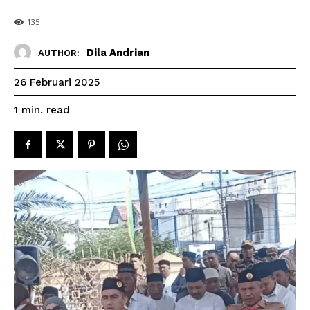
135
Dila Andrian
AUTHOR:
26 Februari 2025
read
1
min.