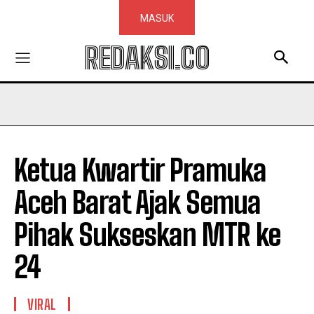
MASUK
REDAKSI.CO
Ketua Kwartir Pramuka
Aceh Barat Ajak Semua
Pihak Sukseskan MTR ke
24
VIRAL