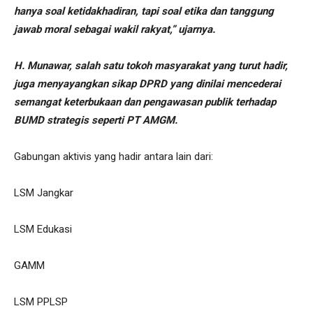
hanya soal ketidakhadiran, tapi soal etika dan tanggung
jawab moral sebagai wakil rakyat,” ujarnya.
H. Munawar, salah satu tokoh masyarakat yang turut hadir,
juga menyayangkan sikap DPRD yang dinilai mencederai
semangat keterbukaan dan pengawasan publik terhadap
BUMD strategis seperti PT AMGM.
Gabungan aktivis yang hadir antara lain dari:
LSM Jangkar
LSM Edukasi
GAMM
LSM PPLSP