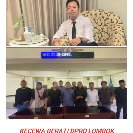
KECEWA BERAT! DPRD LOMBOK