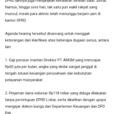
DPRD lainnya juga menjanjikan kehadiran setelah salat Jumat.
Namun, hingga sore hari, tak satu pun wakil rakyat yang
muncul, meski para aktivis telah menunggu berjam-jam di
kantor DPRD.
Agenda hearing tersebut dirancang untuk menggali
keterangan dan klarifikasi atas beberapa dugaan serius, antara
lain:
1. Gaji pensiun mantan Direktur PT AMGM yang mencapai
Rp60 juta per bulan, angka yang dinilai sangat janggal di
tengah situasi keuangan perusahaan dan kebutuhan
pelayanan masyarakat.
2. Pinjaman dana sebesar Rp118 miliar yang diduga dilakukan
tanpa persetujuan DPRD Lobar, serta dikaitkan dengan upaya
mengejar diskon bunga dari Departemen Keuangan dan DPD
Bali.