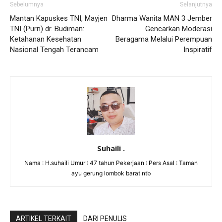
Sebelumnya
Selanjutnya
Mantan Kapuskes TNI, Mayjen
Dharma Wanita MAN 3 Jember
TNI (Purn) dr. Budiman:
Gencarkan Moderasi
Ketahanan Kesehatan
Beragama Melalui Perempuan
Nasional Tengah Terancam
Inspiratif
Suhaili .
Nama : H.suhaili Umur : 47 tahun Pekerjaan : Pers Asal : Taman
ayu gerung lombok barat ntb
ARTIKEL TERKAIT
DARI PENULIS