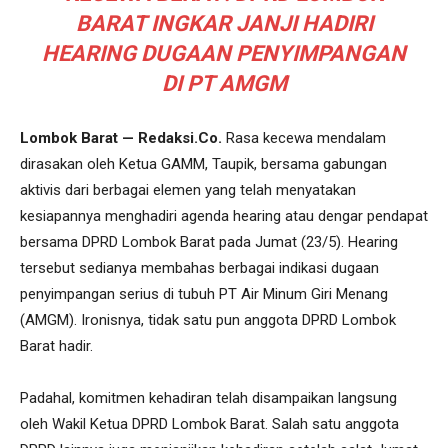
BARAT INGKAR JANJI HADIRI
HEARING DUGAAN PENYIMPANGAN
DI PT AMGM
Lombok Barat — Redaksi.Co.
Rasa kecewa mendalam
dirasakan oleh Ketua GAMM, Taupik, bersama gabungan
aktivis dari berbagai elemen yang telah menyatakan
kesiapannya menghadiri agenda hearing atau dengar pendapat
bersama DPRD Lombok Barat pada Jumat (23/5). Hearing
tersebut sedianya membahas berbagai indikasi dugaan
penyimpangan serius di tubuh PT Air Minum Giri Menang
(AMGM). Ironisnya, tidak satu pun anggota DPRD Lombok
Barat hadir.
Padahal, komitmen kehadiran telah disampaikan langsung
oleh Wakil Ketua DPRD Lombok Barat. Salah satu anggota