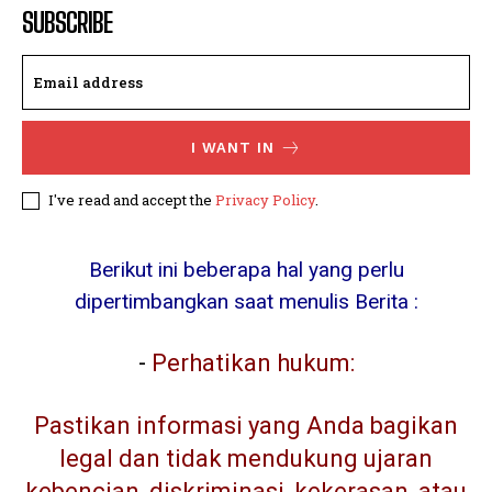
SUBSCRIBE
I WANT IN
I've read and accept the
Privacy Policy
.
Berikut ini beberapa hal yang perlu
dipertimbangkan saat menulis Berita :
-
Perhatikan hukum:
Pastikan informasi yang Anda bagikan
legal dan tidak mendukung ujaran
kebencian, diskriminasi, kekerasan, atau