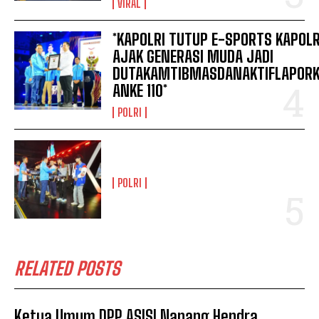
VIRAL
*KAPOLRI TUTUP E-SPORTS KAPOLR
AJAK GENERASI MUDA JADI
DUTAKAMTIBMASDANAKTIFLAPOR
ANKE 110*
POLRI
POLRI
RELATED POSTS
Ketua Umum DPP ASISI Nanang Hendra