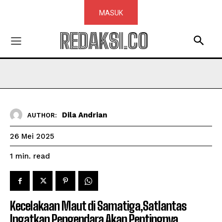
MASUK
REDAKSI.CO
Dila Andrian
AUTHOR:
26 Mei 2025
read
1
min.
Kecelakaan Maut di Samatiga,Satlantas
Ingatkan Pengendara Akan Pentingnya