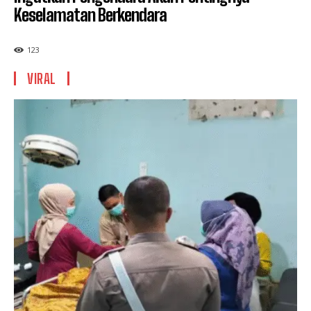
Keselamatan Berkendara
123
VIRAL