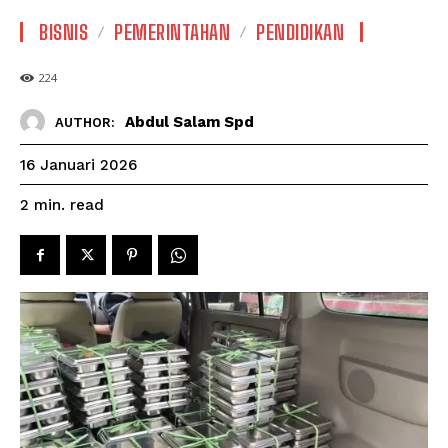
BISNIS
PEMERINTAHAN
PENDIDIKAN
224
Abdul Salam Spd
AUTHOR:
16 Januari 2026
read
2
min.