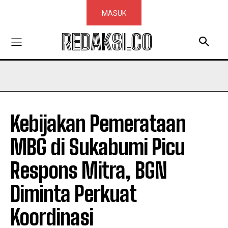
MASUK
REDAKSI.CO
Kebijakan Pemerataan
MBG di Sukabumi Picu
Respons Mitra, BGN
Diminta Perkuat
Koordinasi