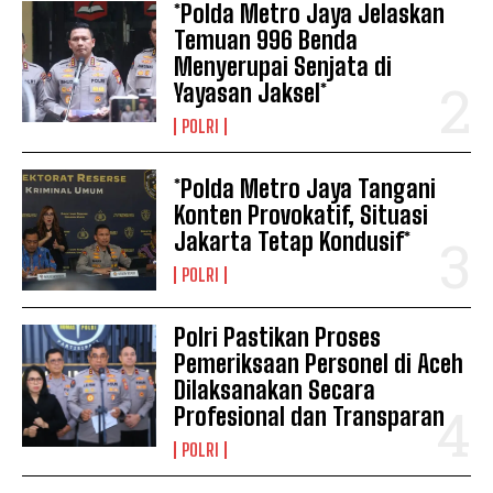
*Polda Metro Jaya Jelaskan
Temuan 996 Benda
Menyerupai Senjata di
Yayasan Jaksel*
POLRI
*Polda Metro Jaya Tangani
Konten Provokatif, Situasi
Jakarta Tetap Kondusif*
POLRI
Polri Pastikan Proses
Pemeriksaan Personel di Aceh
Dilaksanakan Secara
Profesional dan Transparan
POLRI