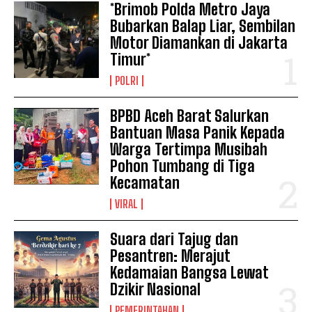
*Brimob Polda Metro Jaya
Bubarkan Balap Liar, Sembilan
Motor Diamankan di Jakarta
Timur*
POLRI
BPBD Aceh Barat Salurkan
Bantuan Masa Panik Kepada
Warga Tertimpa Musibah
Pohon Tumbang di Tiga
Kecamatan
VIRAL
Suara dari Tajug dan
Pesantren: Merajut
Kedamaian Bangsa Lewat
Dzikir Nasional
PEMERINTAHAN