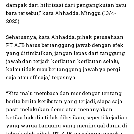
dampak dari hilirisasi dari pengangkutan batu
bara tersebut,” kata Ahhadda, Minggu (13/4-
2025).
Seharusnya, kata Ahhadda, pihak perusahaan
PT AJB harus bertanggung jawab dengan efek
yang ditimbulkan, jangan lepas dari tanggung
jawab dan terjadi keributan keributan selalu,
kalau tidak mau bertanggung jawab ya pergi
saja atau off saja,” tegasnya
“Kita malu membaca dan mendengar tentang
berita berita keributan yang terjadi, siapa saja
pasti melakukan demo atau menanyakan
ketika hak dia tidak diberikan, seperti kejadian
yang warga Langung yang meninggal dunia di
tabrak oleh pihak PT. AJB, ya seharus mereka