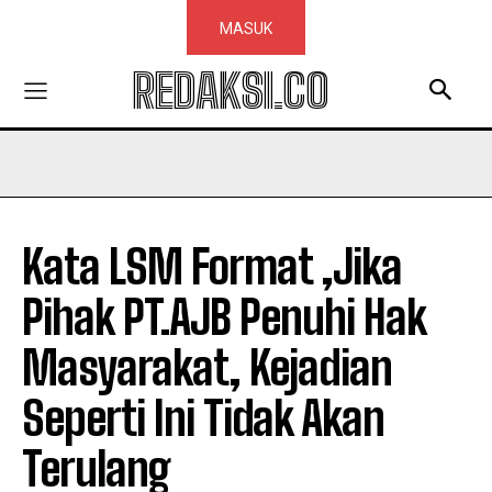
MASUK
REDAKSI.CO
Kata LSM Format ,Jika
Pihak PT.AJB Penuhi Hak
Masyarakat, Kejadian
Seperti Ini Tidak Akan
Terulang