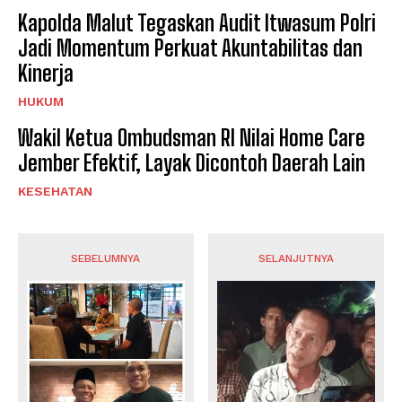
Kapolda Malut Tegaskan Audit Itwasum Polri
Jadi Momentum Perkuat Akuntabilitas dan
Kinerja
HUKUM
Wakil Ketua Ombudsman RI Nilai Home Care
Jember Efektif, Layak Dicontoh Daerah Lain
KESEHATAN
SEBELUMNYA
SELANJUTNYA