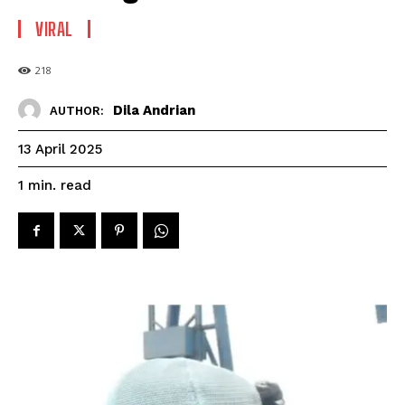
VIRAL
218
Dila Andrian
AUTHOR:
13 April 2025
read
1
min.