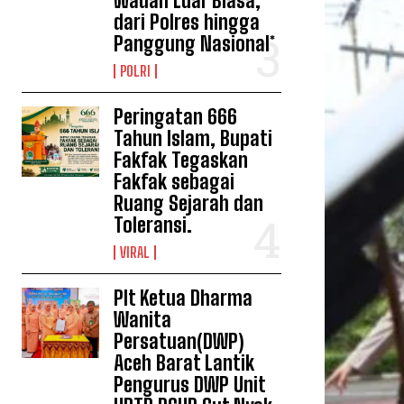
Wadah Luar Biasa,
dari Polres hingga
Panggung Nasional*
POLRI
Peringatan 666
Tahun Islam, Bupati
Fakfak Tegaskan
Fakfak sebagai
Ruang Sejarah dan
Toleransi.
VIRAL
Plt Ketua Dharma
Wanita
Persatuan(DWP)
Aceh Barat Lantik
Pengurus DWP Unit