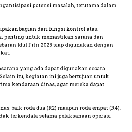
ngantisipasi potensi masalah, terutama dalam
upakan bagian dari fungsi kontrol atau
ni penting untuk memastikan sarana dan
ran Idul Fitri 2025 siap digunakan dengan
kat.
rasarana yang ada dapat digunakan secara
lain itu, kegiatan ini juga bertujuan untuk
ima kendaraan dinas, agar mereka dapat
s, baik roda dua (R2) maupun roda empat (R4),
ak terkendala selama pelaksanaan operasi