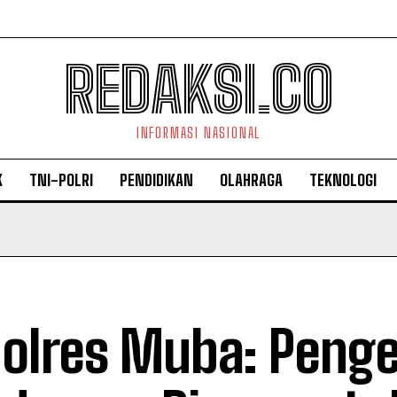
REDAKSI.CO
INFORMASI NASIONAL
K
TNI-POLRI
PENDIDIKAN
OLAHRAGA
TEKNOLOGI
olres Muba: Peng