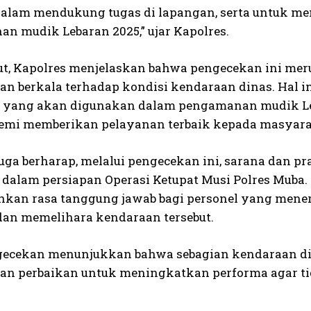
dalam mendukung tugas di lapangan, serta untuk me
n mudik Lebaran 2025,” ujar Kapolres.
jut, Kapolres menjelaskan bahwa pengecekan ini mer
n berkala terhadap kondisi kendaraan dinas. Hal i
 yang akan digunakan dalam pengamanan mudik Leba
demi memberikan pelayanan terbaik kepada masyara
juga berharap, melalui pengecekan ini, sarana dan p
alam persiapan Operasi Ketupat Musi Polres Muba. Se
an rasa tanggung jawab bagi personel yang mener
an memelihara kendaraan tersebut.
gecekan menunjukkan bahwa sebagian kendaraan dina
n perbaikan untuk meningkatkan performa agar tid