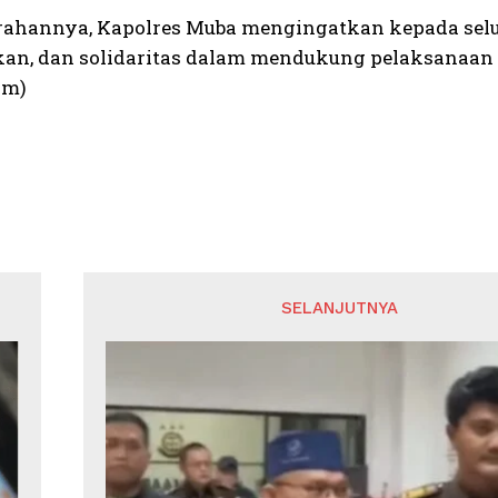
arahannya, Kapolres Muba mengingatkan kepada selu
n, dan solidaritas dalam mendukung pelaksanaan tu
am)
SELANJUTNYA