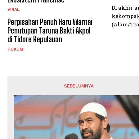
Di akhir 
VIRAL
kekompaka
Perpisahan Penuh Haru Warnai
(Alam/Te
Penutupan Taruna Bakti Akpol
di Tidore Kepulauan
HUKUM
SEBELUMNYA