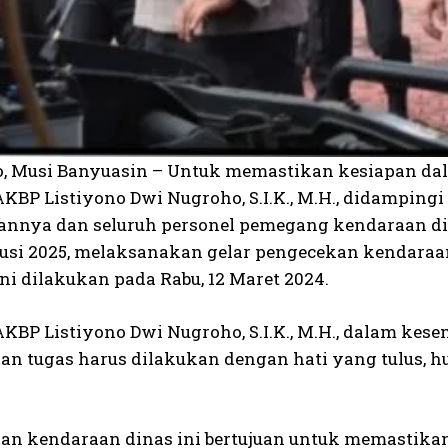
o, Musi Banyuasin – Untuk memastikan kesiapan dal
AKBP Listiyono Dwi Nugroho, S.I.K., M.H., didampin
arannya dan seluruh personel pemegang kendaraan di
usi 2025, melaksanakan gelar pengecekan kendaraan
ni dilakukan pada Rabu, 12 Maret 2024.
AKBP Listiyono Dwi Nugroho, S.I.K., M.H., dalam ke
an tugas harus dilakukan dengan hati yang tulus, 
an kendaraan dinas ini bertujuan untuk memastika