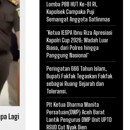
Lomba PBB HUT Ke-81 RI,
Kapolsek Campaka Puji
Semangat Anggota Satlinmas
*Ketua IESPA Ibnu Riza Apresiasi
Kapolri Cup 2026: Wadah Luar
Biasa, dari Polres hingga
Panggung Nasional*
Peringatan 666 Tahun Islam,
Bupati Fakfak Tegaskan Fakfak
sebagai Ruang Sejarah dan
Toleransi.
Plt Ketua Dharma Wanita
Persatuan(DWP) Aceh Barat
apa Lagi
Lantik Pengurus DWP Unit UPTD
RSUD Cut Nyak Dien