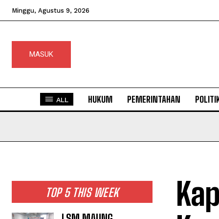
Minggu, Agustus 9, 2026
MASUK
HUKUM
PEMERINTAHAN
POLITI
ALL
Kap
TOP 5 THIS WEEK
LSM MAUNG