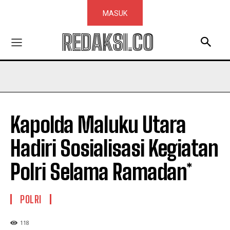
MASUK
REDAKSI.CO
Kapolda Maluku Utara
Hadiri Sosialisasi Kegiatan
Polri Selama Ramadan*
POLRI
118