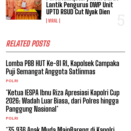
Lantik Pengurus DWP Unit
UPTD RSUD Cut Nyak Dien
VIRAL
RELATED POSTS
Lomba PBB HUT Ke-81 RI, Kapolsek Campaka
Puji Semangat Anggota Satlinmas
POLRI
*Ketua IESPA Ibnu Riza Apresiasi Kapolri Cup
2026: Wadah Luar Biasa, dari Polres hingga
Panggung Nasional*
POLRI
*35.936 Anak Muda MainBareng di Kapolri