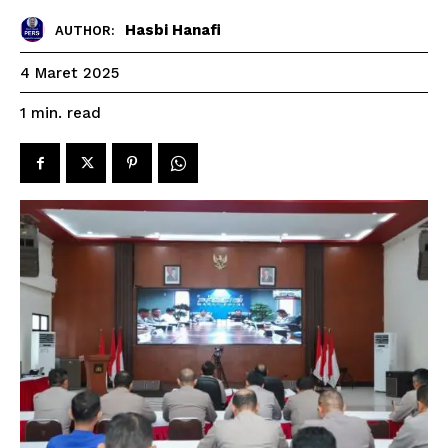
Hasbi Hanafi
AUTHOR:
4 Maret 2025
read
1
min.