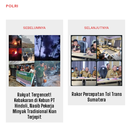
POLRI
SEBELUMNYA
SELANJUTNYA
Rakor Percepatan Tol Trans
Rakyat Tergencet!
Sumatera
Kebakaran di Kebun PT
Hindoli, Nasib Pekerja
Minyak Tradisional Kian
Terjepit