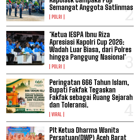
Semangat Anggota Satlinmas
POLRI
*Ketua IESPA Ibnu Riza
Apresiasi Kapolri Cup 2026:
Wadah Luar Biasa, dari Polres
hingga Panggung Nasional*
POLRI
Peringatan 666 Tahun Islam,
Bupati Fakfak Tegaskan
Fakfak sebagai Ruang Sejarah
dan Toleransi.
VIRAL
Plt Ketua Dharma Wanita
Persatuan(DWP) Aceh Barat