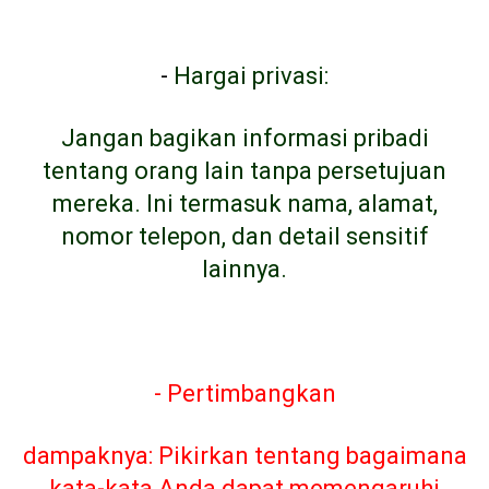
-
Hargai privasi:
Jangan bagikan informasi pribadi
tentang orang lain tanpa persetujuan
mereka. Ini termasuk nama, alamat,
nomor telepon, dan detail sensitif
lainnya.
- Pertimbangkan
dampaknya: Pikirkan tentang bagaimana
kata-kata Anda dapat memengaruhi