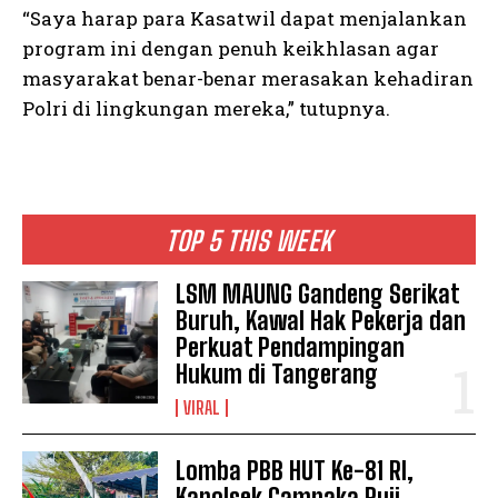
“Saya harap para Kasatwil dapat menjalankan
program ini dengan penuh keikhlasan agar
masyarakat benar-benar merasakan kehadiran
Polri di lingkungan mereka,” tutupnya.
TOP 5 THIS WEEK
LSM MAUNG Gandeng Serikat
Buruh, Kawal Hak Pekerja dan
Perkuat Pendampingan
Hukum di Tangerang
VIRAL
Lomba PBB HUT Ke-81 RI,
Kapolsek Campaka Puji