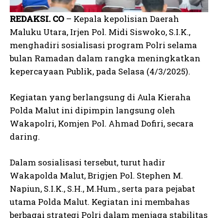
REDAKSI. CO
– Kepala kepolisian Daerah
Maluku Utara, Irjen Pol. Midi Siswoko, S.I.K.,
menghadiri sosialisasi program Polri selama
bulan Ramadan dalam rangka meningkatkan
kepercayaan Publik, pada Selasa (4/3/2025).
Kegiatan yang berlangsung di Aula Kieraha
Polda Malut ini dipimpin langsung oleh
Wakapolri, Komjen Pol. Ahmad Dofiri, secara
daring.
Dalam sosialisasi tersebut, turut hadir
Wakapolda Malut, Brigjen Pol. Stephen M.
Napiun, S.I.K., S.H., M.Hum., serta para pejabat
utama Polda Malut. Kegiatan ini membahas
berbagai strategi Polri dalam menjaga stabilitas