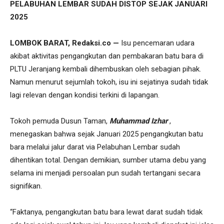
PELABUHAN LEMBAR SUDAH DISTOP SEJAK JANUARI
2025
LOMBOK BARAT, Redaksi.co —
Isu pencemaran udara
akibat aktivitas pengangkutan dan pembakaran batu bara di
PLTU Jeranjang kembali dihembuskan oleh sebagian pihak.
Namun menurut sejumlah tokoh, isu ini sejatinya sudah tidak
lagi relevan dengan kondisi terkini di lapangan.
Tokoh pemuda Dusun Taman,
Muhammad
Izhar
,
menegaskan bahwa sejak Januari 2025 pengangkutan batu
bara melalui jalur darat via Pelabuhan Lembar sudah
dihentikan total. Dengan demikian, sumber utama debu yang
selama ini menjadi persoalan pun sudah tertangani secara
signifikan.
“Faktanya, pengangkutan batu bara lewat darat sudah tidak