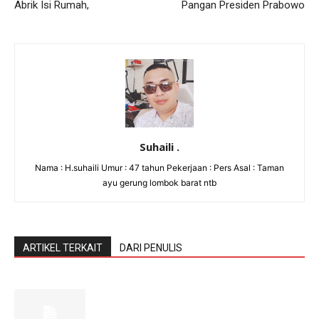
Abrik Isi Rumah,
Pangan Presiden Prabowo
Suhaili .
Nama : H.suhaili Umur : 47 tahun Pekerjaan : Pers Asal : Taman
ayu gerung lombok barat ntb
ARTIKEL TERKAIT
DARI PENULIS