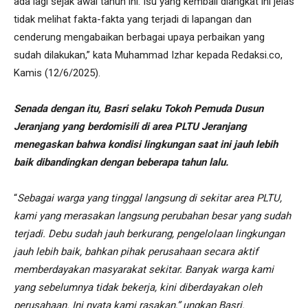
ada lagi sejak awal tahun ini. Isu yang kembali diangkat ini jelas
tidak melihat fakta-fakta yang terjadi di lapangan dan
cenderung mengabaikan berbagai upaya perbaikan yang
sudah dilakukan,” kata Muhammad Izhar kepada Redaksi.co,
Kamis (12/6/2025).
Senada dengan itu, Basri selaku Tokoh Pemuda Dusun
Jeranjang yang berdomisili di area PLTU Jeranjang
menegaskan bahwa kondisi lingkungan saat ini jauh lebih
baik dibandingkan dengan beberapa tahun lalu.
“
Sebagai warga yang tinggal langsung di sekitar area PLTU,
kami yang merasakan langsung perubahan besar yang sudah
terjadi. Debu sudah jauh berkurang, pengelolaan lingkungan
jauh lebih baik, bahkan pihak perusahaan secara aktif
memberdayakan masyarakat sekitar. Banyak warga kami
yang sebelumnya tidak bekerja, kini diberdayakan oleh
perusahaan. Ini nyata kami rasakan,” ungkap Basri.