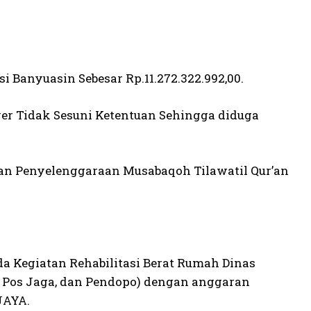
Banyuasin Sebesar Rp.11.272.322.992,00.
er Tidak Sesuni Ketentuan Sehingga diduga
tan Penyelenggaraan Musabaqoh Tilawatil Qur’an
a Kegiatan Rehabilitasi Berat Rumah Dinas
, Pos Jaga, dan Pendopo) dengan anggaran
JAYA.