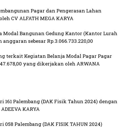
 Pembangunan Pagar dan Pengerasan Lahan
na oleh CV ALFATH MEGA KARYA
nja Modal Bangunan Gedung Kantor (Kantor Lurah
n anggaran sebesar Rp.3.066.733.220,00
 terkait Kegiatan Belanja Modal Pagar Pagar
847.678,00 yang dikerjakan oleh ARWANA
ri 161 Palembang (DAK Fisik Tahun 2024) dengan
CV. ADEEVA KARYA
eri 058 Palembang (DAK FISIK TAHUN 2024)