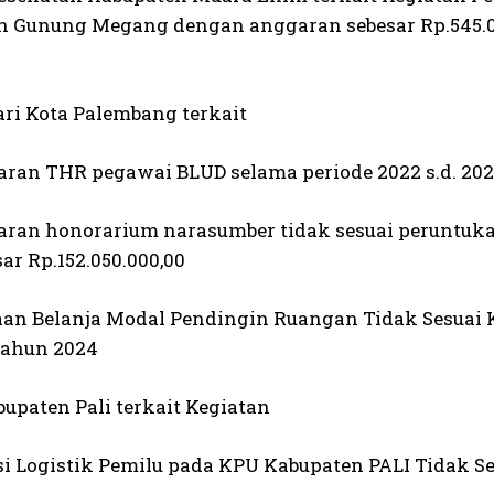
 Gunung Megang dengan anggaran sebesar Rp.545.0
ari Kota Palembang terkait
ran THR pegawai BLUD selama periode 2022 s.d. 2024 
ran honorarium narasumber tidak sesuai peruntu
ar Rp.152.050.000,00
an Belanja Modal Pendingin Ruangan Tidak Sesuai 
tahun 2024
upaten Pali terkait Kegiatan
si Logistik Pemilu pada KPU Kabupaten PALI Tidak Se