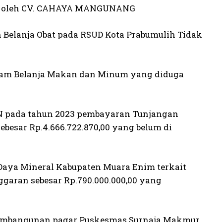
akan oleh CV. CAHAYA MANGUNANG
 Belanja Obat pada RSUD Kota Prabumulih Tidak
dalam Belanja Makan dan Minum yang diduga
KN pada tahun 2023 pembayaran Tunjangan
esar Rp.4.666.722.870,00 yang belum di
 Daya Mineral Kabupaten Muara Enim terkait
garan sebesar Rp.790.000.000,00 yang
 Pembangunan pagar Puskesmas Surnaja Makmur