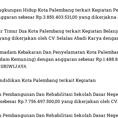
ingkungan Hidup Kota Palembang terkait Kegiatan
ggaran sebesar Rp.3.850.403.531,00 yang dikerjak
lir Timur Dua Kota Palembang terkait Kegiatan Bela
 yang dikerjakan oleh CV. Selalau Abadi Karya denga
emadam Kebakaran Dan Penyelamatan Kota Palembang
dam Kemuning) dengan anggaran sebesar Rp.1.488.
 SRIWIJAYA
endidikan Kota Palembang terkait Kegiatan
n Pembangunan Dan Rehabilitasi Sekolah Dasar Nege
sebesar Rp.7.756.497.500,00 yang dikerjakan oleh 
n Pembangunan Dan Rehabilitasi Sekolah Dasar Neg