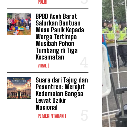
POLRI
BPBD Aceh Barat
Salurkan Bantuan
Masa Panik Kepada
Warga Tertimpa
Musibah Pohon
Tumbang di Tiga
Kecamatan
VIRAL
Suara dari Tajug dan
Pesantren: Merajut
Kedamaian Bangsa
Lewat Dzikir
Nasional
PEMERINTAHAN