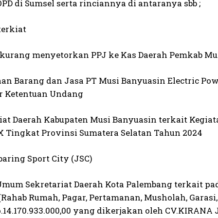
OPD di Sumsel serta rinciannya di antaranya sbb ;
terkiat
kurang menyetorkan PPJ ke Kas Daerah Pemkab Musi 
an Barang dan Jasa PT Musi Banyuasin Electric Pow
r Ketentuan Undang
riat Daerah Kabupaten Musi Banyuasin terkait Kegia
 Tingkat Provinsi Sumatera Selatan Tahun 2024
aring Sport City (JSC)
Umum Sekretariat Daerah Kota Palembang terkait pad
(Rahab Rumah, Pagar, Pertamanan, Musholah, Garasi
p.14.170.933.000,00 yang dikerjakan oleh CV.KIRANA 