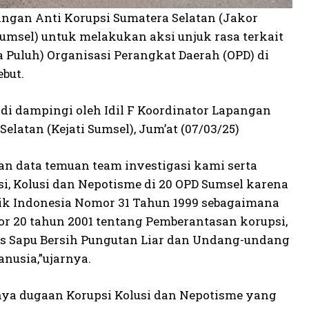
ngan Αnti Κorupsi Sumatera Selatan (Jakor
Sumsel) untuk melakukan aksi unjuk rasa terkait
a Puluh) Organisasi Perangkat Daerah (OPD) di
but.
 di dampingi oleh Idil F Koordinator Lapangan
elatan (Kejati Sumsel), Jum’at (07/03/25)
n data temuan team investigasi kami serta
, Kolusi dan Nepotisme di 20 OPD Sumsel karena
k Indonesia Nomor 31 Tahun 1999 sebagaimana
r 20 tahun 2001 tentang Pemberantasan korupsi,
as Sapu Bersih Pungutan Liar dan Undang-undang
nusia,”ujarnya.
ya dugaan Korupsi Kolusi dan Nepotisme yang