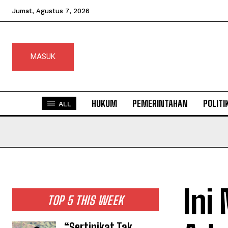
Jumat, Agustus 7, 2026
MASUK
HUKUM
PEMERINTAHAN
POLITI
ALL
Ini
TOP 5 THIS WEEK
“Sertipikat Tak