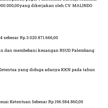
00.000,00yang dikerjakan oleh CV. MALINDO
sebesar Rp.3.020.871.666,00
kan dan membebani keuangan RSUD Palembang
Ketentua yang diduga adanya KKN pada tahun
suai Ketentuan Sebesar Rp.196.584.860,00