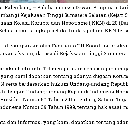
o | Palembang – Puluhan massa Dewan Pimpinan Jari
ambangi Kejaksaan Tinggi Sumatera Selatan (Kejati 
gaan Kolusi, Korupsi dan Nepotisme ( KKN) di 20 (Du
Selatan dan tangkap pelaku tindak pidana KKN terse
but di sampaikan oleh Fadrianto TH Koordinator aksi
ukan aksi unjuk rasa di Kejaksaan Tinggi Sumatera S
or aksi Fadrianto TH mengatakan sehubungan denga
 yang kami dapatkan tentang adanya dugaan Korupsi
N serta berdasarkan hukum Undang-undang Republi
bah dengan Undang-undang Republik Indonesia Nomo
 Presiden Nomor 87 Tahun 2016 Tentang Satuan Tug
Indonesia Nomor 39 Tahun 1999, tentang hak asasi ma
ta dan informasi yang kami dapatkan tentang adan