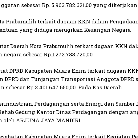
ggaran sebesar Rp. 5.963.782.621,00 yang dikerj
ta Prabumulih terkait dugaan KKN dalam Pengadaan
tentuan yang diduga merugikan Keuangan Negara
ariat Daerah Kota Prabumulih terkait dugaan KKN 
 negara sebesar Rp.1.272.788.720,00
ariat DPRD Kabupaten Muara Enim terkait dugaan K
 DPRD dan Tunjangan Transportasi Anggota DPRD seb
 sebesar Rp.3.401.647.650,00. Pada Kas Daerah
Perindustrian, Perdagangan serta Energi dan Sumber
Rehab Gedung Kantor Dinas Perdagangan dengan ang
an oleh ARJUNA JAYA MANDIRI
Kesehatan Kabupaten Muara Enim terkait Kegiatan