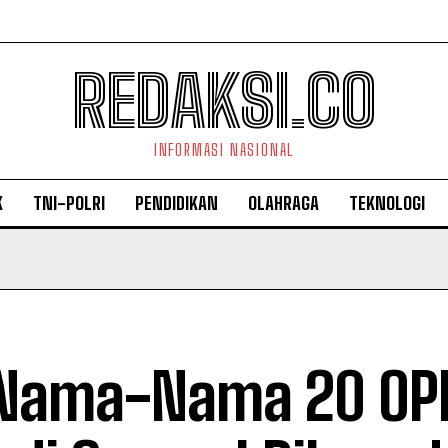
REDAKSI.CO
INFORMASI NASIONAL
K
TNI-POLRI
PENDIDIKAN
OLAHRAGA
TEKNOLOGI
 Nama-Nama 20 OP