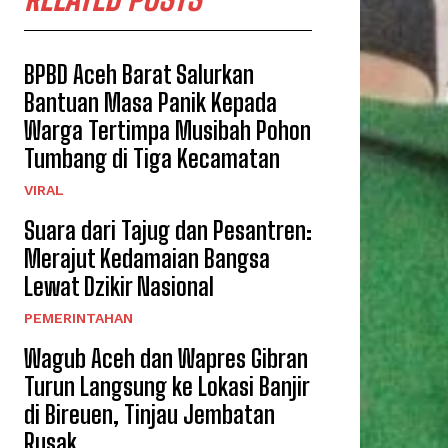
BPBD Aceh Barat Salurkan
Bantuan Masa Panik Kepada
Warga Tertimpa Musibah Pohon
Tumbang di Tiga Kecamatan
VIRAL
Suara dari Tajug dan Pesantren:
Merajut Kedamaian Bangsa
Lewat Dzikir Nasional
PEMERINTAHAN
Wagub Aceh dan Wapres Gibran
Turun Langsung ke Lokasi Banjir
di Bireuen, Tinjau Jembatan
Rusak