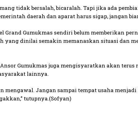
mang tidak bersalah, bicaralah. Tapi jika ada pemb
emerintah daerah dan aparat harus sigap, jangan bi
el Grand Gumukmas sendiri belum memberikan pernya
ah yang dinilai semakin memanaskan situasi dan me
 Ansor Gumukmas juga mengisyaratkan akan terus m
syarakat lainnya.
n mengawal. Jangan sampai tempat usaha menjadi la
egakkan,” tutupnya.(Sofyan)