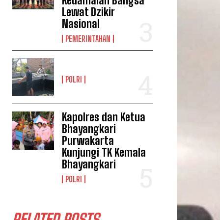
Kedamaian Bangsa
Lewat Dzikir
Nasional
PEMERINTAHAN
POLRI
Kapolres dan Ketua
Bhayangkari
Purwakarta
Kunjungi TK Kemala
Bhayangkari
POLRI
RELATED POSTS