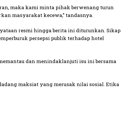
iaran, maka kami minta pihak berwenang turun
arkan masyarakat kecewa,” tandasnya.
taan resmi hingga berita ini diturunkan. Sikap
mperburuk persepsi publik terhadap hotel
emantau dan menindaklanjuti isu ini bersama
dang maksiat yang merusak nilai sosial. Etika