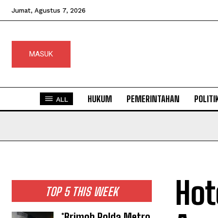
Jumat, Agustus 7, 2026
MASUK
HUKUM
PEMERINTAHAN
POLITI
ALL
Hot
TOP 5 THIS WEEK
*Brimob Polda Metro