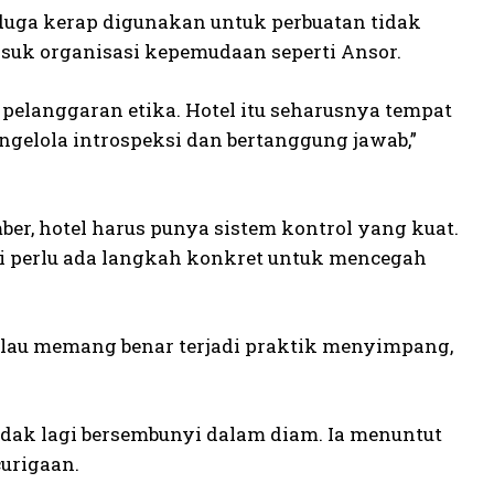
duga kerap digunakan untuk perbuatan tidak
asuk organisasi kepemudaan seperti Ansor.
pelanggaran etika. Hotel itu seharusnya tempat
ngelola introspeksi dan bertanggung jawab,”
er, hotel harus punya sistem kontrol yang kuat.
pi perlu ada langkah konkret untuk mencegah
 Kalau memang benar terjadi praktik menyimpang,
dak lagi bersembunyi dalam diam. Ia menuntut
curigaan.