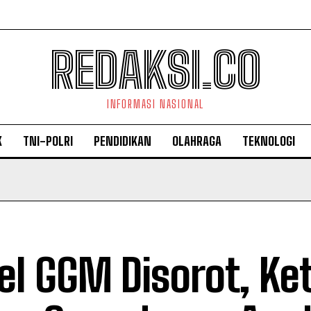
REDAKSI.CO
INFORMASI NASIONAL
K
TNI-POLRI
PENDIDIKAN
OLAHRAGA
TEKNOLOGI
el GGM Disorot, Ke