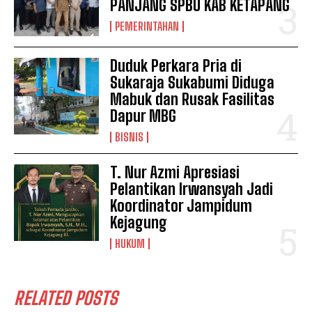
PANJANG SPBU KAB KETAPANG
PEMERINTAHAN
Duduk Perkara Pria di
Sukaraja Sukabumi Diduga
Mabuk dan Rusak Fasilitas
Dapur MBG
BISNIS
T. Nur Azmi Apresiasi
Pelantikan Irwansyah Jadi
Koordinator Jampidum
Kejagung
HUKUM
RELATED POSTS