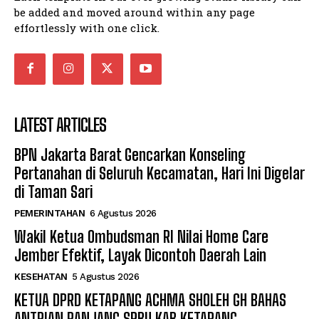
be added and moved around within any page
effortlessly with one click.
LATEST ARTICLES
BPN Jakarta Barat Gencarkan Konseling
Pertanahan di Seluruh Kecamatan, Hari Ini Digelar
di Taman Sari
PEMERINTAHAN
6 Agustus 2026
Wakil Ketua Ombudsman RI Nilai Home Care
Jember Efektif, Layak Dicontoh Daerah Lain
KESEHATAN
5 Agustus 2026
KETUA DPRD KETAPANG ACHMA SHOLEH GH BAHAS
ANTRIAN PANJANG SPBU KAB KETAPANG