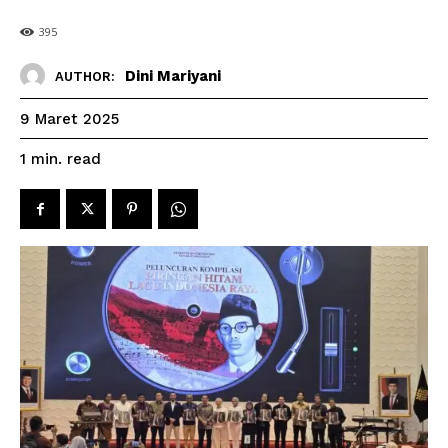
395
Dini Mariyani
AUTHOR:
9 Maret 2025
read
1
min.