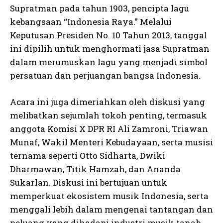
Supratman pada tahun 1903, pencipta lagu
kebangsaan “Indonesia Raya.” Melalui
Keputusan Presiden No. 10 Tahun 2013, tanggal
ini dipilih untuk menghormati jasa Supratman
dalam merumuskan lagu yang menjadi simbol
persatuan dan perjuangan bangsa Indonesia.
Acara ini juga dimeriahkan oleh diskusi yang
melibatkan sejumlah tokoh penting, termasuk
anggota Komisi X DPR RI Ali Zamroni, Triawan
Munaf, Wakil Menteri Kebudayaan, serta musisi
ternama seperti Otto Sidharta, Dwiki
Dharmawan, Titik Hamzah, dan Ananda
Sukarlan. Diskusi ini bertujuan untuk
memperkuat ekosistem musik Indonesia, serta
menggali lebih dalam mengenai tantangan dan
peluang yang dihadapi industri musik tanah