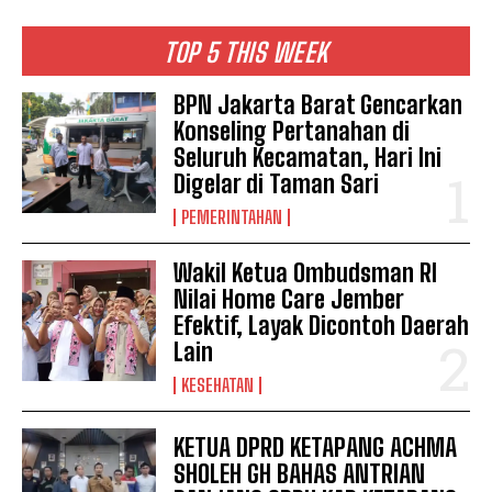
TOP 5 THIS WEEK
BPN Jakarta Barat Gencarkan
Konseling Pertanahan di
Seluruh Kecamatan, Hari Ini
Digelar di Taman Sari
PEMERINTAHAN
Wakil Ketua Ombudsman RI
Nilai Home Care Jember
Efektif, Layak Dicontoh Daerah
Lain
KESEHATAN
KETUA DPRD KETAPANG ACHMA
SHOLEH GH BAHAS ANTRIAN