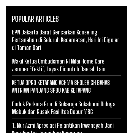
POPULAR ARTICLES
BPN Jakarta Barat Gencarkan Konseling
Pertanahan di Seluruh Kecamatan, Hari Ini Digelar
di Taman Sari
Wakil Ketua Ombudsman RI Nilai Home Care
Jember Efektif, Layak Dicontoh Daerah Lain
KETUA DPRD KETAPANG ACHMA SHOLEH GH BAHAS
ANTRIAN PANJANG SPBU KAB KETAPANG
Duduk Perkara Pria di Sukaraja Sukabumi Diduga
Mabuk dan Rusak Fasilitas Dapur MBG
T. Nur Azmi Apresiasi Pelantikan Irwansyah Jadi
Koordinator Jampidum Kejagung