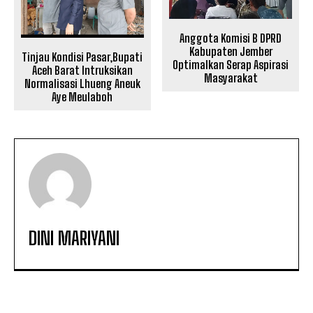
Anggota Komisi B DPRD
Kabupaten Jember
Tinjau Kondisi Pasar,Bupati
Optimalkan Serap Aspirasi
Aceh Barat Intruksikan
Masyarakat
Normalisasi Lhueng Aneuk
Aye Meulaboh
DINI MARIYANI