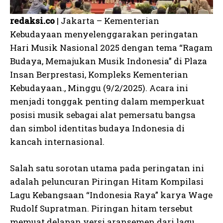
redaksi.co
| Jakarta – Kementerian
Kebudayaan menyelenggarakan peringatan
Hari Musik Nasional 2025 dengan tema “Ragam
Budaya, Memajukan Musik Indonesia” di Plaza
Insan Berprestasi, Kompleks Kementerian
Kebudayaan., Minggu (9/2/2025). Acara ini
menjadi tonggak penting dalam memperkuat
posisi musik sebagai alat pemersatu bangsa
dan simbol identitas budaya Indonesia di
kancah internasional.
Salah satu sorotan utama pada peringatan ini
adalah peluncuran Piringan Hitam Kompilasi
Lagu Kebangsaan “Indonesia Raya” karya Wage
Rudolf Supratman. Piringan hitam tersebut
memuat delapan versi aransemen dari lagu