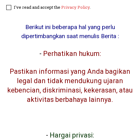
I've read and accept the
Privacy Policy
.
Berikut ini beberapa hal yang perlu
dipertimbangkan saat menulis Berita :
-
Perhatikan hukum:
Pastikan informasi yang Anda bagikan
legal dan tidak mendukung ujaran
kebencian, diskriminasi, kekerasan, atau
aktivitas berbahaya lainnya.
-
Hargai privasi: