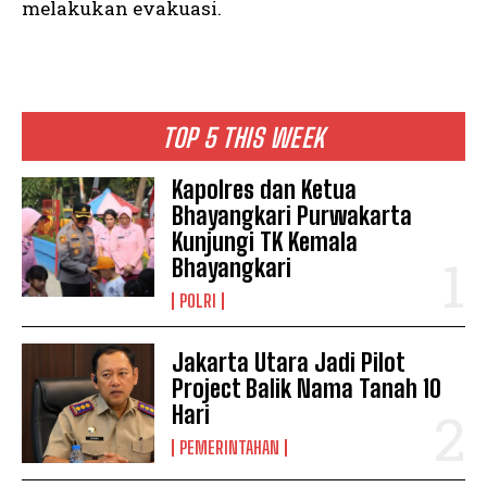
melakukan evakuasi.
TOP 5 THIS WEEK
Kapolres dan Ketua
Bhayangkari Purwakarta
Kunjungi TK Kemala
Bhayangkari
POLRI
Jakarta Utara Jadi Pilot
Project Balik Nama Tanah 10
Hari
PEMERINTAHAN