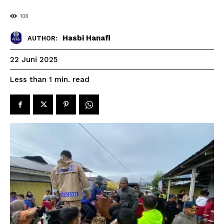
108
Hasbi Hanafi
AUTHOR:
22 Juni 2025
read
Less than 1
min.