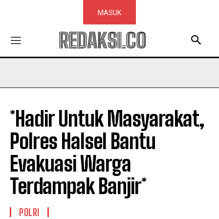
MASUK
REDAKSI.CO
*Hadir Untuk Masyarakat,
Polres Halsel Bantu
Evakuasi Warga
Terdampak Banjir*
POLRI