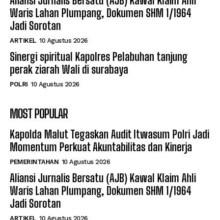
Aliansi Jurnalis Bersatu (AJB) Kawal Klaim Ahli
Waris Lahan Plumpang, Dokumen SHM 1/1964
Jadi Sorotan
ARTIKEL
10 Agustus 2026
Sinergi spiritual Kapolres Pelabuhan tanjung
perak ziarah Wali di surabaya
POLRI
10 Agustus 2026
MOST POPULAR
Kapolda Malut Tegaskan Audit Itwasum Polri Jadi
Momentum Perkuat Akuntabilitas dan Kinerja
PEMERINTAHAN
10 Agustus 2026
Aliansi Jurnalis Bersatu (AJB) Kawal Klaim Ahli
Waris Lahan Plumpang, Dokumen SHM 1/1964
Jadi Sorotan
ARTIKEL
10 Agustus 2026