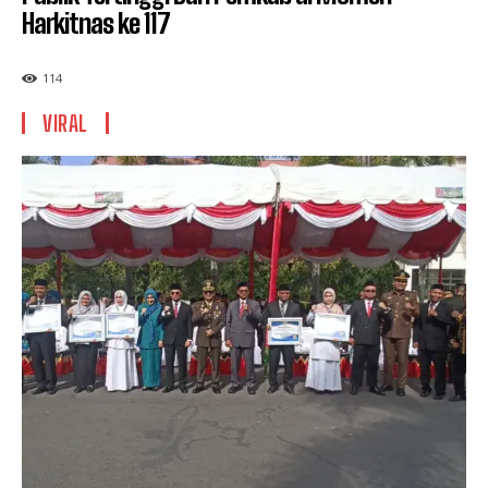
Harkitnas ke 117
114
VIRAL