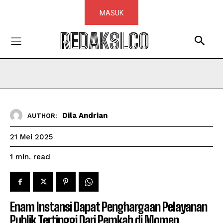
MASUK
REDAKSI.CO
Dila Andrian
AUTHOR:
21 Mei 2025
read
1
min.
Enam Instansi Dapat Penghargaan Pelayanan
Publik Tertinggi Dari Pemkab di Momen