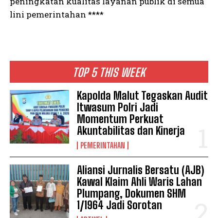
peningkatan kualitas layanan publik di semua
lini pemerintahan ****
TOP 5 THIS WEEK
Kapolda Malut Tegaskan Audit
Itwasum Polri Jadi
Momentum Perkuat
Akuntabilitas dan Kinerja
PEMERINTAHAN
Aliansi Jurnalis Bersatu (AJB)
Kawal Klaim Ahli Waris Lahan
Plumpang, Dokumen SHM
1/1964 Jadi Sorotan