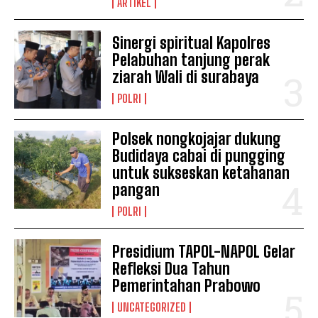
ARTIKEL
Sinergi spiritual Kapolres
Pelabuhan tanjung perak
ziarah Wali di surabaya
POLRI
Polsek nongkojajar dukung
Budidaya cabai di pungging
untuk sukseskan ketahanan
pangan
POLRI
Presidium TAPOL-NAPOL Gelar
Refleksi Dua Tahun
Pemerintahan Prabowo
UNCATEGORIZED