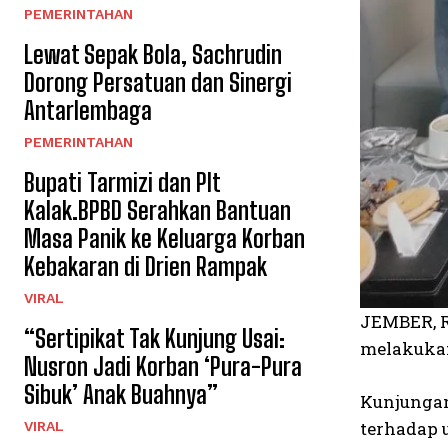
PEMERINTAHAN
Lewat Sepak Bola, Sachrudin
Dorong Persatuan dan Sinergi
Antarlembaga
PEMERINTAHAN
Bupati Tarmizi dan Plt
Kalak.BPBD Serahkan Bantuan
Masa Panik ke Keluarga Korban
Kebakaran di Drien Rampak
VIRAL
JEMBER, R
“Sertipikat Tak Kunjung Usai:
melakukan
Nusron Jadi Korban ‘Pura-Pura
Sibuk’ Anak Buahnya”
Kunjungan
terhadap 
VIRAL