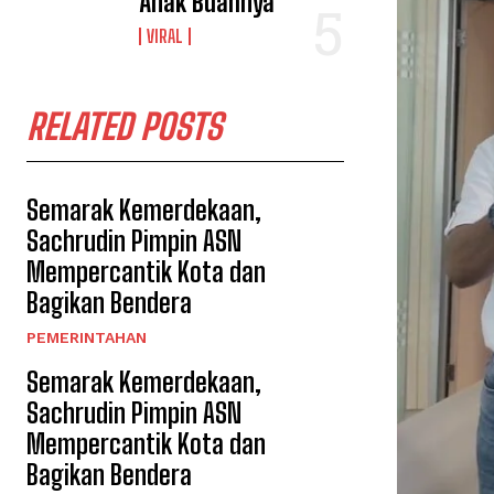
Anak Buahnya”
VIRAL
RELATED POSTS
Semarak Kemerdekaan,
Sachrudin Pimpin ASN
Mempercantik Kota dan
Bagikan Bendera
PEMERINTAHAN
Semarak Kemerdekaan,
Sachrudin Pimpin ASN
Mempercantik Kota dan
Bagikan Bendera