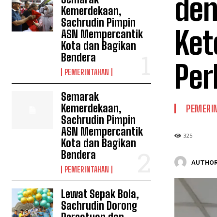
den
Kemerdekaan,
Sachrudin Pimpin
Ket
ASN Mempercantik
Kota dan Bagikan
Bendera
Per
PEMERINTAHAN
Semarak
Kemerdekaan,
PEMERI
Sachrudin Pimpin
ASN Mempercantik
325
Kota dan Bagikan
Bendera
AUTHOR
PEMERINTAHAN
Lewat Sepak Bola,
Sachrudin Dorong