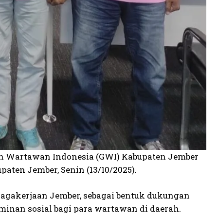
n Wartawan Indonesia (GWI) Kabupaten Jember
ten Jember, Senin (13/10/2025).
nagakerjaan Jember, sebagai bentuk dukungan
nan sosial bagi para wartawan di daerah.