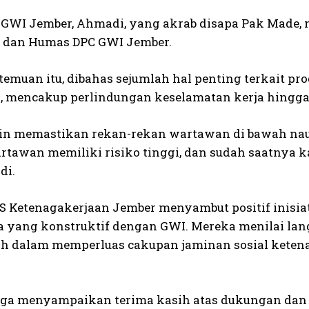
 GWI Jember, Ahmadi, yang akrab disapa Pak Made
s dan Humas DPC GWI Jember.
temuan itu, dibahas sejumlah hal penting terkait p
 mencakup perlindungan keselamatan kerja hingga 
in memastikan rekan-rekan wartawan di bawah nau
artawan memiliki risiko tinggi, dan sudah saatnya 
di.
S Ketenagakerjaan Jember menyambut positif inisia
a yang konstruktif dengan GWI. Mereka menilai l
h dalam memperluas cakupan jaminan sosial ketenag
ga menyampaikan terima kasih atas dukungan dan 