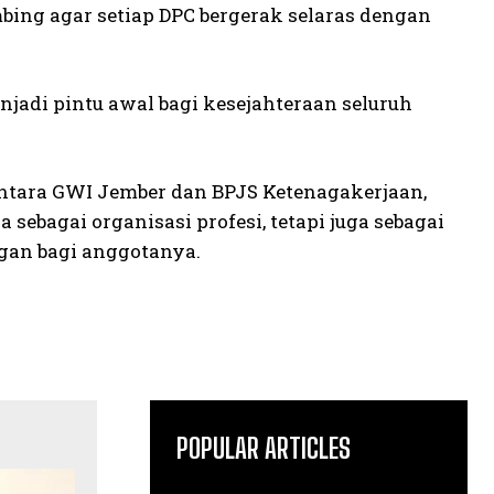
bing agar setiap DPC bergerak selaras dengan
jadi pintu awal bagi kesejahteraan seluruh
antara GWI Jember dan BPJS Ketenagakerjaan,
ebagai organisasi profesi, tetapi juga sebagai
gan bagi anggotanya.
POPULAR ARTICLES