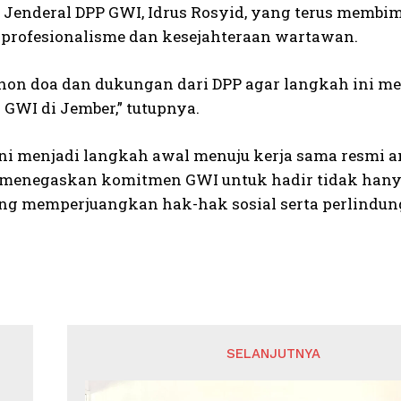
s Jenderal DPP GWI, Idrus Rosyid, yang terus membim
profesionalisme dan kesejahteraan wartawan.
on doa dan dukungan dari DPP agar langkah ini men
GWI di Jember,” tutupnya.
ini menjadi langkah awal menuju kerja sama resmi 
 menegaskan komitmen GWI untuk hadir tidak hanya s
g memperjuangkan hak-hak sosial serta perlindun
SELANJUTNYA