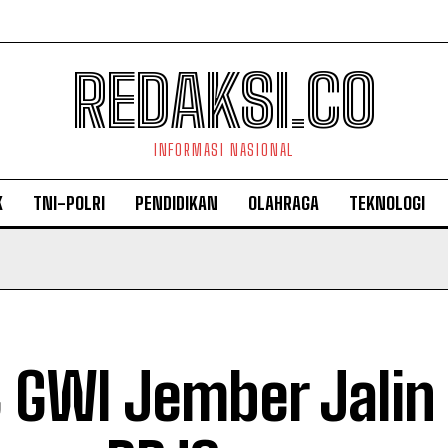
REDAKSI.CO
INFORMASI NASIONAL
K
TNI-POLRI
PENDIDIKAN
OLAHRAGA
TEKNOLOGI
 GWI Jember Jalin 