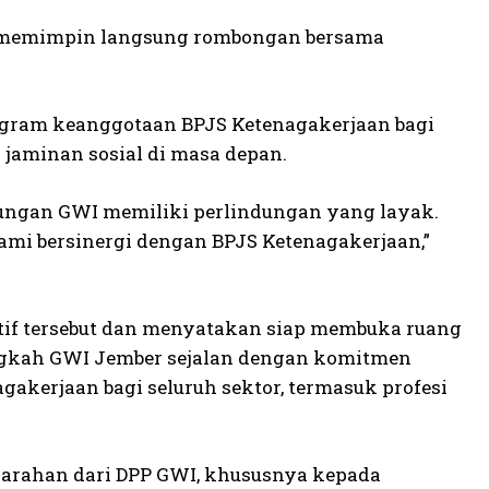
, memimpin langsung rombongan bersama
rogram keanggotaan BPJS Ketenagakerjaan bagi
jaminan sosial di masa depan.
ngan GWI memiliki perlindungan yang layak.
kami bersinergi dengan BPJS Ketenagakerjaan,”
tif tersebut dan menyatakan siap membuka ruang
angkah GWI Jember sejalan dengan komitmen
akerjaan bagi seluruh sektor, termasuk profesi
arahan dari DPP GWI, khususnya kepada