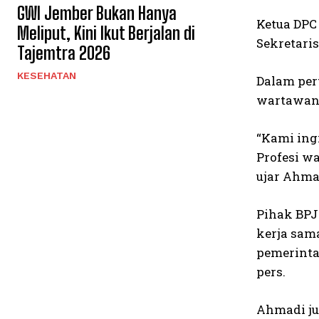
GWI Jember Bukan Hanya
Ketua DPC
Meliput, Kini Ikut Berjalan di
Sekretari
Tajemtra 2026
KESEHATAN
Dalam per
wartawan,
“Kami ing
Profesi w
ujar Ahma
Pihak BPJ
kerja sam
pemerinta
pers.
Ahmadi ju