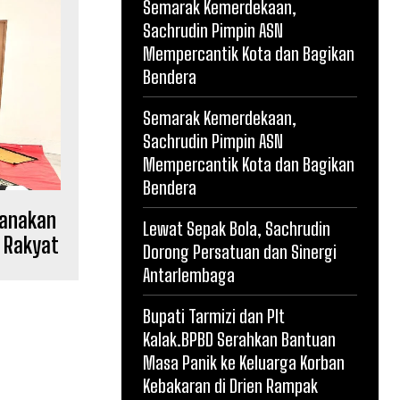
Semarak Kemerdekaan,
Sachrudin Pimpin ASN
Mempercantik Kota dan Bagikan
Bendera
Semarak Kemerdekaan,
Sachrudin Pimpin ASN
Mempercantik Kota dan Bagikan
Bendera
sanakan
Lewat Sepak Bola, Sachrudin
 Rakyat
Dorong Persatuan dan Sinergi
Antarlembaga
Bupati Tarmizi dan Plt
Kalak.BPBD Serahkan Bantuan
Masa Panik ke Keluarga Korban
Kebakaran di Drien Rampak