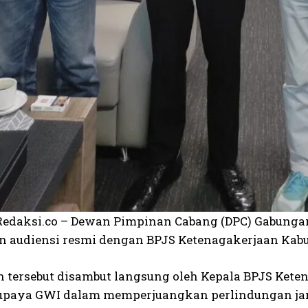
edaksi.co – Dewan Pimpinan Cabang (DPC) Gabunga
 audiensi resmi dengan BPJS Ketenagakerjaan Kabupa
 tersebut disambut langsung oleh Kepala BPJS Kete
upaya GWI dalam memperjuangkan perlindungan jami