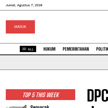
Jumat, Agustus 7, 2026
MASUK
HUKUM
PEMERINTAHAN
POLITI
ALL
DPC
TOP 5 THIS WEEK
Semarak