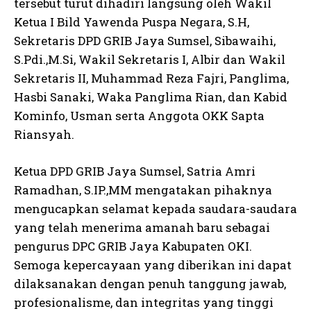
tersebut turut dihadiri langsung oleh Wakil
Ketua I Bild Yawenda Puspa Negara, S.H,
Sekretaris DPD GRIB Jaya Sumsel, Sibawaihi,
S.Pdi.,M.Si, Wakil Sekretaris I, Albir dan Wakil
Sekretaris II, Muhammad Reza Fajri, Panglima,
Hasbi Sanaki, Waka Panglima Rian, dan Kabid
Kominfo, Usman serta Anggota OKK Sapta
Riansyah.
Ketua DPD GRIB Jaya Sumsel, Satria Amri
Ramadhan, S.IP.,MM mengatakan pihaknya
mengucapkan selamat kepada saudara-saudara
yang telah menerima amanah baru sebagai
pengurus DPC GRIB Jaya Kabupaten OKI.
Semoga kepercayaan yang diberikan ini dapat
dilaksanakan dengan penuh tanggung jawab,
profesionalisme, dan integritas yang tinggi