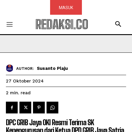
MASUK
REDAKSI.CO
Susanto Plaju
AUTHOR:
27 Oktober 2024
read
2
min.
DPC GRIB Jaya OKI Resmi Terima SK
Kepengurusan dari Ketua DPD GRIB Jaya Satria