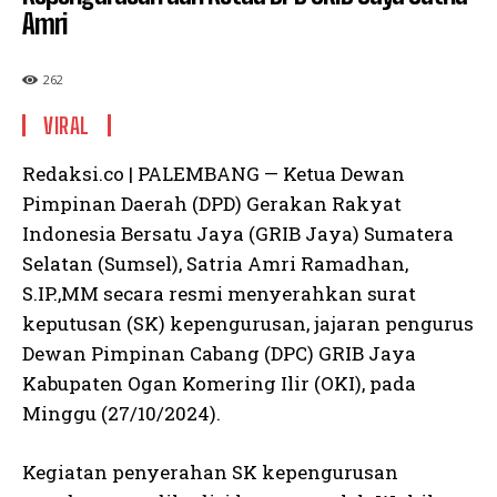
Amri
262
VIRAL
Redaksi.co | PALEMBANG — Ketua Dewan
Pimpinan Daerah (DPD) Gerakan Rakyat
Indonesia Bersatu Jaya (GRIB Jaya) Sumatera
Selatan (Sumsel), Satria Amri Ramadhan,
S.IP.,MM secara resmi menyerahkan surat
keputusan (SK) kepengurusan, jajaran pengurus
Dewan Pimpinan Cabang (DPC) GRIB Jaya
Kabupaten Ogan Komering Ilir (OKI), pada
Minggu (27/10/2024).
Kegiatan penyerahan SK kepengurusan