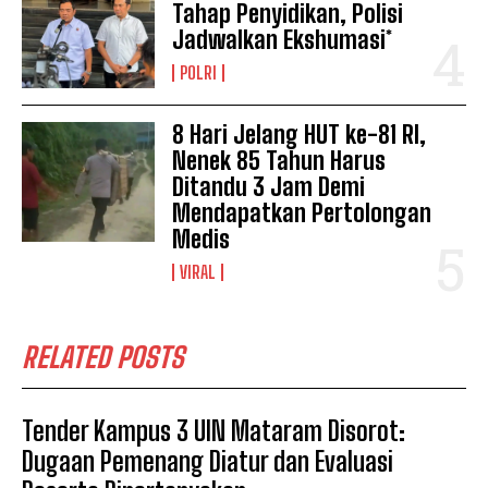
Tahap Penyidikan, Polisi
Jadwalkan Ekshumasi*
POLRI
8 Hari Jelang HUT ke-81 RI,
Nenek 85 Tahun Harus
Ditandu 3 Jam Demi
Mendapatkan Pertolongan
Medis
VIRAL
RELATED POSTS
Tender Kampus 3 UIN Mataram Disorot:
Dugaan Pemenang Diatur dan Evaluasi