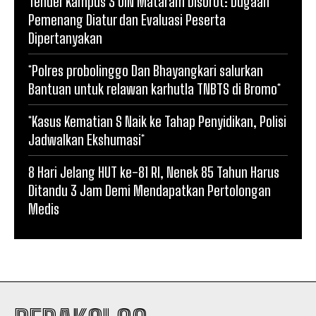
Tender Kampus 3 UIN Mataram Disorot: Dugaan
Pemenang Diatur dan Evaluasi Peserta
Dipertanyakan
*Polres probolinggo Dan Bhayangkari salurkan
Bantuan untuk relawan karhutla TNBTS di Bromo*
*Kasus Kematian S Naik ke Tahap Penyidikan, Polisi
Jadwalkan Ekshumasi*
8 Hari Jelang HUT ke-81 RI, Nenek 85 Tahun Harus
Ditandu 3 Jam Demi Mendapatkan Pertolongan
Medis