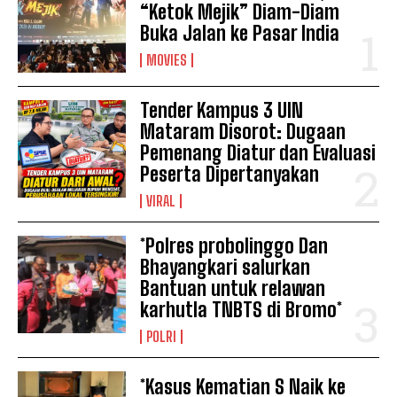
“Ketok Mejik” Diam-Diam
Buka Jalan ke Pasar India
MOVIES
Tender Kampus 3 UIN
Mataram Disorot: Dugaan
Pemenang Diatur dan Evaluasi
Peserta Dipertanyakan
VIRAL
*Polres probolinggo Dan
Bhayangkari salurkan
Bantuan untuk relawan
karhutla TNBTS di Bromo*
POLRI
*Kasus Kematian S Naik ke