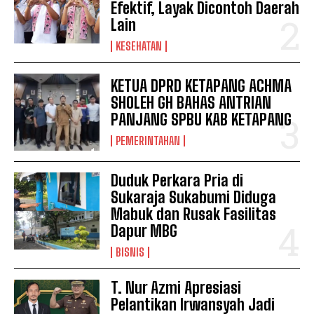
Efektif, Layak Dicontoh Daerah
Lain
KESEHATAN
KETUA DPRD KETAPANG ACHMA
SHOLEH GH BAHAS ANTRIAN
PANJANG SPBU KAB KETAPANG
PEMERINTAHAN
Duduk Perkara Pria di
Sukaraja Sukabumi Diduga
Mabuk dan Rusak Fasilitas
Dapur MBG
BISNIS
T. Nur Azmi Apresiasi
Pelantikan Irwansyah Jadi