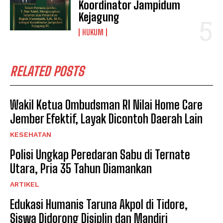
Koordinator Jampidum
Kejagung
HUKUM
RELATED POSTS
Wakil Ketua Ombudsman RI Nilai Home Care
Jember Efektif, Layak Dicontoh Daerah Lain
KESEHATAN
Polisi Ungkap Peredaran Sabu di Ternate
Utara, Pria 35 Tahun Diamankan
ARTIKEL
Edukasi Humanis Taruna Akpol di Tidore,
Siswa Didorong Disiplin dan Mandiri