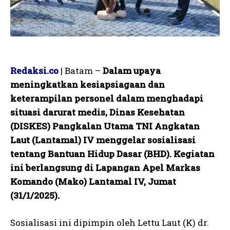
Redaksi.co
| Batam –
Dalam upaya
meningkatkan kesiapsiagaan dan
keterampilan personel dalam menghadapi
situasi darurat medis, Dinas Kesehatan
(DISKES) Pangkalan Utama TNI Angkatan
Laut (Lantamal) IV menggelar sosialisasi
tentang Bantuan Hidup Dasar (BHD). Kegiatan
ini berlangsung di Lapangan Apel Markas
Komando (Mako) Lantamal IV, Jumat
(31/1/2025).
Sosialisasi ini dipimpin oleh Lettu Laut (K) dr.