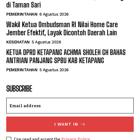
di Taman Sari
PEMERINTAHAN
6 Agustus 2026
Wakil Ketua Ombudsman RI Nilai Home Care
Jember Efektif, Layak Dicontoh Daerah Lain
KESEHATAN
5 Agustus 2026
KETUA DPRD KETAPANG ACHMA SHOLEH GH BAHAS
ANTRIAN PANJANG SPBU KAB KETAPANG
PEMERINTAHAN
5 Agustus 2026
SUBSCRIBE
I WANT IN
I've read and accept the
Privacy Policy
.