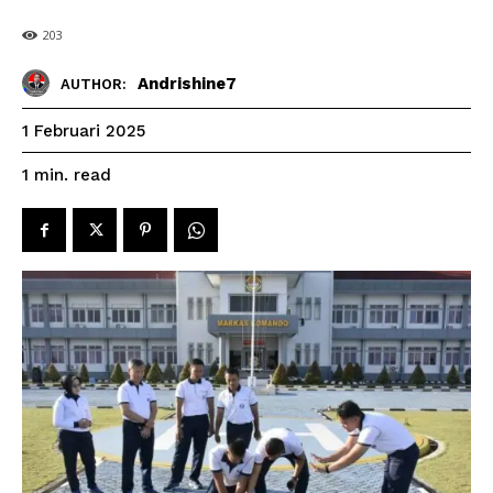
203
Andrishine7
AUTHOR:
1 Februari 2025
read
1
min.