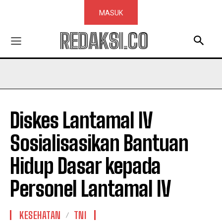
MASUK
REDAKSI.CO
Diskes Lantamal IV
Sosialisasikan Bantuan
Hidup Dasar kepada
Personel Lantamal IV
KESEHATAN
TNI