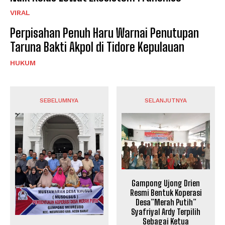
VIRAL
Perpisahan Penuh Haru Warnai Penutupan
Taruna Bakti Akpol di Tidore Kepulauan
HUKUM
SEBELUMNYA
SELANJUTNYA
Gampong Ujong Drien
Resmi Bentuk Koperasi
Desa”Merah Putih”
Syafriyal Ardy Terpilih
Sebagai Ketua