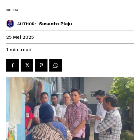
194
Susanto Plaju
AUTHOR:
25 Mei 2025
read
1
min.