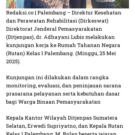
Redaksi.co | Palembang – Direktur Kesehatan
dan Perawatan Rehabilitasi (Dirkeswat)
Direktorat Jenderal Pemasyarakatan
(Ditjenpas), dr. Adhayani Lubis melakukan
kunjungan kerja ke Rumah Tahanan Negara
(Rutan) Kelas I Palembang. (Minggu, 25 Mei
2025).
Kunjungan ini dilakukan dalam rangka
monitoring, evaluasi, dan peninjauan sarana
prasarana pelayanan serta kebutuhan dasar
bagi Warga Binaan Pemasyarakatan
Kepala Kantor Wilayah Ditjenpas Sumatera
Selatan, Erwedi Supriyatno, dan Kepala Rutan
Kelas 1 Palembang, M. Rolan beserta jajaran