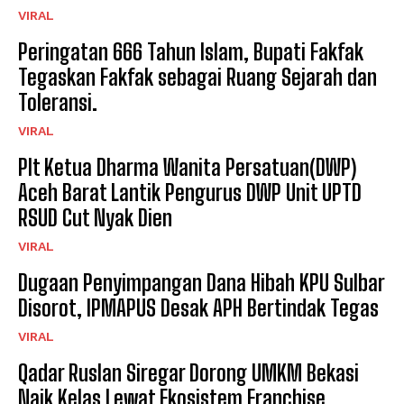
VIRAL
Peringatan 666 Tahun Islam, Bupati Fakfak
Tegaskan Fakfak sebagai Ruang Sejarah dan
Toleransi.
VIRAL
Plt Ketua Dharma Wanita Persatuan(DWP)
Aceh Barat Lantik Pengurus DWP Unit UPTD
RSUD Cut Nyak Dien
VIRAL
Dugaan Penyimpangan Dana Hibah KPU Sulbar
Disorot, IPMAPUS Desak APH Bertindak Tegas
VIRAL
Qadar Ruslan Siregar Dorong UMKM Bekasi
Naik Kelas Lewat Ekosistem Franchise