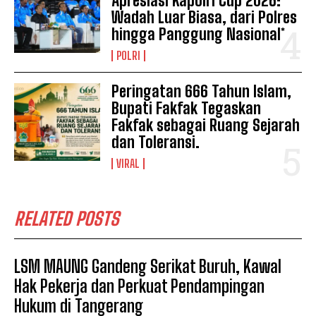
Apresiasi Kapolri Cup 2026:
Wadah Luar Biasa, dari Polres
hingga Panggung Nasional*
POLRI
Peringatan 666 Tahun Islam,
Bupati Fakfak Tegaskan
Fakfak sebagai Ruang Sejarah
dan Toleransi.
VIRAL
RELATED POSTS
LSM MAUNG Gandeng Serikat Buruh, Kawal
Hak Pekerja dan Perkuat Pendampingan
Hukum di Tangerang