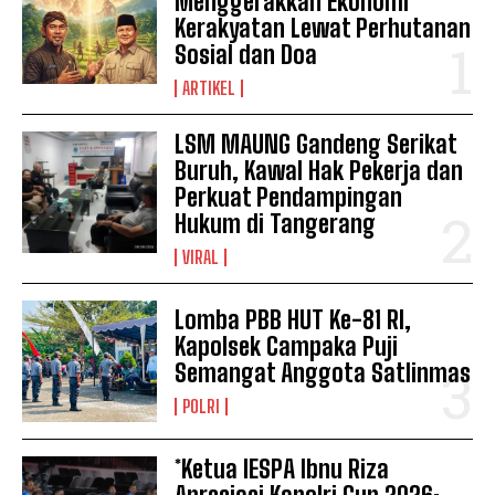
Menggerakkan Ekonomi
Kerakyatan Lewat Perhutanan
Sosial dan Doa
ARTIKEL
LSM MAUNG Gandeng Serikat
Buruh, Kawal Hak Pekerja dan
Perkuat Pendampingan
Hukum di Tangerang
VIRAL
Lomba PBB HUT Ke-81 RI,
Kapolsek Campaka Puji
Semangat Anggota Satlinmas
POLRI
*Ketua IESPA Ibnu Riza