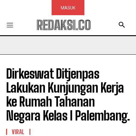
MASUK
REDAKSI.CO
Dirkeswat Ditjenpas
Lakukan Kunjungan Kerja
ke Rumah Tahanan
Negara Kelas I Palembang.
VIRAL