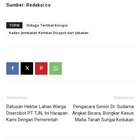
Sumber: Redaksi.co
TOPIK
Diduga Terlibat Korupsi
Kades Jembatan Kembar Dicopot dari Jabatan
Sebelumnya
Selanjutnya
Ratusan Hektar Lahan Warga
Pengacara Senior Dr. Sudarna
Diserobot PT TJN, Ini Harapan
Angkat Bicara, Bongkar Kasus
Kami Dengan Pemerintah
Mafia Tanah Sungai Kedukan