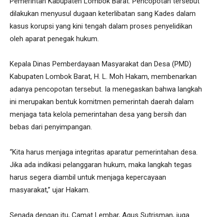
Pemerintah Kabupaten Lombok Barat. Pencopotan tersebut
dilakukan menyusul dugaan keterlibatan sang Kades dalam
kasus korupsi yang kini tengah dalam proses penyelidikan
oleh aparat penegak hukum.
Kepala Dinas Pemberdayaan Masyarakat dan Desa (PMD)
Kabupaten Lombok Barat, H. L. Moh Hakam, membenarkan
adanya pencopotan tersebut. Ia menegaskan bahwa langkah
ini merupakan bentuk komitmen pemerintah daerah dalam
menjaga tata kelola pemerintahan desa yang bersih dan
bebas dari penyimpangan.
“Kita harus menjaga integritas aparatur pemerintahan desa.
Jika ada indikasi pelanggaran hukum, maka langkah tegas
harus segera diambil untuk menjaga kepercayaan
masyarakat,” ujar Hakam.
Senada dengan itu, Camat Lembar, Agus Sutrisman, juga