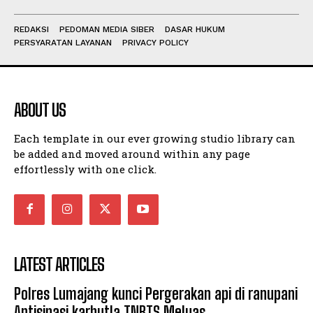
REDAKSI
PEDOMAN MEDIA SIBER
DASAR HUKUM
PERSYARATAN LAYANAN
PRIVACY POLICY
ABOUT US
Each template in our ever growing studio library can
be added and moved around within any page
effortlessly with one click.
LATEST ARTICLES
Polres Lumajang kunci Pergerakan api di ranupani
Antisipasi karhutla TNBTS Meluas