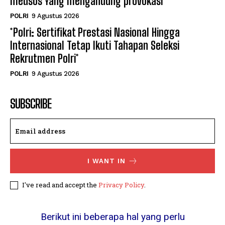
medsos Yang mengandung provokasi
POLRI
9 Agustus 2026
*Polri: Sertifikat Prestasi Nasional Hingga
Internasional Tetap Ikuti Tahapan Seleksi
Rekrutmen Polri*
POLRI
9 Agustus 2026
SUBSCRIBE
I WANT IN
I've read and accept the
Privacy Policy
.
Berikut ini beberapa hal yang perlu