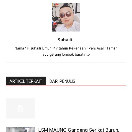
Suhaili .
Nama : H.suhaili Umur : 47 tahun Pekerjaan : Pers Asal : Taman
ayu gerung lombok barat ntb
ARTIKEL TERKAIT
DARI PENULIS
LSM MAUNG Gandeng Serikat Buruh,