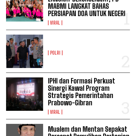
MABMI LANGKAT BAHAS
PERSIAPAN DOA UNTUK NEGERI
VIRAL
POLRI
IPHI dan Formasi Perkuat
Sinergi Kawal Program
Strategis Pemerintahan
Prabowo-Gibran
VIRAL
Mualem dan Mentan Sepakat