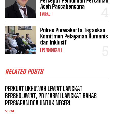
Percepat Pemulihan Pertanian
Aceh Pascabencana
VIRAL
Polres Purwakarta Tegaskan
Komitmen Pelayanan Humanis
dan Inklusif
PENDIDIKAN
RELATED POSTS
PERKUAT UKHUWAH LEWAT LANGKAT
BERSHOLAWAT, PD MABMI LANGKAT BAHAS
PERSIAPAN DOA UNTUK NEGERI
VIRAL