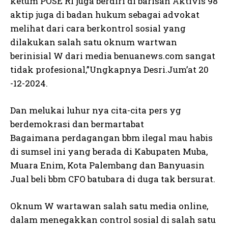
ketum POSE RI juga berdiri di barisan Aktivis 98
aktip juga di badan hukum sebagai advokat
melihat dari cara berkontrol sosial yang
dilakukan salah satu oknum wartwan
berinisial W dari media benuanews.com sangat
tidak profesional,”Ungkapnya Desri.Jum’at 20
-12-2024.
Dan melukai luhur nya cita-cita pers yg
berdemokrasi dan bermartabat
Bagaimana perdagangan bbm ilegal mau habis
di sumsel ini yang berada di Kabupaten Muba,
Muara Enim, Kota Palembang dan Banyuasin
Jual beli bbm CFO batubara di duga tak bersurat.
Oknum W wartawan salah satu media online,
dalam menegakkan control sosial di salah satu