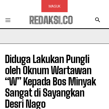
MASUK
REDAKSI.CO
Diduga Lakukan Pungli
oleh Oknum Wartawan
“W” Kepada Bos Minyak
Sangat di Sayangkan
Desri Nago