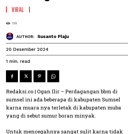
VIRAL
199
Susanto Plaju
AUTHOR:
20 Desember 2024
read
1
min.
Redaksi.co | Ogan Ilir – Perdagangan bbm di
sumsel ini ada beberapa di kabupaten Sumsel
karna muara nya terletak di kabupaten muba
yang di sebut sumur boran minyak.
Untuk mencegahnya sangat sulit karna tidak