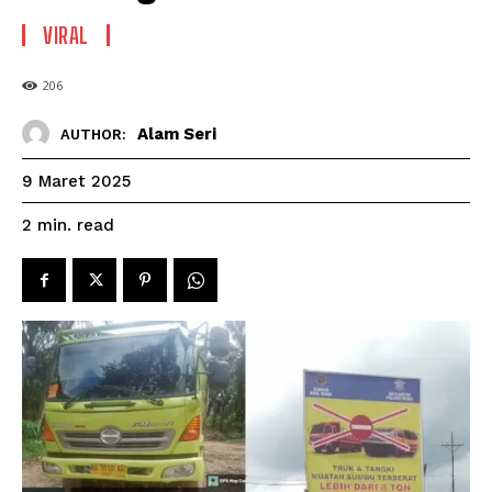
VIRAL
206
Alam Seri
AUTHOR:
9 Maret 2025
read
2
min.