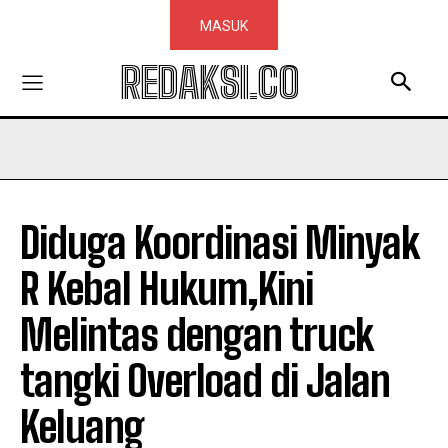
MASUK
REDAKSI.CO
Diduga Koordinasi Minyak
R Kebal Hukum,Kini
Melintas dengan truck
tangki Overload di Jalan
Keluang