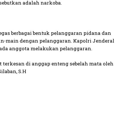
isebutkan adalah narkoba.
gas berbagai bentuk pelanggaran pidana dan
in-main dengan pelanggaran. Kapolri Jenderal
a ada anggota melakukan pelanggaran.
t terkesan di anggap enteng sebelah mata oleh
ilaban, S.H