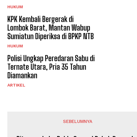
HUKUM
KPK Kembali Bergerak di
Lombok Barat, Mantan Wabup
Sumiatun Diperiksa di BPKP NTB
HUKUM
Polisi Ungkap Peredaran Sabu di
Ternate Utara, Pria 35 Tahun
Diamankan
ARTIKEL
SEBELUMNYA