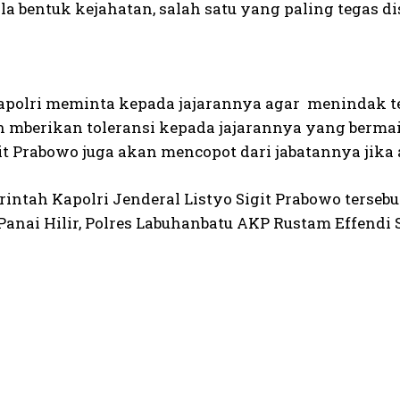
la bentuk kejahatan, salah satu yang paling tegas d
polri meminta kepada jajarannya agar menindak te
n mberikan toleransi kepada jajarannya yang berma
git Prabowo juga akan mencopot dari jabatannya jik
intah Kapolri Jenderal Listyo Sigit Prabowo tersebu
anai Hilir, Polres Labuhanbatu AKP Rustam Effendi S