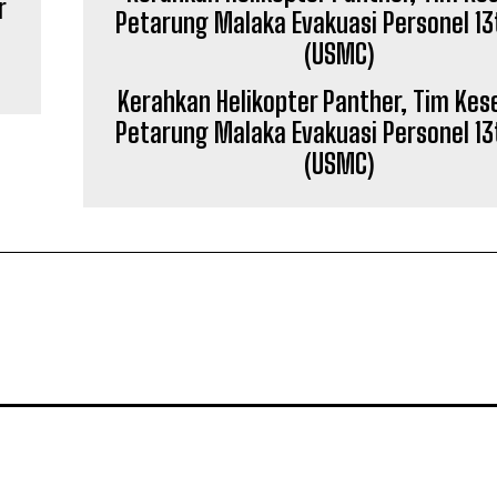
r
Kerahkan Helikopter Panther, Tim Ke
Petarung Malaka Evakuasi Personel 1
(USMC)