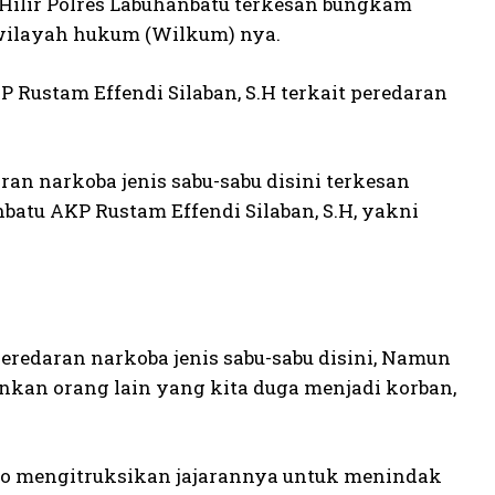
i Hilir Polres Labuhanbatu terkesan bungkam
 wilayah hukum (Wilkum) nya.
Rustam Effendi Silaban, S.H terkait peredaran
aran narkoba jenis sabu-sabu disini terkesan
batu AKP Rustam Effendi Silaban, S.H, yakni
peredaran narkoba jenis sabu-sabu disini, Namun
nkan orang lain yang kita duga menjadi korban,
bowo mengitruksikan jajarannya untuk menindak