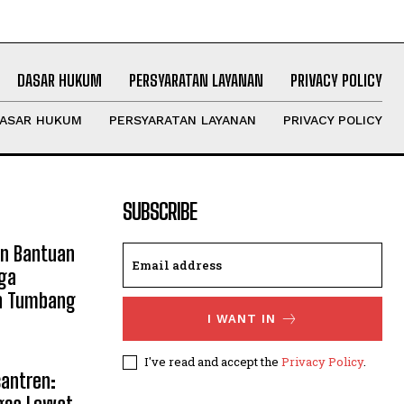
DASAR HUKUM
PERSYARATAN LAYANAN
PRIVACY POLICY
ASAR HUKUM
PERSYARATAN LAYANAN
PRIVACY POLICY
SUBSCRIBE
an Bantuan
ga
n Tumbang
I WANT IN
I've read and accept the
Privacy Policy
.
santren: