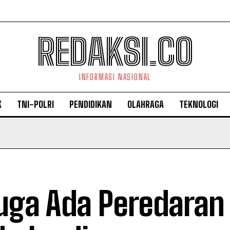
REDAKSI.CO
INFORMASI NASIONAL
K
TNI-POLRI
PENDIDIKAN
OLAHRAGA
TEKNOLOGI
uga Ada Peredaran