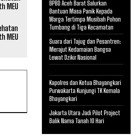
BPBD Aceh Barat Salurkan
Bantuan Masa Panik Kepada
Warga Tertimpa Musibah Pohon
Tumbang di Tiga Kecamatan
sehatan
3th MEU
Suara dari Tajug dan Pesantren:
Merajut Kedamaian Bangsa
Lewat Dzikir Nasional
Kapolres dan Ketua Bhayangkari
Purwakarta Kunjungi TK Kemala
Bhayangkari
Jakarta Utara Jadi Pilot Project
Balik Nama Tanah 10 Hari