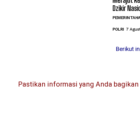
Merajut K
Dzikir Nasi
PEMERINTAH
POLRI
7 Agus
Berikut i
Pastikan informasi yang Anda bagikan l