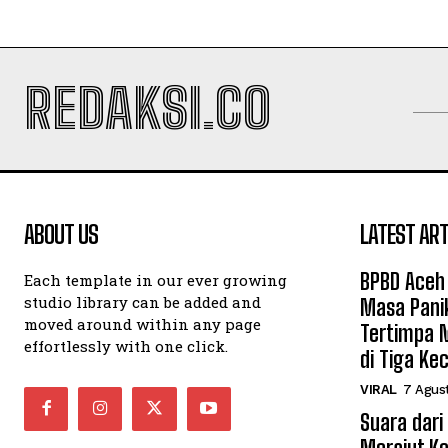
REDAKSI.CO
ABOUT US
LATEST ART
BPBD Aceh
Each template in our ever growing
studio library can be added and
Masa Pani
moved around within any page
Tertimpa 
effortlessly with one click.
di Tiga K
VIRAL
7 Agus
Suara dari