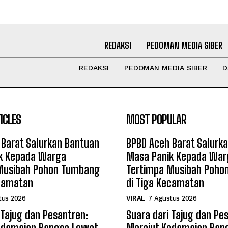
REDAKSI
PEDOMAN MEDIA SIBER
REDAKSI
PEDOMAN MEDIA SIBER
D
ICLES
MOST POPULAR
 Barat Salurkan Bantuan
BPBD Aceh Barat Salurk
k Kepada Warga
Masa Panik Kepada War
Musibah Pohon Tumbang
Tertimpa Musibah Poho
ecamatan
di Tiga Kecamatan
tus 2026
VIRAL
7 Agustus 2026
 Tajug dan Pesantren:
Suara dari Tajug dan Pe