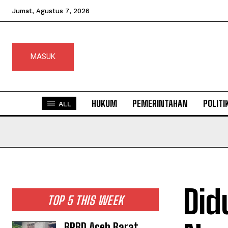
Jumat, Agustus 7, 2026
MASUK
HUKUM
PEMERINTAHAN
POLITI
ALL
Did
TOP 5 THIS WEEK
BPBD Aceh Barat