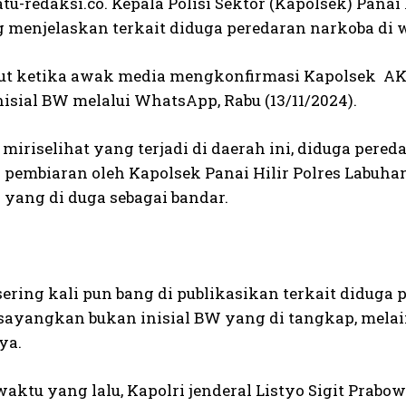
tu-redaksi.co. Kepala Polisi Sektor (Kapolsek) Pana
 menjelaskan terkait diduga peredaran narkoba di
but ketika awak media mengkonfirmasi Kapolsek AKP 
isial BW melalui WhatsApp, Rabu (13/11/2024).
miriselihat yang terjadi di daerah ini, diduga pered
 pembiaran oleh Kapolsek Panai Hilir Polres Labuhan
 yang di duga sebagai bandar.
ering kali pun bang di publikasikan terkait diduga 
 sayangkan bukan inisial BW yang di tangkap, melai
ya.
waktu yang lalu, Kapolri jenderal Listyo Sigit Pra