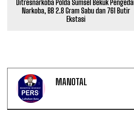
Ditresnarkoba Polda Sumsel Bekuk Pengeda
Narkoba, BB 2.8 Gram Sabu dan 761 Butir
Ekstasi
MANOTAL