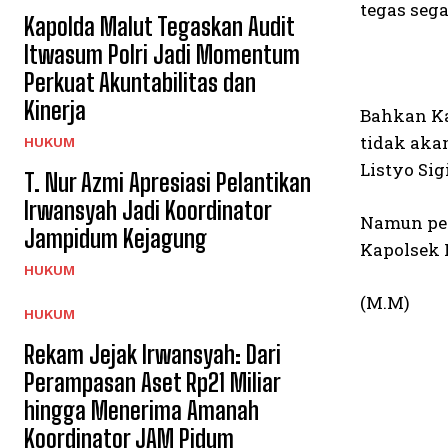
tegas sega
Kapolda Malut Tegaskan Audit
Itwasum Polri Jadi Momentum
Perkuat Akuntabilitas dan
Kinerja
Bahkan Ka
tidak aka
HUKUM
Listyo Si
T. Nur Azmi Apresiasi Pelantikan
Irwansyah Jadi Koordinator
Namun per
Jampidum Kejagung
Kapolsek P
HUKUM
(M.M)
HUKUM
Rekam Jejak Irwansyah: Dari
Perampasan Aset Rp21 Miliar
hingga Menerima Amanah
Koordinator JAM Pidum