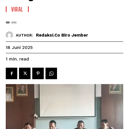
VIRAL
444
Redaksi.co Biro Jember
AUTHOR:
18 Juni 2025
read
1
min.