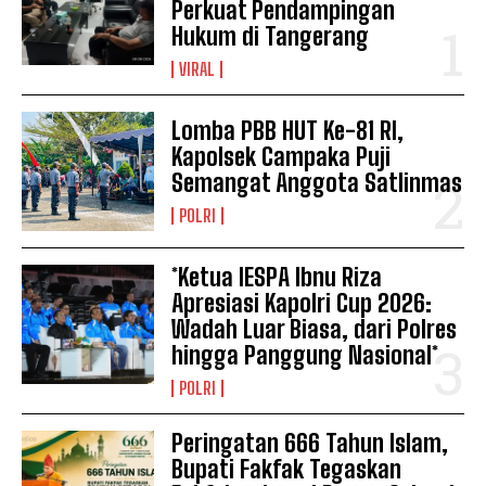
Perkuat Pendampingan
Hukum di Tangerang
VIRAL
Lomba PBB HUT Ke-81 RI,
Kapolsek Campaka Puji
Semangat Anggota Satlinmas
POLRI
*Ketua IESPA Ibnu Riza
Apresiasi Kapolri Cup 2026:
Wadah Luar Biasa, dari Polres
hingga Panggung Nasional*
POLRI
Peringatan 666 Tahun Islam,
Bupati Fakfak Tegaskan