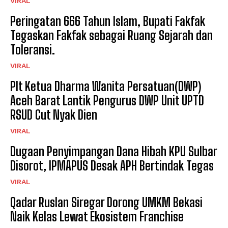
VIRAL
Peringatan 666 Tahun Islam, Bupati Fakfak
Tegaskan Fakfak sebagai Ruang Sejarah dan
Toleransi.
VIRAL
Plt Ketua Dharma Wanita Persatuan(DWP)
Aceh Barat Lantik Pengurus DWP Unit UPTD
RSUD Cut Nyak Dien
VIRAL
Dugaan Penyimpangan Dana Hibah KPU Sulbar
Disorot, IPMAPUS Desak APH Bertindak Tegas
VIRAL
Qadar Ruslan Siregar Dorong UMKM Bekasi
Naik Kelas Lewat Ekosistem Franchise