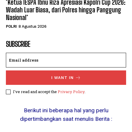
*Ketua IESPA Ibnu Riza Apresiasi Kapolri Cup 2026:
Wadah Luar Biasa, dari Polres hingga Panggung
Nasional*
POLRI
8 Agustus 2026
SUBSCRIBE
I WANT IN
I've read and accept the
Privacy Policy
.
Berikut ini beberapa hal yang perlu
dipertimbangkan saat menulis Berita :