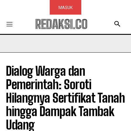
MASUK
REDAKSI.CO
Dialog Warga dan
Pemerintah: Soroti
Hilangnya Sertifikat Tanah
hingga Dampak Tambak
Udang