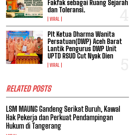
Fakfak sebagai Ruang Sejarah
dan Toleransi.
VIRAL
Plt Ketua Dharma Wanita
Persatuan(DWP) Aceh Barat
Lantik Pengurus DWP Unit
UPTD RSUD Cut Nyak Dien
VIRAL
RELATED POSTS
LSM MAUNG Gandeng Serikat Buruh, Kawal
Hak Pekerja dan Perkuat Pendampingan
Hukum di Tangerang