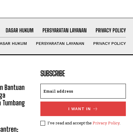
DASAR HUKUM
PERSYARATAN LAYANAN
PRIVACY POLICY
ASAR HUKUM
PERSYARATAN LAYANAN
PRIVACY POLICY
SUBSCRIBE
an Bantuan
ga
n Tumbang
I WANT IN
I've read and accept the
Privacy Policy
.
santren: