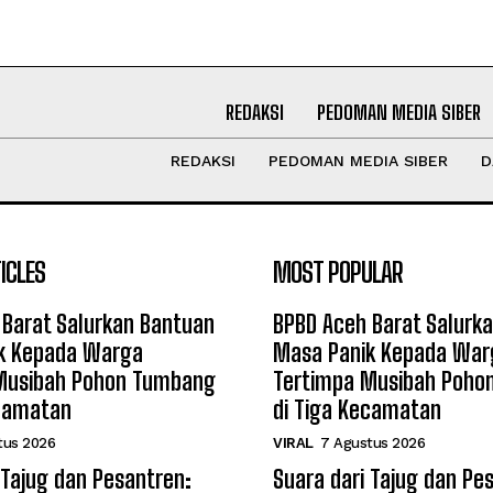
REDAKSI
PEDOMAN MEDIA SIBER
REDAKSI
PEDOMAN MEDIA SIBER
D
ICLES
MOST POPULAR
 Barat Salurkan Bantuan
BPBD Aceh Barat Salurk
k Kepada Warga
Masa Panik Kepada War
Musibah Pohon Tumbang
Tertimpa Musibah Poho
ecamatan
di Tiga Kecamatan
tus 2026
VIRAL
7 Agustus 2026
 Tajug dan Pesantren:
Suara dari Tajug dan Pe