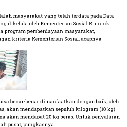
alah masyarakat yang telah terdata pada Data
g dikelola oleh Kementerian Sosial RI untuk
erta program pemberdayaan masyarakat,
gan kriteria Kementerian Sosial, ucapnya.
 bisa benar-benar dimanfaatkan dengan baik, oleh
as, akan mendapatkan sepuluh kilogram (10 kg)
erima akan mendapat 20 kg beras. Untuk penyaluran
tah pusat, pungkasnya.