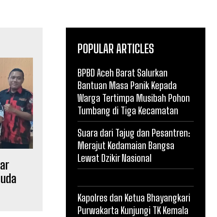
POPULAR ARTICLES
BPBD Aceh Barat Salurkan
Bantuan Masa Panik Kepada
Warga Tertimpa Musibah Pohon
Tumbang di Tiga Kecamatan
Suara dari Tajug dan Pesantren:
Merajut Kedamaian Bangsa
Lewat Dzikir Nasional
lar
muda
Kapolres dan Ketua Bhayangkari
Purwakarta Kunjungi TK Kemala