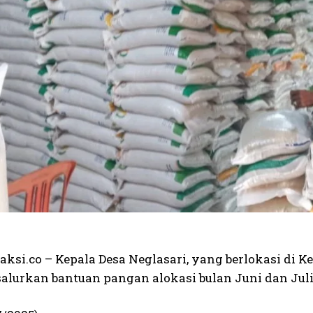
daksi.co – Kepala Desa Neglasari, yang berlokasi di
alurkan bantuan pangan alokasi bulan Juni dan Juli