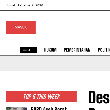
Jumat, Agustus 7, 2026
MASUK
HUKUM
PEMERINTAHAN
POLITI
ALL
Des
TOP 5 THIS WEEK
BPBD Aceh Barat