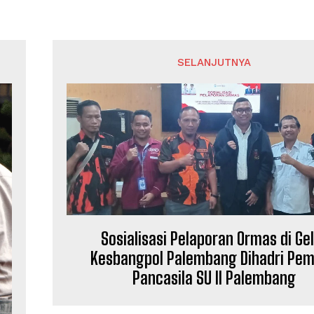
SELANJUTNYA
Sosialisasi Pelaporan Ormas di Ge
Kesbangpol Palembang Dihadri Pe
Pancasila SU II Palembang