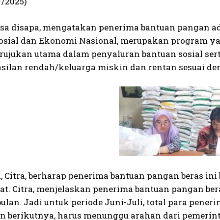
7/2025)
asa disapa, mengatakan penerima bantuan pangan ad
osial dan Ekonomi Nasional, merupakan program yan
 rujukan utama dalam penyaluran bantuan sosial s
silan rendah/keluarga miskin dan rentan sesuai den
, Citra, berharap penerima bantuan pangan beras ini
t. Citra, menjelaskan penerima bantuan pangan ber
bulan. Jadi untuk periode Juni-Juli, total para pen
an berikutnya, harus menunggu arahan dari pemerin