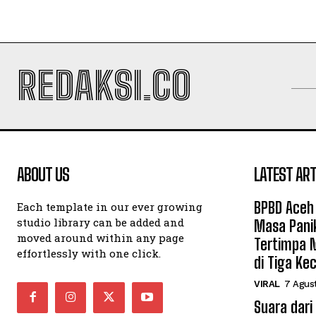
REDAKSI.CO
ABOUT US
LATEST ART
BPBD Aceh
Each template in our ever growing
studio library can be added and
Masa Pani
moved around within any page
Tertimpa 
effortlessly with one click.
di Tiga K
VIRAL
7 Agus
Suara dari