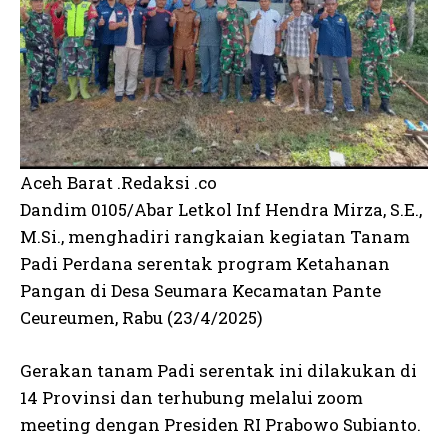
Aceh Barat .Redaksi .co
Dandim 0105/Abar Letkol Inf Hendra Mirza, S.E.,
M.Si., menghadiri rangkaian kegiatan Tanam
Padi Perdana serentak program Ketahanan
Pangan di Desa Seumara Kecamatan Pante
Ceureumen, Rabu (23/4/2025)
Gerakan tanam Padi serentak ini dilakukan di
14 Provinsi dan terhubung melalui zoom
meeting dengan Presiden RI Prabowo Subianto.