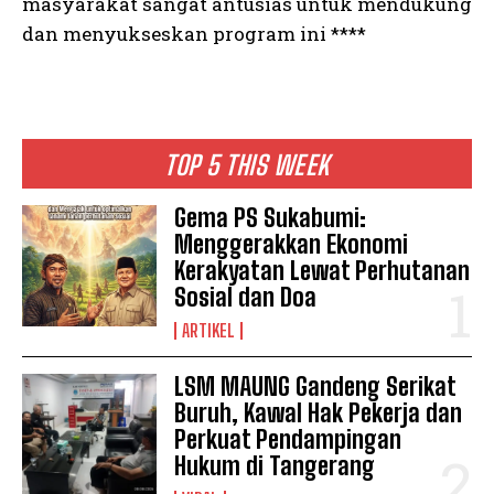
masyarakat sangat antusias untuk mendukung
dan menyukseskan program ini ****
TOP 5 THIS WEEK
Gema PS Sukabumi:
Menggerakkan Ekonomi
Kerakyatan Lewat Perhutanan
Sosial dan Doa
ARTIKEL
LSM MAUNG Gandeng Serikat
Buruh, Kawal Hak Pekerja dan
Perkuat Pendampingan
Hukum di Tangerang