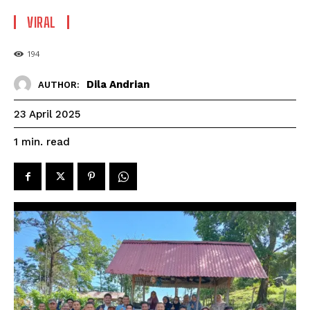
VIRAL
194
Dila Andrian
AUTHOR:
23 April 2025
read
1
min.