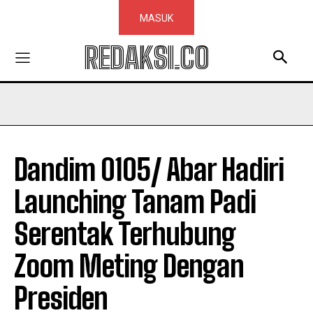
MASUK
REDAKSI.CO
Dandim 0105/ Abar Hadiri
Launching Tanam Padi
Serentak Terhubung
Zoom Meting Dengan
Presiden