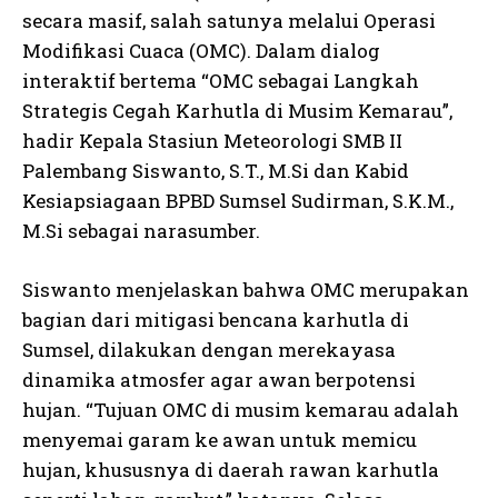
secara masif, salah satunya melalui Operasi
Modifikasi Cuaca (OMC). Dalam dialog
interaktif bertema “OMC sebagai Langkah
Strategis Cegah Karhutla di Musim Kemarau”,
hadir Kepala Stasiun Meteorologi SMB II
Palembang Siswanto, S.T., M.Si dan Kabid
Kesiapsiagaan BPBD Sumsel Sudirman, S.K.M.,
M.Si sebagai narasumber.
Siswanto menjelaskan bahwa OMC merupakan
bagian dari mitigasi bencana karhutla di
Sumsel, dilakukan dengan merekayasa
dinamika atmosfer agar awan berpotensi
hujan. “Tujuan OMC di musim kemarau adalah
menyemai garam ke awan untuk memicu
hujan, khususnya di daerah rawan karhutla