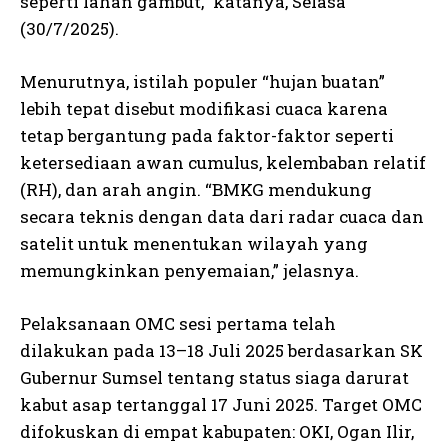
seperti lahan gambut,” katanya, Selasa
(30/7/2025).
Menurutnya, istilah populer “hujan buatan”
lebih tepat disebut modifikasi cuaca karena
tetap bergantung pada faktor-faktor seperti
ketersediaan awan cumulus, kelembaban relatif
(RH), dan arah angin. “BMKG mendukung
secara teknis dengan data dari radar cuaca dan
satelit untuk menentukan wilayah yang
memungkinkan penyemaian,” jelasnya.
Pelaksanaan OMC sesi pertama telah
dilakukan pada 13–18 Juli 2025 berdasarkan SK
Gubernur Sumsel tentang status siaga darurat
kabut asap tertanggal 17 Juni 2025. Target OMC
difokuskan di empat kabupaten: OKI, Ogan Ilir,