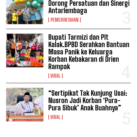
Dorong Persatuan dan Sinergi
Antarlembaga
PEMERINTAHAN
Bupati Tarmizi dan Plt
Kalak.BPBD Serahkan Bantuan
Masa Panik ke Keluarga
Korban Kebakaran di Drien
Rampak
VIRAL
“Sertipikat Tak Kunjung Usai:
Nusron Jadi Korban ‘Pura-
Pura Sibuk’ Anak Buahnya”
VIRAL