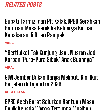
RELATED POSTS
Bupati Tarmizi dan Plt Kalak.BPBD Serahkan
Bantuan Masa Panik ke Keluarga Korban
Kebakaran di Drien Rampak
VIRAL
“Sertipikat Tak Kunjung Usai: Nusron Jadi
Korban ‘Pura-Pura Sibuk’ Anak Buahnya”
VIRAL
GWI Jember Bukan Hanya Meliput, Kini Ikut
Berjalan di Tajemtra 2026
KESEHATAN
BPBD Aceh Barat Salurkan Bantuan Masa
Panik Kepada Warga Tertimpa Musibah