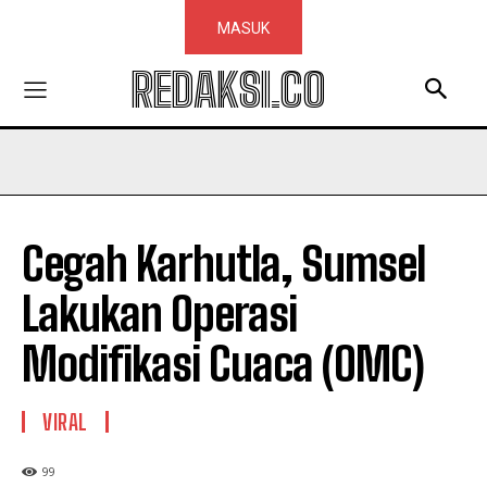
MASUK
REDAKSI.CO
Cegah Karhutla, Sumsel
Lakukan Operasi
Modifikasi Cuaca (OMC)
VIRAL
99