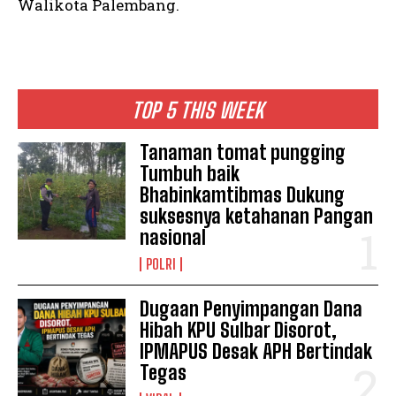
Walikota Palembang.
TOP 5 THIS WEEK
Tanaman tomat pungging
Tumbuh baik
Bhabinkamtibmas Dukung
suksesnya ketahanan Pangan
nasional
POLRI
Dugaan Penyimpangan Dana
Hibah KPU Sulbar Disorot,
IPMAPUS Desak APH Bertindak
Tegas