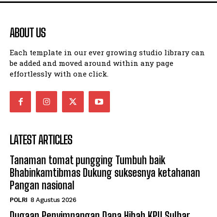
ABOUT US
Each template in our ever growing studio library can
be added and moved around within any page
effortlessly with one click.
LATEST ARTICLES
Tanaman tomat pungging Tumbuh baik
Bhabinkamtibmas Dukung suksesnya ketahanan
Pangan nasional
POLRI
8 Agustus 2026
Dugaan Penyimpangan Dana Hibah KPU Sulbar