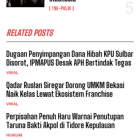
TNI-POLRI
RELATED POSTS
Dugaan Penyimpangan Dana Hibah KPU Sulbar
Disorot, IPMAPUS Desak APH Bertindak Tegas
VIRAL
Qadar Ruslan Siregar Dorong UMKM Bekasi
Naik Kelas Lewat Ekosistem Franchise
VIRAL
Perpisahan Penuh Haru Warnai Penutupan
Taruna Bakti Akpol di Tidore Kepulauan
HUKUM