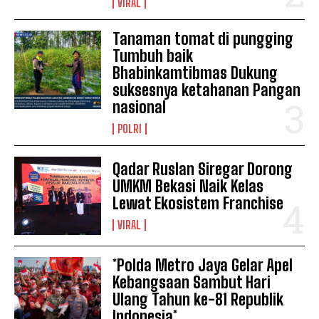
VIRAL
Tanaman tomat di pungging
Tumbuh baik
Bhabinkamtibmas Dukung
suksesnya ketahanan Pangan
nasional
POLRI
Qadar Ruslan Siregar Dorong
UMKM Bekasi Naik Kelas
Lewat Ekosistem Franchise
VIRAL
*Polda Metro Jaya Gelar Apel
Kebangsaan Sambut Hari
Ulang Tahun ke-81 Republik
Indonesia*