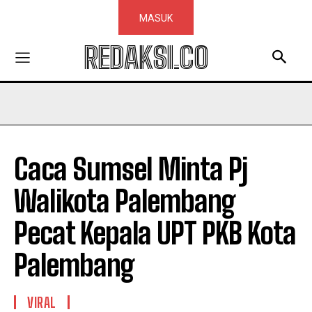
MASUK
REDAKSI.CO
Caca Sumsel Minta Pj
Walikota Palembang
Pecat Kepala UPT PKB Kota
Palembang
VIRAL