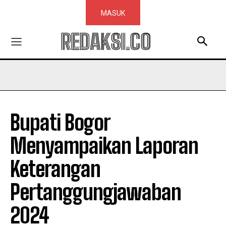
MASUK
REDAKSI.CO
Bupati Bogor
Menyampaikan Laporan
Keterangan
Pertanggungjawaban
2024