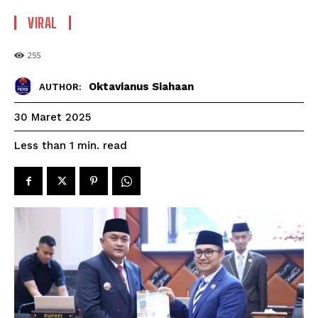
VIRAL
255
Oktavianus Siahaan
AUTHOR:
30 Maret 2025
read
Less than 1
min.