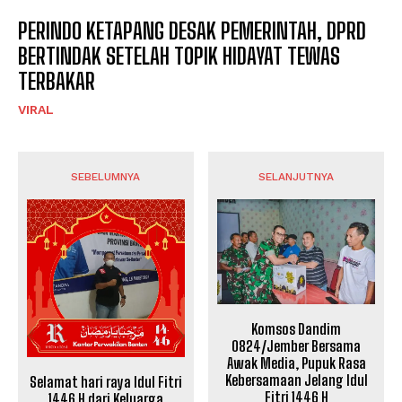
PERINDO KETAPANG DESAK PEMERINTAH, DPRD
BERTINDAK SETELAH TOPIK HIDAYAT TEWAS
TERBAKAR
VIRAL
SEBELUMNYA
SELANJUTNYA
Komsos Dandim
0824/Jember Bersama
Awak Media, Pupuk Rasa
Kebersamaan Jelang Idul
Selamat hari raya Idul Fitri
Fitri 1446 H
1446 H dari Keluarga