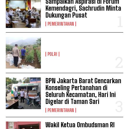
Sampaikan Aspirasi di Forum
Kemendagri, Sachrudin Minta
Dukungan Pusat
PEMERINTAHAN
POLRI
BPN Jakarta Barat Gencarkan
Konseling Pertanahan di
Seluruh Kecamatan, Hari Ini
Digelar di Taman Sari
PEMERINTAHAN
Wakil Ketua Ombudsman RI