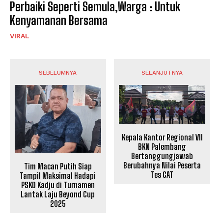
Perbaiki Seperti Semula,Warga : Untuk
Kenyamanan Bersama
VIRAL
SEBELUMNYA
SELANJUTNYA
Kepala Kantor Regional VII
BKN Palembang
Bertanggungjawab
Berubahnya Nilai Peserta
Tim Macan Putih Siap
Tes CAT
Tampil Maksimal Hadapi
PSKD Kadju di Turnamen
Lantak Laju Beyond Cup
2025