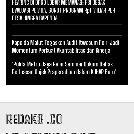
HEARING DI DPRD LOBAR MEMANAS: FBI DESAK
EVALUASI PEMDA, SOROT PROGRAM Rp1 MILIAR PER
DESA HINGGA BAPENDA
Kapolda Malut Tegaskan Audit Itwasum Polri Jadi
Momentum Perkuat Akuntabilitas dan Kinerja
*Polda Metro Jaya Gelar Seminar Hukum Bahas
Perluasan Objek Praperadilan dalam KUHAP Baru*
REDAKSI.CO