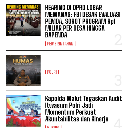
HEARING DI DPRD LOBAR
MEMANAS: FBI DESAK EVALUASI
PEMDA, SOROT PROGRAM Rp1
MILIAR PER DESA HINGGA
BAPENDA
PEMERINTAHAN
POLRI
Kapolda Malut Tegaskan Audit
Itwasum Polri Jadi
Momentum Perkuat
Akuntabilitas dan Kinerja
HUKUM