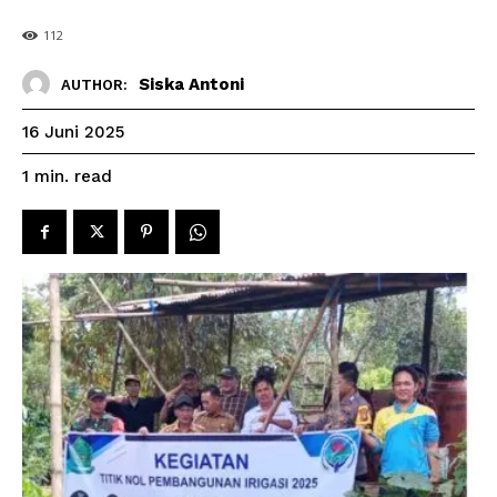
112
Siska Antoni
AUTHOR:
16 Juni 2025
read
1
min.