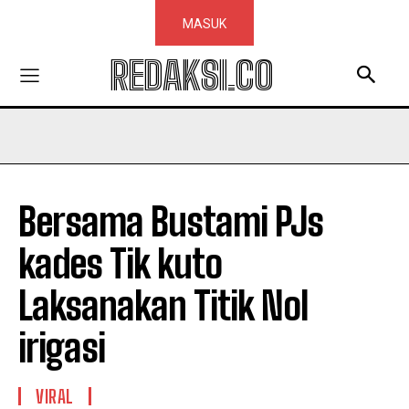
MASUK
REDAKSI.CO
Bersama Bustami PJs
kades Tik kuto
Laksanakan Titik Nol
irigasi
VIRAL