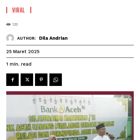
VIRAL
120
Dila Andrian
AUTHOR:
25 Maret 2025
read
1
min.