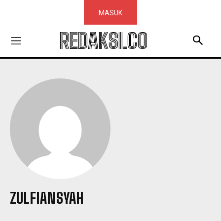
MASUK
REDAKSI.CO
ZULFIANSYAH