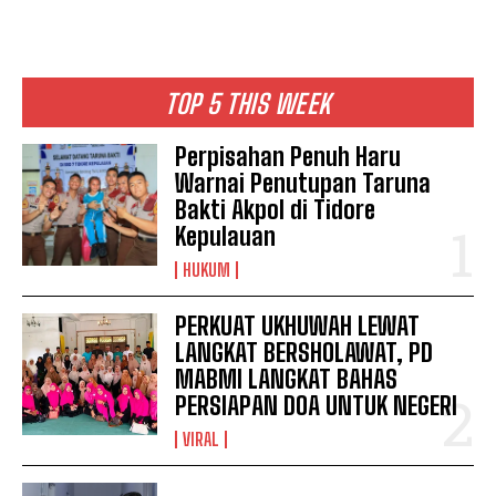
TOP 5 THIS WEEK
Perpisahan Penuh Haru
Warnai Penutupan Taruna
Bakti Akpol di Tidore
Kepulauan
HUKUM
PERKUAT UKHUWAH LEWAT
LANGKAT BERSHOLAWAT, PD
MABMI LANGKAT BAHAS
PERSIAPAN DOA UNTUK NEGERI
VIRAL