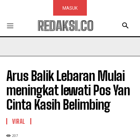
MASUK
REDAKSI.CO
Arus Balik Lebaran Mulai
meningkat lewati Pos Yan
Cinta Kasih Belimbing
VIRAL
207