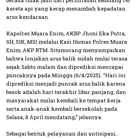
berada tidak jauh dari perlintasan sebidang rel
kereta api yang kerap menambah kepadatan
arus kendaraan.
Kapolres Muara Enim, AKBP Jhoni Eka Putra,
SH, SIK, MSI melalui Kasi Humas Polres Muara
Enim, AKP RTM. Situmorang menyampaikan
bahwa lonjakan arus balik sudah mulai terasa
sejak Sabtu malam dan diprediksi mencapai
puncaknya pada Minggu (6/4/2025). “Hari ini
diprediksi menjadi puncak arus balik karena
besok adalah hari terakhir libur panjang, dan
masyarakat mulai kembali ke tempat kerja
serta anak-anak kembali bersekolah pada
Selasa, 8 April mendatang,” jelasnya.
Sebagai bentuk pelayanan dan antisipasi,