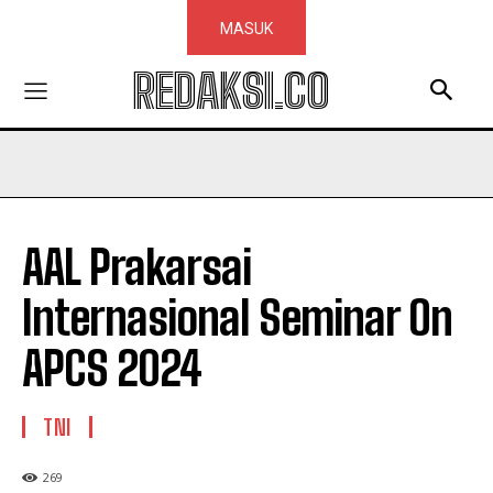
MASUK
REDAKSI.CO
AAL Prakarsai
Internasional Seminar On
APCS 2024
TNI
269