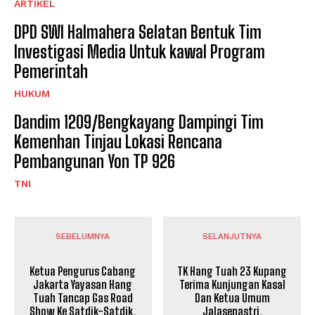
ARTIKEL
DPD SWI Halmahera Selatan Bentuk Tim
Investigasi Media Untuk kawal Program
Pemerintah
HUKUM
Dandim 1209/Bengkayang Dampingi Tim
Kemenhan Tinjau Lokasi Rencana
Pembangunan Yon TP 926
TNI
SEBELUMNYA
SELANJUTNYA
Ketua Pengurus Cabang
TK Hang Tuah 23 Kupang
Jakarta Yayasan Hang
Terima Kunjungan Kasal
Tuah Tancap Gas Road
Dan Ketua Umum
Show Ke Satdik-Satdik.
Jalasenastri.