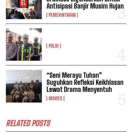
Antisipasi Banjir Musim Hujan
PEMERINTAHAN
POLRI
“Seni Merayu Tuhan”
Suguhkan Refleksi Keikhlasan
Lewat Drama Menyentuh
MOVIES
RELATED POSTS