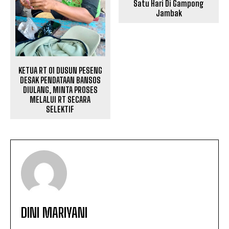
Satu Hari Di Gampong
Jambak
KETUA RT 01 DUSUN PESENG
DESAK PENDATAAN BANSOS
DIULANG, MINTA PROSES
MELALUI RT SECARA
SELEKTIF
DINI MARIYANI