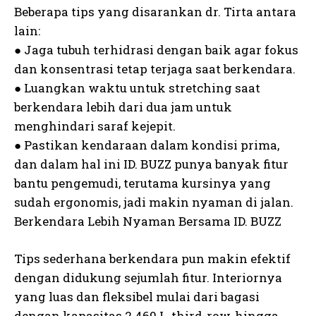
Beberapa tips yang disarankan dr. Tirta antara
lain:
● Jaga tubuh terhidrasi dengan baik agar fokus
dan konsentrasi tetap terjaga saat berkendara.
● Luangkan waktu untuk stretching saat
berkendara lebih dari dua jam untuk
menghindari saraf kejepit.
● Pastikan kendaraan dalam kondisi prima,
dan dalam hal ini ID. BUZZ punya banyak fitur
bantu pengemudi, terutama kursinya yang
sudah ergonomis, jadi makin nyaman di jalan.
Berkendara Lebih Nyaman Bersama ID. BUZZ
Tips sederhana berkendara pun makin efektif
dengan didukung sejumlah fitur. Interiornya
yang luas dan fleksibel mulai dari bagasi
dengan kapasitas 2.469 L, third-row, hingga