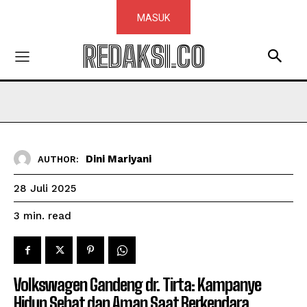
MASUK
REDAKSI.CO
Dini Mariyani
AUTHOR:
28 Juli 2025
read
3
min.
Volkswagen Gandeng dr. Tirta: Kampanye
Hidup Sehat dan Aman Saat Berkendara