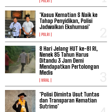
POLRI
*Kasus Kematian S Naik ke
Tahap Penyidikan, Polisi
Jadwalkan Ekshumasi*
POLRI
8 Hari Jelang HUT ke-81 RI,
Nenek 85 Tahun Harus
Ditandu 3 Jam Demi
Mendapatkan Pertolongan
Medis
VIRAL
*Polisi Diminta Usut Tuntas
dan Transparan Kematian
Sutrimo*