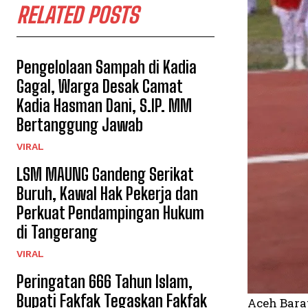
RELATED POSTS
Pengelolaan Sampah di Kadia
Gagal, Warga Desak Camat
Kadia Hasman Dani, S.IP. MM
Bertanggung Jawab
VIRAL
LSM MAUNG Gandeng Serikat
Buruh, Kawal Hak Pekerja dan
Perkuat Pendampingan Hukum
di Tangerang
VIRAL
Peringatan 666 Tahun Islam,
Bupati Fakfak Tegaskan Fakfak
Aceh Bara