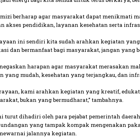
rmizi berharap agar masyarakat dapat menikmati 
 akses pendidikan, layanan kesehatan serta infras
ayaan ini sendiri kita sudah arahkan kegiatan yang
si dan bermanfaat bagi masyarakat, jangan yang be
enegaskan harapan agar masyarakat merasakan mak
n yang mudah, kesehatan yang terjangkau, dan infr
rayaan, kami arahkan kegiatan yang kreatif, edukat
arakat, bukan yang bermudharat,” tambahnya.
i turut dihadiri oleh para pejabat pemerintah daerah
a undangan yang tampak kompak mengenakan pakaia
mewarnai jalannya kegiatan.