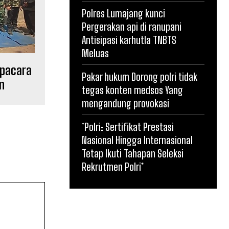
Polres Lumajang kunci
Pergerakan api di ranupani
Antisipasi karhutla TNBTS
Meluas
Upacara
Pakar hukum Dorong polri tidak
n
tegas konten medsos Yang
mengandung provokasi
*Polri: Sertifikat Prestasi
Nasional Hingga Internasional
Tetap Ikuti Tahapan Seleksi
Rekrutmen Polri*