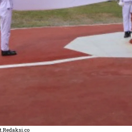
t.Redaksi.co