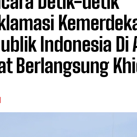
cara Detik-detik
klamasi Kemerdek
ublik Indonesia Di
at Berlangsung Kh