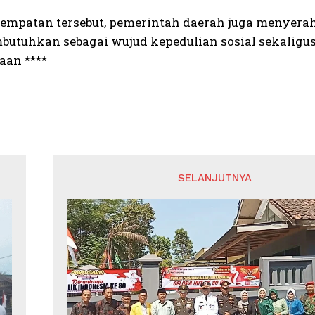
empatan tersebut, pemerintah daerah juga menyera
utuhkan sebagai wujud kepedulian sosial sekalig
an ****
SELANJUTNYA