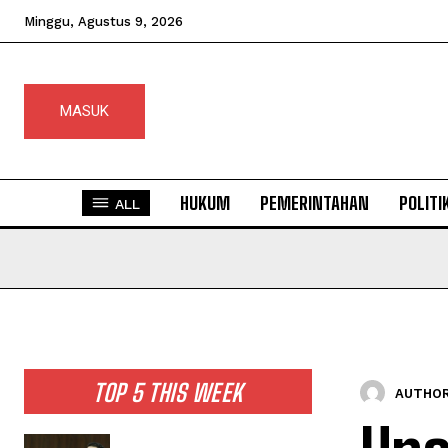
Minggu, Agustus 9, 2026
MASUK
HUKUM
PEMERINTAHAN
POLITI
ALL
TOP 5 THIS WEEK
AUTHOR