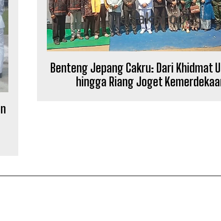
Benteng Jepang Cakru: Dari Khidmat 
hingga Riang Joget Kemerdekaa
an