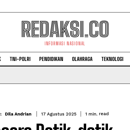
REDAKSI.CO
INFORMASI NASIONAL
K
TNI-POLRI
PENDIDIKAN
OLAHRAGA
TEKNOLOGI
read
Dila Andrian
1
min.
17 Agustus 2025
: