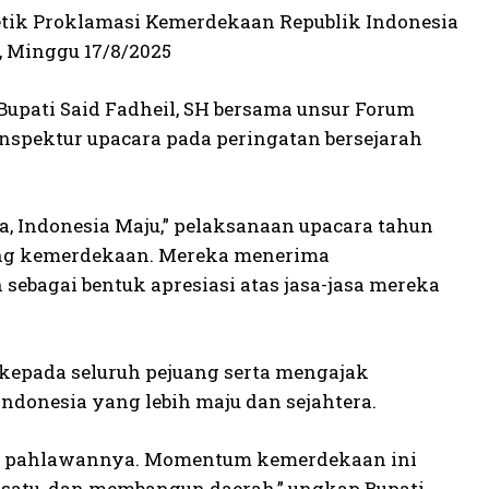
etik Proklamasi Kemerdekaan Republik Indonesia
 Minggu 17/8/2025
 Bupati Said Fadheil, SH bersama unsur Forum
nspektur upacara pada peringatan bersejarah
a, Indonesia Maju,” pelaksanaan upacara tahun
uang kemerdekaan. Mereka menerima
bagai bentuk apresiasi atas jasa-jasa mereka
epada seluruh pejuang serta mengajak
onesia yang lebih maju dan sejahtera.
ra pahlawannya. Momentum kemerdekaan ini
ersatu, dan membangun daerah,” ungkap Bupati.