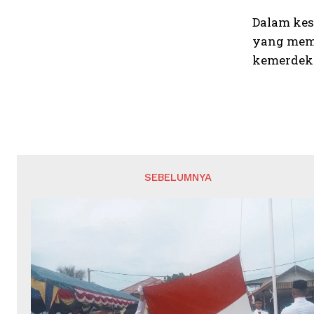
Dalam kes
yang memb
kemerdeka
SEBELUMNYA